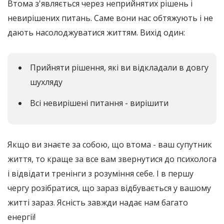
Втома з'являється через неприйнятих рішень і
невирішених питань. Саме вони нас обтяжують і не
дають насолоджуватися життям. Вихід один:
Прийняти рішення, які ви відкладали в довгу
шухляду
Всі невирішені питання - вирішити
Якщо ви знаєте за собою, що втома - ваш супутник
життя, то краще за все вам звернутися до психолога
і відвідати тренінги з розуміння себе. І в першу
чергу розібратися, що зараз відбувається у вашому
житті зараз. Ясність завжди надає нам багато
енергії!