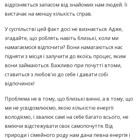
відрізняється запасом від знайомих нам людей. Її
вистачає на меншу кількість справ.
У суспільстві цей факт досі не визнається. Адже,
згадайте, що роблять навіть близькі, коли ми
намагаємося відпочити? Вони намагаються нас
підняти з місця і залучити до якоїсь процес, яким
вони займаються. Важливо при почутті втоми,
ставиться з любов'ю до себе і давати собі
відпочинок!
Проблема не в тому, що близькі винні, а в тому, що
ми не усвідомлюємо, якою кількістю енергії
володіємо, і звалює самі на себе багато всього, не
вміючи відстежувати своє самопочуття. Від
природи і сімейного роду нам дана певна енергія і