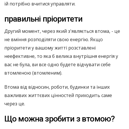
їй потрібно вчитися управляти.
правильні пріоритети
Другий момент, через який з'являється втома, - це
не вміння розподіляти свою енергію. Якщо
пріоритети у вашому житті розставлені
неефективне, то яка б велика внутрішня енергія у
вас не була, ви все одно будете відчувати себе
втомленою (втомленим).
Втома від відносин, роботи, будинки та інших
важливих життєвих цінностей приходить саме
через це.
Що можна зробити з втомою?