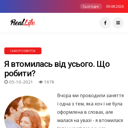
Сьогодні:
09.08.2026
САМОРОЗВИТОК
Я втомилась від усього. Що
робити?
05-10-2021
1678
Вчора ми проводили заняття
і одна з тем, яка хоч і не була
оформлена в словах, але
малася на увазі - я втомилася