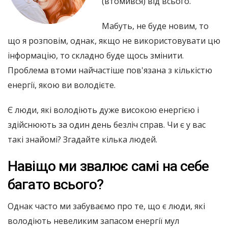
(втомився) від всього.
Мабуть, не буде новим, то
що я розповім, однак, якщо не використовувати цю
інформацію, то складно буде щось змінити.
Проблема втоми найчастіше пов'язана з кількістю
енергії, якою ви володієте.
Є люди, які володіють дуже високою енергією і
здійснюють за один день безліч справ. Чи є у вас
такі знайомі? Згадайте кілька людей.
Навіщо ми звалює самі на себе
багато всього?
Однак часто ми забуваємо про те, що є люди, які
володіють невеликим запасом енергії мул