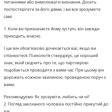
питаннями або вимолювати визнання. Досить
поспостерігати за його діями, і ви все зрозумієте
самі.
1. Коли ви призначаєте йому зустріч, він завжди
приходить вчасно.
І ще він обов'язково дочекається вас, якщо ви
спізнюєтеся. Психологія стверджує, це хороший
знак, який свідчить про те, що партнерові
подобається проводити з вами час. При цьому він
дорожить кожною хвилиною, проведеною поруч з
вами.
Рекомендуємо: Як зрозуміти, любить чи ні?
2. Погляд закоханого чоловіка постійно прикутий до
вас.