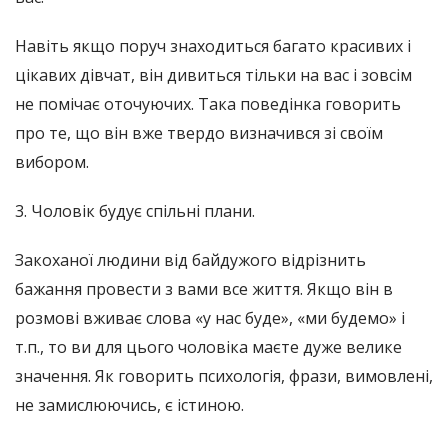
Навіть якщо поруч знаходиться багато красивих і
цікавих дівчат, він дивиться тільки на вас і зовсім
не помічає оточуючих. Така поведінка говорить
про те, що він вже твердо визначився зі своїм
вибором.
3. Чоловік будує спільні плани.
Закоханої людини від байдужого відрізнить
бажання провести з вами все життя. Якщо він в
розмові вживає слова «у нас буде», «ми будемо» і
т.п., то ви для цього чоловіка маєте дуже велике
значення. Як говорить психологія, фрази, вимовлені,
не замислюючись, є істиною.