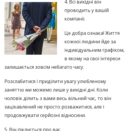
4. Всі вихідні він
проводить у вашій
компанії.
Це добра ознака! Життя
кожної людини йде за
індивідуальним графіком,
в якому на свої інтереси
залишається зовсім небагато часу.
Розслабитися і приділити увагу улюбленому
заняттю ми можемо лише у вихідні дні. Коли
чоловік ділить з вами весь вільний час, то він
зацікавлений не просто розважитися, але і
продовжувати серйозні відносини.
5. Він піклується про вас.