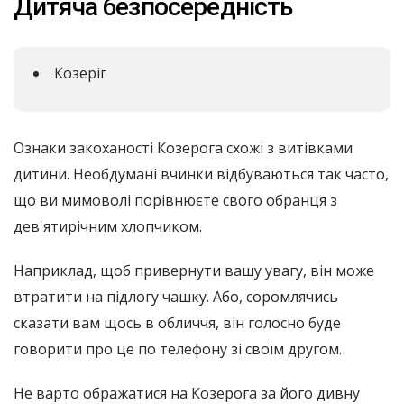
Дитяча безпосередність
Козеріг
Ознаки закоханості Козерога схожі з витівками
дитини. Необдумані вчинки відбуваються так часто,
що ви мимоволі порівнюєте свого обранця з
дев'ятирічним хлопчиком.
Наприклад, щоб привернути вашу увагу, він може
втратити на підлогу чашку. Або, соромлячись
сказати вам щось в обличчя, він голосно буде
говорити про це по телефону зі своїм другом.
Не варто ображатися на Козерога за його дивну