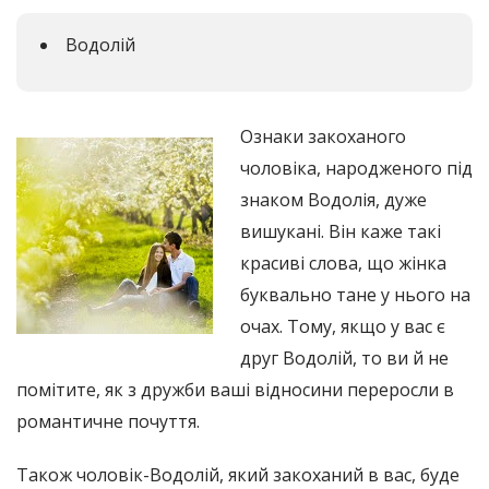
Водолій
Ознаки закоханого
чоловіка, народженого під
знаком Водолія, дуже
вишукані. Він каже такі
красиві слова, що жінка
буквально тане у нього на
очах. Тому, якщо у вас є
друг Водолій, то ви й не
помітите, як з дружби ваші відносини переросли в
романтичне почуття.
Також чоловік-Водолій, який закоханий в вас, буде