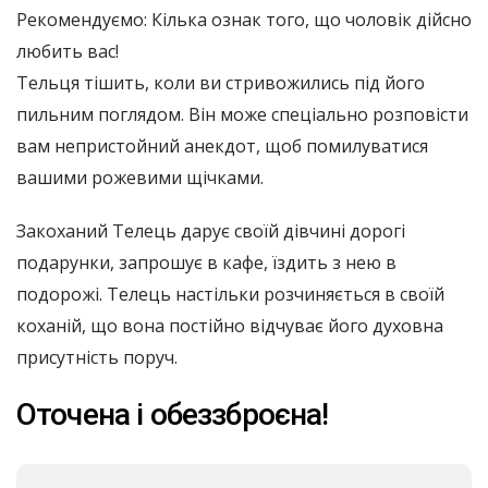
Рекомендуємо: Кілька ознак того, що чоловік дійсно
любить вас!
Тельця тішить, коли ви стривожились під його
пильним поглядом. Він може спеціально розповісти
вам непристойний анекдот, щоб помилуватися
вашими рожевими щічками.
Закоханий Телець дарує своїй дівчині дорогі
подарунки, запрошує в кафе, їздить з нею в
подорожі. Телець настільки розчиняється в своїй
коханій, що вона постійно відчуває його духовна
присутність поруч.
Оточена і обеззброєна!