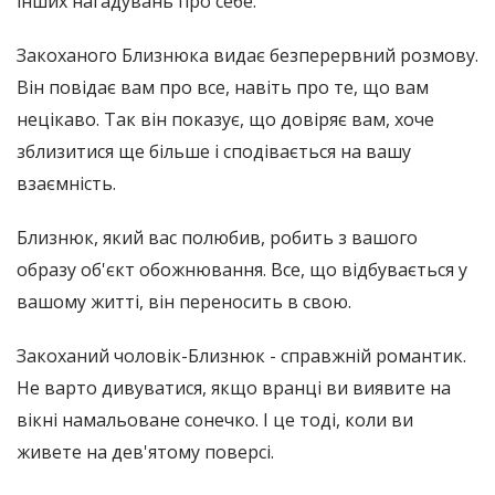
інших нагадувань про себе.
Закоханого Близнюка видає безперервний розмову.
Він повідає вам про все, навіть про те, що вам
нецікаво. Так він показує, що довіряє вам, хоче
зблизитися ще більше і сподівається на вашу
взаємність.
Близнюк, який вас полюбив, робить з вашого
образу об'єкт обожнювання. Все, що відбувається у
вашому житті, він переносить в свою.
Закоханий чоловік-Близнюк - справжній романтик.
Не варто дивуватися, якщо вранці ви виявите на
вікні намальоване сонечко. І це тоді, коли ви
живете на дев'ятому поверсі.