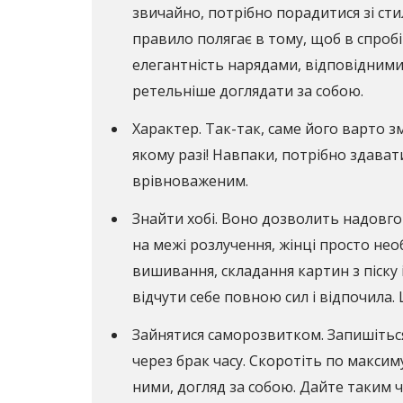
звичайно, потрібно порадитися зі сти
правило полягає в тому, щоб в спробі
елегантність нарядами, відповідними
ретельніше доглядати за собою.
Характер. Так-так, саме його варто зм
якому разі! Навпаки, потрібно здават
врівноваженим.
Знайти хобі. Воно дозволить надовго в
на межі розлучення, жінці просто нео
вишивання, складання картин з піску 
відчути себе повною сил і відпочила.
Зайнятися саморозвитком. Запишіться 
через брак часу. Скоротіть по максим
ними, догляд за собою. Дайте таким ч