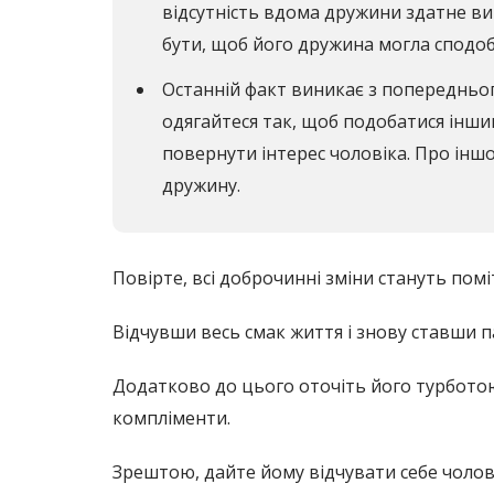
відсутність вдома дружини здатне ви
бути, щоб його дружина могла сподоб
Останній факт виникає з попередньог
одягайтеся так, щоб подобатися інши
повернути інтерес чоловіка. Про інш
дружину.
Повірте, всі доброчинні зміни стануть помі
Відчувши весь смак життя і знову ставши п
Додатково до цього оточіть його турботою,
компліменти.
Зрештою, дайте йому відчувати себе чолові