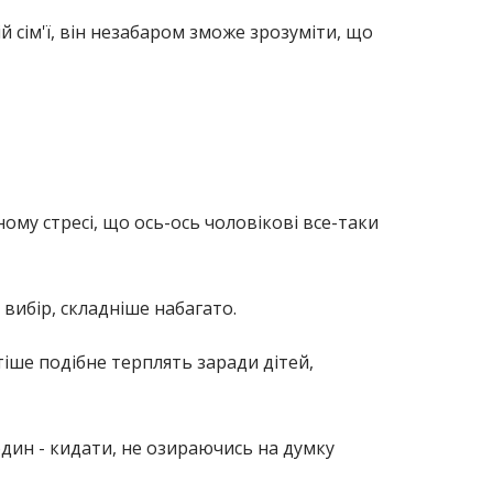
й сім'ї, він незабаром зможе зрозуміти, що
ому стресі, що ось-ось чоловікові все-таки
вибір, складніше набагато.
тіше подібне терплять заради дітей,
дин - кидати, не озираючись на думку