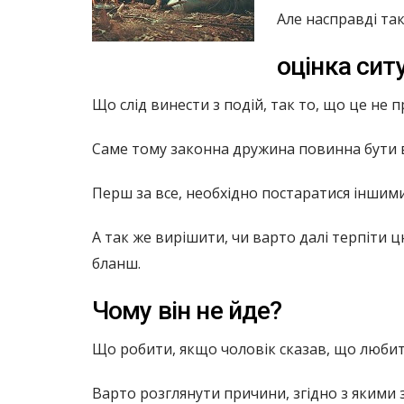
Але насправді та
оцінка ситу
Що слід винести з подій, так то, що це не
Саме тому законна дружина повинна бути 
Перш за все, необхідно постаратися іншим
А так же вирішити, чи варто далі терпіти 
бланш.
Чому він не йде?
Що робити, якщо чоловік сказав, що любить
Варто розглянути причини, згідно з якими 