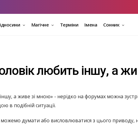
відносини
Магічне
Терміни
Імена
Сонник
оловік любить іншу, а жи
іншу, а живе зі мною» - нерідко на форумах можна зустр
ю в подібній ситуації.
 ми можемо думати або висловлюватися з цього приводу,