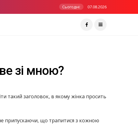
Сьогодні:
07.08.2026
ве зі мною?
іти такий заголовок, в якому жінка просить
 не припускаючи, що трапитися з кожною