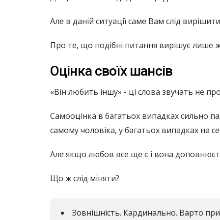
Але в даній ситуації саме Вам слід вирішити
Про те, що подібні питання вирішує лише жі
Оцінка своїх шансів
«Він любить іншу» - ці слова звучать не п
Самооцінка в багатьох випадках сильно пад
самому чоловіка, у багатьох випадках на се
Але якщо любов все ще є і вона доповнюєть
Що ж слід міняти?
Зовнішність. Кардинально. Варто при