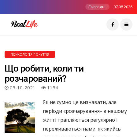
Сьогодні:
07.08.2026
ПСИХОЛОГІЯ ПОЧУТТІВ
Що робити, коли ти
розчарований?
05-10-2021
1154
Як не сумно це визнавати, але
періоди «розчарування» в нашому
житті трапляються регулярно і
переживаються нами, як якийсь