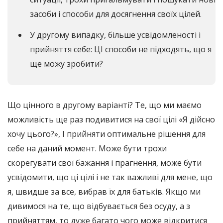
засоби і способи для досягнення своїх цілей.
У другому випадку, більше усвідомленості і
прийняття себе: ЦІ способи не підходять, що я
ще можу зробити?
Що цінного в другому варіанті? Те, що ми маємо
можливість ще раз подивитися на свої цілі «Я дійсно
хочу цього?», І прийняти оптимальне рішення для
себе на даний момент. Може бути трохи
скорегувати свої бажання і прагнення, може бути
усвідомити, що ці цілі і не так важливі для мене, що
я, швидше за все, вибрав їх для батьків. Якщо ми
дивимося на те, що відбувається без осуду, а з
прийняттям, то дуже багато чого може відкритися