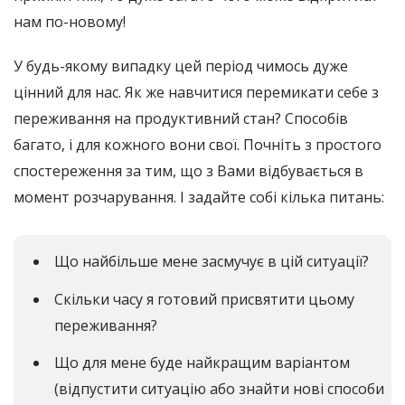
нам по-новому!
У будь-якому випадку цей період чимось дуже
цінний для нас. Як же навчитися перемикати себе з
переживання на продуктивний стан? Способів
багато, і для кожного вони свої. Почніть з простого
спостереження за тим, що з Вами відбувається в
момент розчарування. І задайте собі кілька питань:
Що найбільше мене засмучує в цій ситуації?
Скільки часу я готовий присвятити цьому
переживання?
Що для мене буде найкращим варіантом
(відпустити ситуацію або знайти нові способи