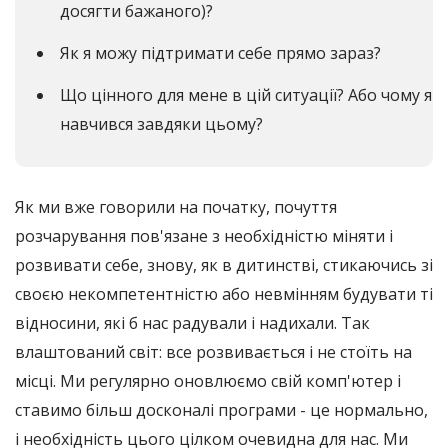
досягти бажаного)?
Як я можу підтримати себе прямо зараз?
Що цінного для мене в цій ситуації? Або чому я
навчився завдяки цьому?
Як ми вже говорили на початку, почуття
розчарування пов'язане з необхідністю міняти і
розвивати себе, знову, як в дитинстві, стикаючись зі
своєю некомпетентністю або невмінням будувати ті
відносини, які б нас радували і надихали. Так
влаштований світ: все розвивається і не стоїть на
місці. Ми регулярно оновлюємо свій комп'ютер і
ставимо більш досконалі програми - це нормально,
і необхідність цього цілком очевидна для нас. Ми