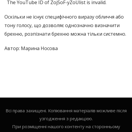
The YouTube ID of ZojSoF-yZoUlist is invalid.
Оскільки не існує специфічного виразу обличчя або
тону голосу, що дозволяє однозначно визначити
брехню, розпізнати брехню можна тільки системно.
Автор: Марина Носова
Всі права захищені. Копіювання матеріалів можливе після
узгодження з редакцією.
При розміщенні нашого контенту на сторонньому