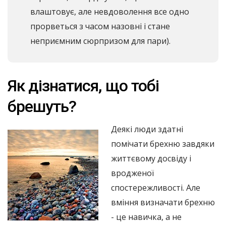
влаштовує, але невдоволення все одно
прорветься з часом назовні і стане
неприємним сюрпризом для пари).
Як дізнатися, що тобі
брешуть?
Деякі люди здатні
помічати брехню завдяки
життєвому досвіду і
вродженої
спостережливості. Але
вміння визначати брехню
- це навичка, а не