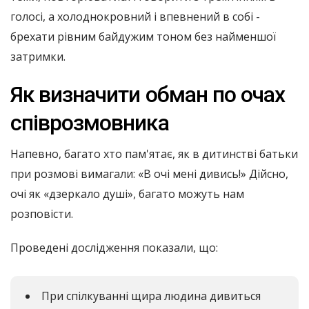
голосі, а холоднокровний і впевнений в собі -
брехати рівним байдужим тоном без найменшої
затримки.
Як визначити обман по очах
співрозмовника
Напевно, багато хто пам'ятає, як в дитинстві батьки
при розмові вимагали: «В очі мені дивись!» Дійсно,
очі як «дзеркало душі», багато можуть нам
розповісти.
Проведені дослідження показали, що:
При спілкуванні щира людина дивиться