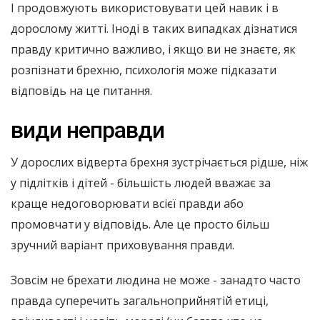
І продовжують використовувати цей навик і в
дорослому житті. Іноді в таких випадках дізнатися
правду критично важливо, і якщо ви не знаєте, як
розпізнати брехню, психологія може підказати
відповідь на це питання.
види неправди
У дорослих відверта брехня зустрічається рідше, ніж
у підлітків і дітей - більшість людей вважає за
краще недоговорювати всієї правди або
промовчати у відповідь. Але це просто більш
зручний варіант приховування правди.
Зовсім не брехати людина не може - занадто часто
правда суперечить загальноприйнятій етиці,