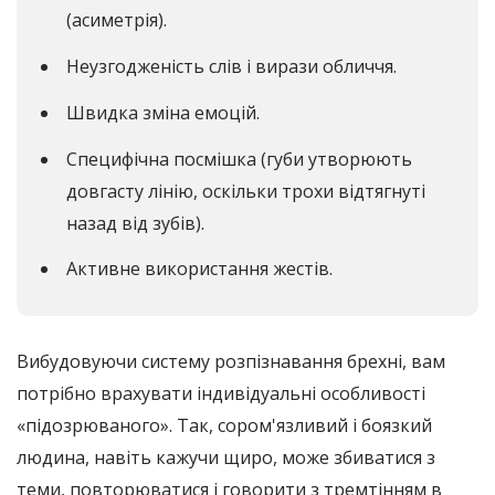
(асиметрія).
Неузгодженість слів і вирази обличчя.
Швидка зміна емоцій.
Специфічна посмішка (губи утворюють
довгасту лінію, оскільки трохи відтягнуті
назад від зубів).
Активне використання жестів.
Вибудовуючи систему розпізнавання брехні, вам
потрібно врахувати індивідуальні особливості
«підозрюваного». Так, сором'язливий і боязкий
людина, навіть кажучи щиро, може збиватися з
теми, повторюватися і говорити з тремтінням в