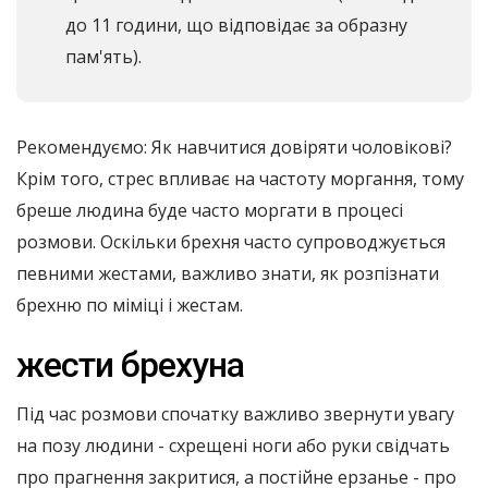
до 11 години, що відповідає за образну
пам'ять).
Рекомендуємо: Як навчитися довіряти чоловікові?
Крім того, стрес впливає на частоту моргання, тому
бреше людина буде часто моргати в процесі
розмови. Оскільки брехня часто супроводжується
певними жестами, важливо знати, як розпізнати
брехню по міміці і жестам.
жести брехуна
Під час розмови спочатку важливо звернути увагу
на позу людини - схрещені ноги або руки свідчать
про прагнення закритися, а постійне ерзанье - про