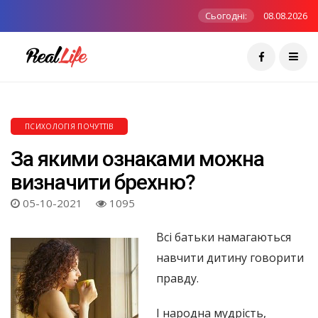
Сьогодні:
08.08.2026
ПСИХОЛОГІЯ ПОЧУТТІВ
За якими ознаками можна
визначити брехню?
05-10-2021
1095
Всі батьки намагаються
навчити дитину говорити
правду.
І народна мудрість,