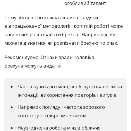
особливий талант.
Тому абсолютно кожна людина завдяки
відпрацьованої методології і копіткій роботі може
навчитися розпізнавати брехню. Наприклад, ви
можете дізнатися, як розпізнати брехню по очах.
Рекомендуємо: Ознаки зради чоловіка
Брехуна можуть видати:
Часті паузи в розмові, необгрунтоване зміна
інтонації, використання повторів і вигуків.
Напрямок погляду і частота зорового
контакту зі співрозмовником.
Неузгоджена робота м'язів обличчя