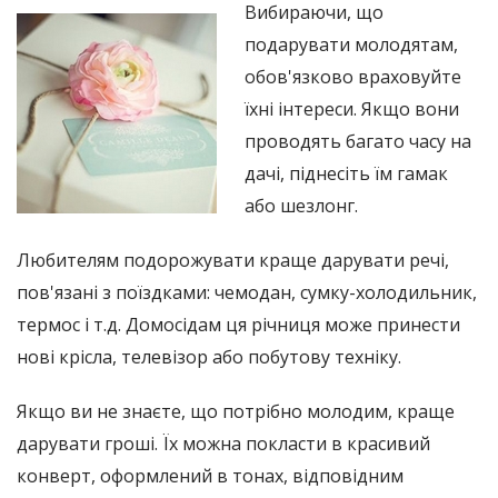
Вибираючи, що
подарувати молодятам,
обов'язково враховуйте
їхні інтереси. Якщо вони
проводять багато часу на
дачі, піднесіть їм гамак
або шезлонг.
Любителям подорожувати краще дарувати речі,
пов'язані з поїздками: чемодан, сумку-холодильник,
термос і т.д. Домосідам ця річниця може принести
нові крісла, телевізор або побутову техніку.
Якщо ви не знаєте, що потрібно молодим, краще
дарувати гроші. Їх можна покласти в красивий
конверт, оформлений в тонах, відповідним