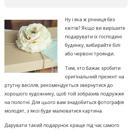
Ну і яка ж річниця без
квітів? Якщо ви вирішите
подарувати їх господині
будинку, вибирайте білі
або червоні троянди.
Тим, хто бажає зробити
оригінальний презент на
ртутну весілля, рекомендується звернутися до
хорошого художнику, щоб той зобразив подружжя
на полотні. Для цього вам знадобиться фотографія
молодят, з якої буде малюватися картина.
Дарувати такий подарунок краще під час самого