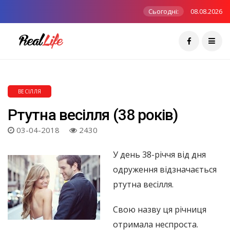
Сьогодні:
08.08.2026
ВЕСІЛЛЯ
Ртутна весілля (38 років)
03-04-2018
2430
У день 38-річчя від дня
одруження відзначається
ртутна весілля.
Свою назву ця річниця
отримала неспроста.