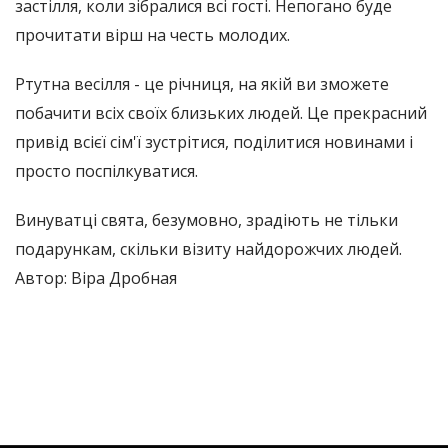
застілля, коли зібралися всі гості. Непогано буде
прочитати вірш на честь молодих.
Ртутна весілля - це річниця, на якій ви зможете
побачити всіх своїх близьких людей. Це прекрасний
привід всієї сім'ї зустрітися, поділитися новинами і
просто поспілкуватися.
Винуватці свята, безумовно, зрадіють не тільки
подарункам, скільки візиту найдорожчих людей.
Автор: Віра Дробная