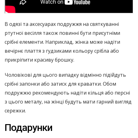
В одязі та аксесуарах подружжя на святкуванні
ртутної весілля також повинні бути присутніми
срібні елементи. Наприклад, жінка може надіти
вечірнє плаття з гудзиками кольору срібла або
прикріпити красиву брошку.
Чоловікові для цього випадку відмінно підійдуть
срібні запонки або затиск для краватки. Обом
подружжю рекомендують надіти кільця або персні
з цього металу, на жінці будуть мати гарний вигляд
сережки.
Подарунки