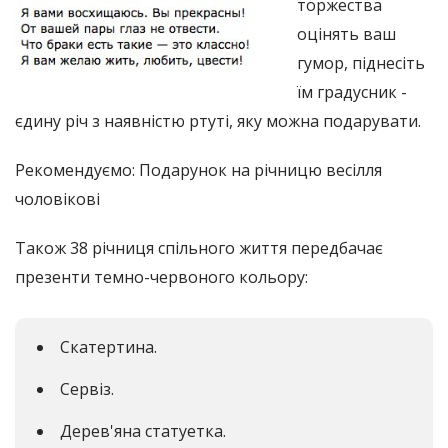
торжества
оцінять ваш
гумор, піднесіть
їм градусник -
єдину річ з наявністю ртуті, яку можна подарувати.
Рекомендуємо: Подарунок на річницю весілля
чоловікові
Також 38 річниця спільного життя передбачає
презенти темно-червоного кольору:
Скатертина.
Сервіз.
Дерев'яна статуетка.