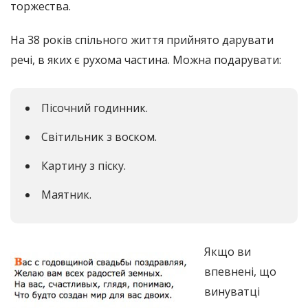
торжества.
На 38 років спільного життя прийнято дарувати
речі, в яких є рухома частина. Можна подарувати:
Пісочний годинник.
Світильник з воском.
Картину з піску.
Маятник.
Якщо ви
впевнені, що
винуватці