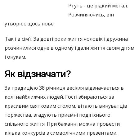
Ртуть - це рідкий метал.
Розчиняючись, він
утворює щось нове.
Так і в сім'ї. За довгі роки життя чоловік і дружина
розчинилися одне в одному і дали життя своїм дітям
і онукам.
Як відзначати?
За традицією 38 річниця весілля відзначається в
колі найближчих людей. Гості збираються за
красивим святковим столом, вітають винуватців
торжества, згадують приємні події їхнього
спільного життя. При бажанні можна провести
кілька конкурсів з символічними презентами.