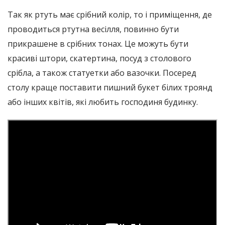
Так як ртуть має срібний колір, то і приміщення, де
проводиться ртутна весілля, повинно бути
прикрашене в срібних тонах. Це можуть бути
красиві штори, скатертина, посуд з столового
срібла, а також статуетки або вазочки. Посеред
столу краще поставити пишний букет білих троянд
або інших квітів, які любить господиня будинку.