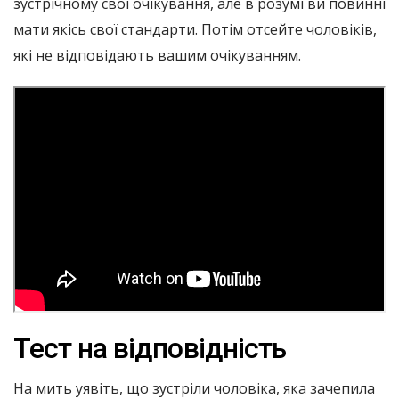
зустрічному свої очікування, але в розумі ви повинні
мати якісь свої стандарти. Потім отсейте чоловіків,
які не відповідають вашим очікуванням.
Тест на відповідність
На мить уявіть, що зустріли чоловіка, яка зачепила