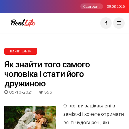
Сьогодні:
09.08.2026
ВИЙТИ ЗАМІЖ
Як знайти того самого
чоловіка і стати його
дружиною
05-10-2021
896
Отже, ви зацікавлені в
заміжжі і хочете отримати
всі ті чудові речі, які