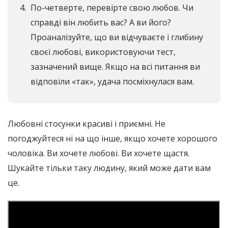
По-четверте, перевірте свою любов. Чи
справді він любить вас? А ви його?
Проаналізуйте, що ви відчуваєте і глибину
своєї любові, використовуючи тест,
зазначений вище. Якщо на всі питання ви
відповіли «так», удача посміхнулася вам.
Любовні стосунки красиві і приємні. Не
погоджуйтеся ні на що інше, якщо хочете хорошого
чоловіка. Ви хочете любові. Ви хочете щастя.
Шукайте тільки таку людину, який може дати вам
це.