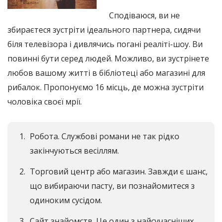
Сподіваюся, ви не
збираєтеся зустріти ідеального партнера, сидячи
біля телевізора і дивлячись погані реаліті-шоу. Ви
повинні бути серед людей. Можливо, ви зустрінете
любов вашому житті в бібліотеці або магазині для
рибалок. Пропонуємо 16 місць, де можна зустріти
чоловіка своєї мрії.
Робота. Службові романи не так рідко
закінчуються весіллям.
Торговий центр або магазин. Завжди є шанс,
що вибираючи пасту, ви познайомитеся з
одиноким сусідом.
Сайт знайомств. Це один з найсучасніших