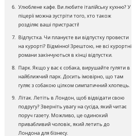
Улюблене кафе. Ви любите італійську кухню? У
піцерії можна зустріти того, хто також
розділяє ваші пристрасті!
Відпустка. Чи плануєте ви відпустку провести
на курорті? Відмінно! Зрештою, не всі курортні
романи закінчуються в кінці відпустки.
Парк. Якщо у вас є собака, вирушайте гуляти в
найближчий парк. Досить імовірно, що там
гуляє з собакою цілком симпатичний хлопець.
Літак. Летіть в Лондон, щоб відвідати свою
подругу? Зверніть увагу на сусіда, який читає
поруч газету. Можливо, це одинокий
привабливий чоловік, який летить до
Лондона для бізнесу.