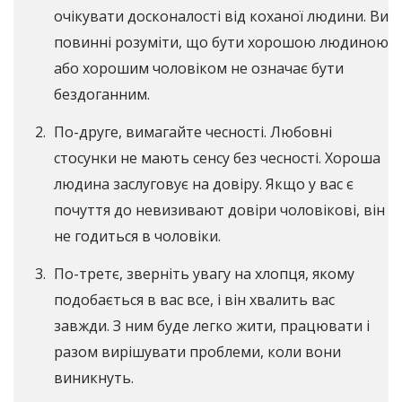
очікувати досконалості від коханої людини. Ви
повинні розуміти, що бути хорошою людиною
або хорошим чоловіком не означає бути
бездоганним.
По-друге, вимагайте чесності. Любовні
стосунки не мають сенсу без чесності. Хороша
людина заслуговує на довіру. Якщо у вас є
почуття до невизивают довіри чоловікові, він
не годиться в чоловіки.
По-третє, зверніть увагу на хлопця, якому
подобається в вас все, і він хвалить вас
завжди. З ним буде легко жити, працювати і
разом вирішувати проблеми, коли вони
виникнуть.