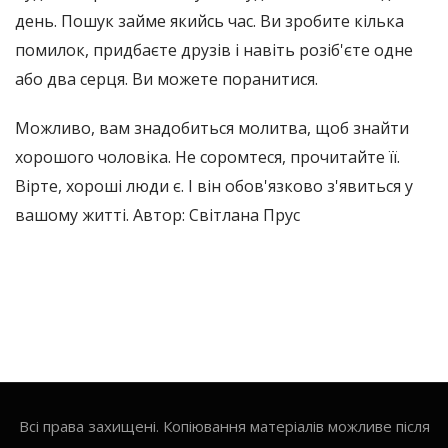
день. Пошук займе якийсь час. Ви зробите кілька
помилок, придбаєте друзів і навіть розіб'єте одне
або два серця. Ви можете поранитися.
Можливо, вам знадобиться молитва, щоб знайти
хорошого чоловіка. Не соромтеся, прочитайте її.
Вірте, хороші люди є. І він обов'язково з'явиться у
вашому житті. Автор: Світлана Прус
Всі права захищені. Копіювання матеріалів можливе після