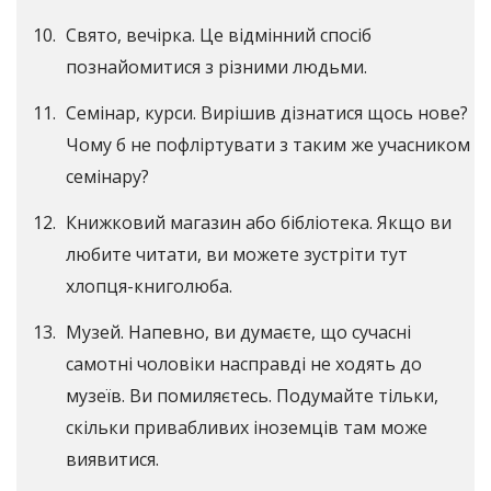
Свято, вечірка. Це відмінний спосіб
познайомитися з різними людьми.
Семінар, курси. Вирішив дізнатися щось нове?
Чому б не пофліртувати з таким же учасником
семінару?
Книжковий магазин або бібліотека. Якщо ви
любите читати, ви можете зустріти тут
хлопця-книголюба.
Музей. Напевно, ви думаєте, що сучасні
самотні чоловіки насправді не ходять до
музеїв. Ви помиляєтесь. Подумайте тільки,
скільки привабливих іноземців там може
виявитися.