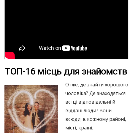
ТОП-16 місць для знайомств
Отже, де знайти хорошого
чоловіка? Де знаходяться
всі ці відповідальні й
віддані люди? Вони
всюди, в кожному районі,
місті, країні.