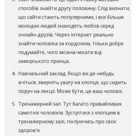
способів знайти другу половину. Слід визнати,
що сайти стають популярними, і все більше
молодих людей знаходять любов серед
онлайн-друзів. Через інтернет реально
знайти чоловіка за кордоном, тільки добре
подумайте, чого можна чекати від
заморського принца.
Навчальний заклад. Якщо ви де-небудь
вчіться, зверніть увагу на хлопця, що сидить
поруч на лекції. Може бути, це ваш чоловік.
Тренажерний зал. Тут багато привабливих
самотніх чоловіків. Зустрітися з хлопцем в
тренажерному залі, піклуючись про своє
здоров'я.