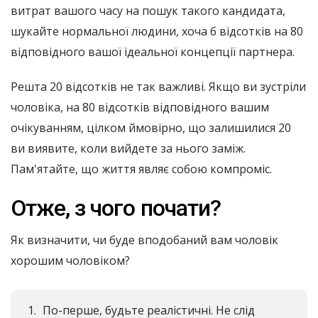
витрат вашого часу на пошук такого кандидата,
шукайте нормальної людини, хоча б відсотків на 80
відповідного вашої ідеальної концепції партнера.
Решта 20 відсотків не так важливі. Якщо ви зустріли
чоловіка, на 80 відсотків відповідного вашим
очікуванням, цілком ймовірно, що залишилися 20
ви виявите, коли вийдете за нього заміж.
Пам'ятайте, що життя являє собою компроміс.
Отже, з чого почати?
Як визначити, чи буде вподобаний вам чоловік
хорошим чоловіком?
По-перше, будьте реалістичні. Не слід