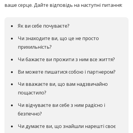
ваше серце. Дайте відповідь на наступні питання:
Як ви себе почуваєте?
Чи знаходите ви, що це не просто
прихильність?
Чи бажаєте ви прожити з ним все життя?
Ви можете пишатися собою і партнером?
Чи вважаєте ви, що вам надзвичайно
пощастило?
Чи відчуваєте ви себе з ним радісно і
безпечно?
Чи думаєте ви, що знайшли нарешті своє