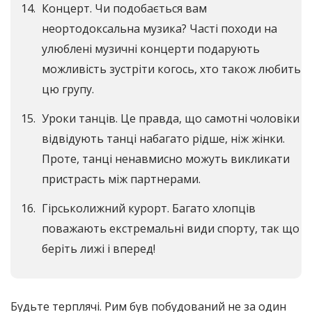
Концерт. Чи подобається вам
неортодоксальна музика? Часті походи на
улюблені музичні концерти подарують
можливість зустріти когось, хто також любить
цю групу.
Уроки танців. Це правда, що самотні чоловіки
відвідують танці набагато рідше, ніж жінки.
Проте, танці ненавмисно можуть викликати
пристрасть між партнерами.
Гірськолижний курорт. Багато хлопців
поважають екстремальні види спорту, так що
беріть лижі і вперед!
Будьте терплячі. Рим був побудований не за один