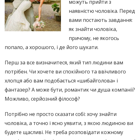
можуть прийти з
наявністю чоловіка. Перед
вами постають завдання:
як знайти чоловіка,
причому, не якогось
попало, а хорошого, і де його шукати.
Перш за все визначитеся, який тип людини вам
потрібен. Чи хочете ви спокійного та ввічливого
хлопця або вам подобається «шибайголова» і
фантазер? А може бути, романтик чи душа компанії?
Можливо, серйозний філософ?
Потрібно не просто сказати собі: хочу знайти
чоловіка, а точно і ясно уявити, з якою людиною ви
будете щасливі. Не треба розповідати кожному