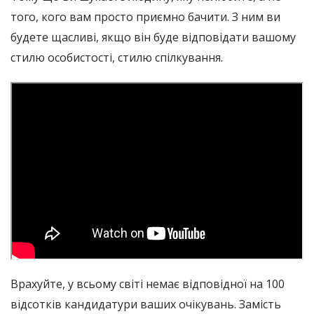
того, кого вам просто приємно бачити. З ним ви
будете щасливі, якщо він буде відповідати вашому
стилю особистості, стилю спілкування.
Врахуйте, у всьому світі немає відповідної на 100
відсотків кандидатури ваших очікувань. Замість