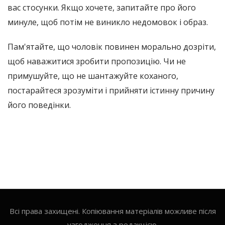
вас стосунки. Якщо хочете, запитайте про його
минуле, щоб потім не виникло недомовок і образ.
Пам'ятайте, що чоловік повинен морально дозріти,
щоб наважитися зробити пропозицію. Чи не
примушуйте, що не шантажуйте коханого,
постарайтеся зрозуміти і прийняти істинну причину
його поведінки.
Всі права захищені. Копіювання матеріалів можливе після
узгодження з редакцією.