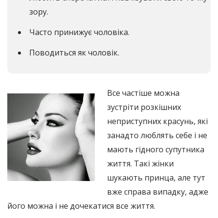
зору.
Часто принижує чоловіка.
Поводиться як чоловік.
Все частіше можна
зустріти розкішних
неприступних красунь, які
занадто люблять себе і не
мають гідного супутника
життя. Такі жінки
шукають принца, але тут
вже справа випадку, адже
його можна і не дочекатися все життя.