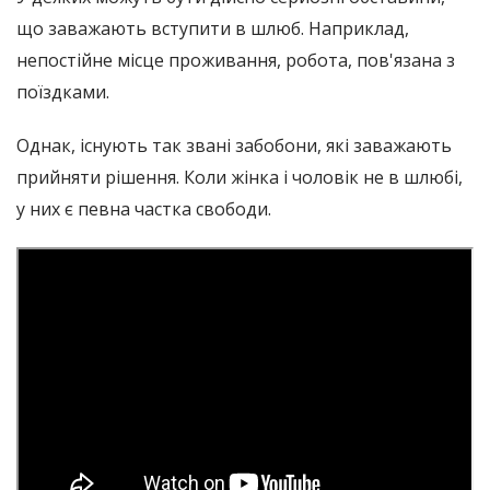
що заважають вступити в шлюб. Наприклад,
непостійне місце проживання, робота, пов'язана з
поїздками.
Однак, існують так звані забобони, які заважають
прийняти рішення. Коли жінка і чоловік не в шлюбі,
у них є певна частка свободи.