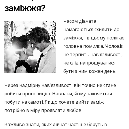
заміжжя?
Часом дівчата
намагаються схилити до
заміжжя, і в цьому полягає
головна помилка. Чоловік
не терпить нав'язливості,
не слід напрошуватися
бути з ним кожен день.
Через надмірну нав'язливості він точно не стане
робити пропозицію. Навпаки, йому захочеться
побути на самоті. Якщо хочете вийти заміж
потрібно в міру проявляти любов.
Важливо знати, яких дівчат частіше беруть в