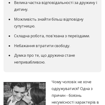
Велика частка відповідальності за дружину і
дитину.
Можливість знайти більш відповідну
супутницю.
Складна робота, пов'язана з переїздами.
Небажання втратити свободу.
Думка про те, що дружина стане
непривабливою.
Чому чоловік не хоче
одружуватися? Одна з
причин - боязнь
несумісності характерів в