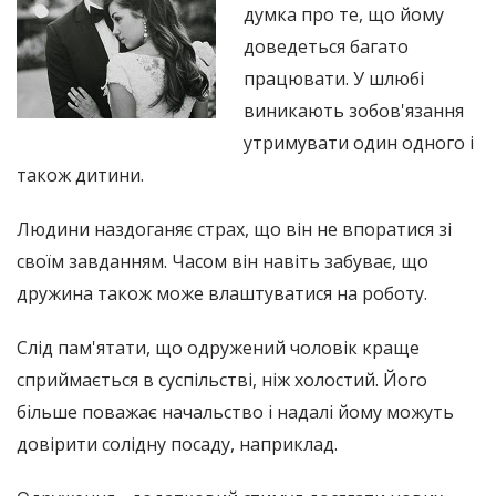
думка про те, що йому
доведеться багато
працювати. У шлюбі
виникають зобов'язання
утримувати один одного і
також дитини.
Людини наздоганяє страх, що він не впоратися зі
своїм завданням. Часом він навіть забуває, що
дружина також може влаштуватися на роботу.
Слід пам'ятати, що одружений чоловік краще
сприймається в суспільстві, ніж холостий. Його
більше поважає начальство і надалі йому можуть
довірити солідну посаду, наприклад.