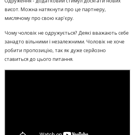
Одруження - додатковий стимул досягати нових
висот. Можна натякнути про це партнеру,
мислячому про свою кар'єру.
Чому чоловік не одружується? Деякі вважають себе
занадто вільними і незалежними. Чоловік не хоче
робити пропозицію, так як дуже серйозно
ставиться до цього питання.