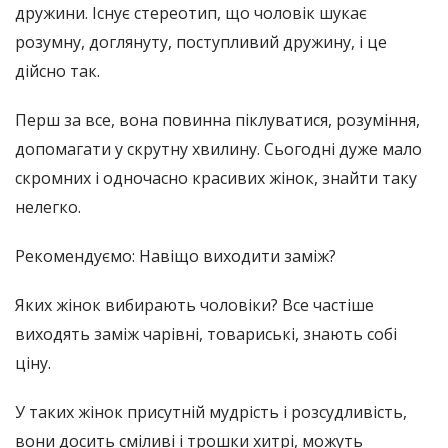
дружини. Існує стереотип, що чоловік шукає
розумну, доглянуту, поступливий дружину, і це
дійсно так.
Перш за все, вона повинна піклуватися, розуміння,
допомагати у скрутну хвилину. Сьогодні дуже мало
скромних і одночасно красивих жінок, знайти таку
нелегко.
Рекомендуємо: Навіщо виходити заміж?
Яких жінок вибирають чоловіки? Все частіше
виходять заміж чарівні, товариські, знають собі
ціну.
У таких жінок присутній мудрість і розсудливість,
вони досить сміливі і трошки хитрі, можуть