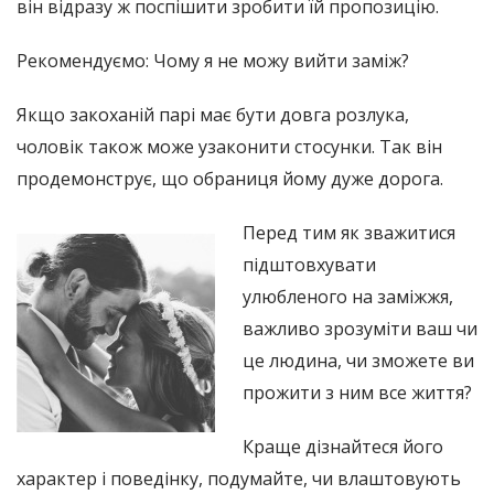
він відразу ж поспішити зробити їй пропозицію.
Рекомендуємо: Чому я не можу вийти заміж?
Якщо закоханій парі має бути довга розлука,
чоловік також може узаконити стосунки. Так він
продемонструє, що обраниця йому дуже дорога.
Перед тим як зважитися
підштовхувати
улюбленого на заміжжя,
важливо зрозуміти ваш чи
це людина, чи зможете ви
прожити з ним все життя?
Краще дізнайтеся його
характер і поведінку, подумайте, чи влаштовують