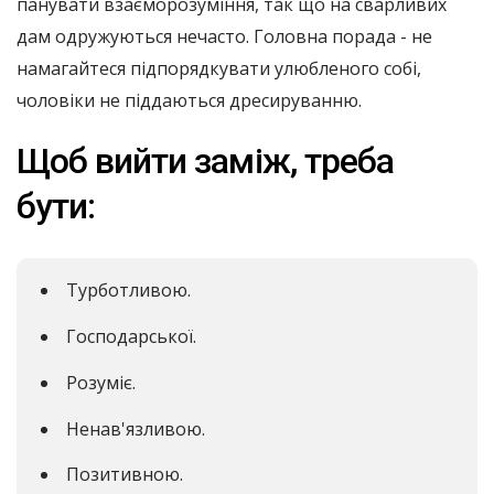
панувати взаєморозуміння, так що на сварливих
дам одружуються нечасто. Головна порада - не
намагайтеся підпорядкувати улюбленого собі,
чоловіки не піддаються дресируванню.
Щоб вийти заміж, треба
бути:
Турботливою.
Господарської.
Розуміє.
Ненав'язливою.
Позитивною.