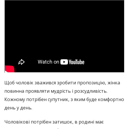
Щоб чоловік зважився зробити пропозицію, жінка
повинна проявляти мудрість і розсудливість.
Кожному потрібен супутник, з яким буде комфортно
день у день.
Чоловікові потрібен затишок, в родині має