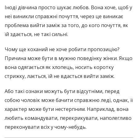
Іноді дівчина просто шукає любов. Вона хоче, щоб у
неї виникли справжні почуття, через це виникає
проблема вийти заміж за того, до кого почуття, як
їй здається, не такі сильні.
Чому ще коханий не хоче робити пропозицію?
Причина може бути в мужню поведінку жінки. Якщо
вона одягається як хлопець, носить коротку
стрижку, лається, їй не вдасться вийти заміж.
Або такі ознаки можуть бути відсутніми, перед
собою чоловік може бачити справжню леді, однак, її
характер може бути нестерпним. Наприклад, вона
любить командувати, перекрикувати, наполегливо
переконувати всіх у чому-небудь.