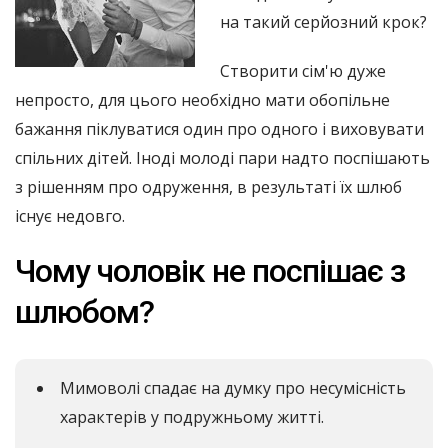
на такий серйозний крок?
Створити сім'ю дуже
непросто, для цього необхідно мати обопільне
бажання піклуватися один про одного і виховувати
спільних дітей. Іноді молоді пари надто поспішають
з рішенням про одруження, в результаті їх шлюб
існує недовго.
Чому чоловік не поспішає з
шлюбом?
Мимоволі спадає на думку про несумісність
характерів у подружньому житті.