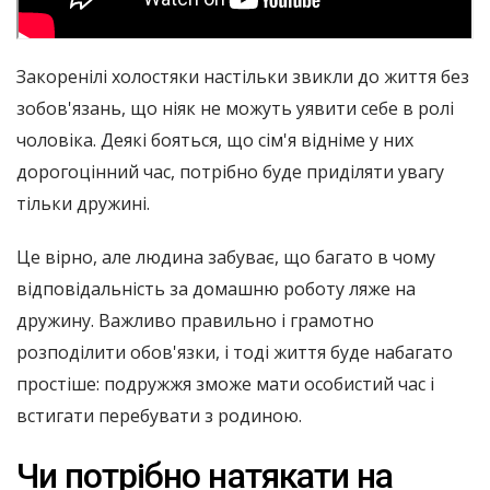
Закоренілі холостяки настільки звикли до життя без
зобов'язань, що ніяк не можуть уявити себе в ролі
чоловіка. Деякі бояться, що сім'я відніме у них
дорогоцінний час, потрібно буде приділяти увагу
тільки дружині.
Це вірно, але людина забуває, що багато в чому
відповідальність за домашню роботу ляже на
дружину. Важливо правильно і грамотно
розподілити обов'язки, і тоді життя буде набагато
простіше: подружжя зможе мати особистий час і
встигати перебувати з родиною.
Чи потрібно натякати на