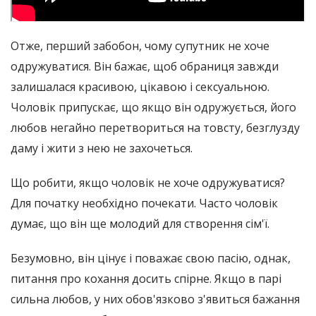
Отже, перший забобон, чому супутник не хоче
одружуватися. Він бажає, щоб обраниця завжди
залишалася красивою, цікавою і сексуальною.
Чоловік припускає, що якщо він одружується, його
любов негайно перетвориться на товсту, безглузду
даму і жити з нею не захочеться.
Що робити, якщо чоловік не хоче одружуватися?
Для початку необхідно почекати. Часто чоловік
думає, що він ще молодий для створення сім'ї.
Безумовно, він цінує і поважає свою пасію, однак,
питання про кохання досить спірне. Якщо в парі
сильна любов, у них обов'язково з'явиться бажання