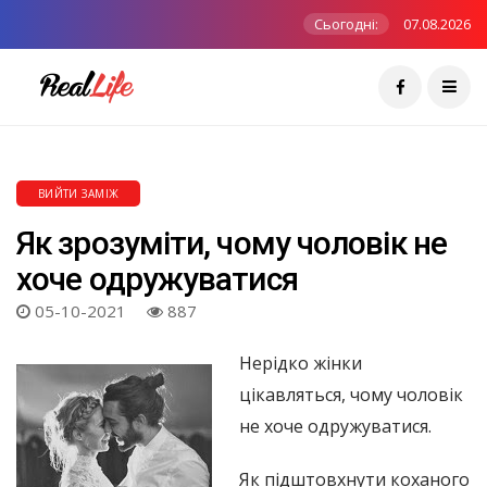
Сьогодні:
07.08.2026
ВИЙТИ ЗАМІЖ
Як зрозуміти, чому чоловік не
хоче одружуватися
05-10-2021
887
Нерідко жінки
цікавляться, чому чоловік
не хоче одружуватися.
Як підштовхнути коханого