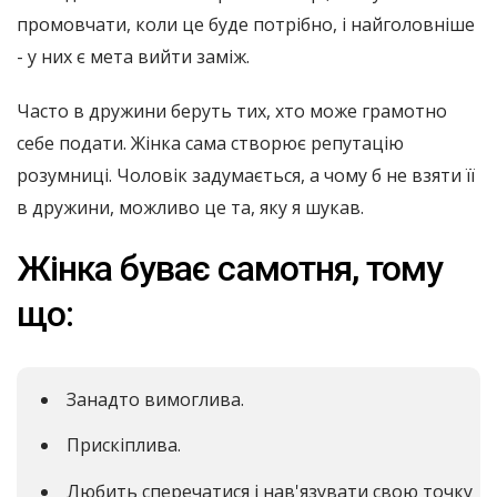
промовчати, коли це буде потрібно, і найголовніше
- у них є мета вийти заміж.
Часто в дружини беруть тих, хто може грамотно
себе подати. Жінка сама створює репутацію
розумниці. Чоловік задумається, а чому б не взяти її
в дружини, можливо це та, яку я шукав.
Жінка буває самотня, тому
що:
Занадто вимоглива.
Прискіплива.
Любить сперечатися і нав'язувати свою точку