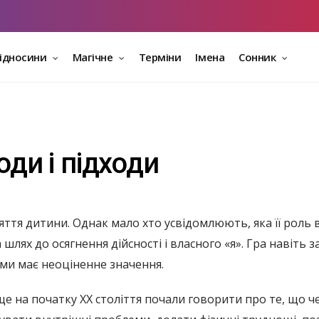
відносини
Магічне
Терміни
Імена
Сонник
оди і підходи
яття дитини. Однак мало хто усвідомлюють, яка її роль 
 шлях до осягнення дійсності і власного «я». Гра навіть за
ми має неоціненне значення.
ще на початку XX століття почали говорити про те, що ч