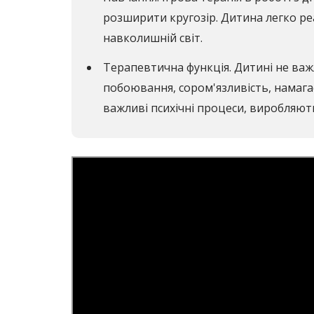
розширити кругозір. Дитина легко ре
навколишній світ.
Терапевтична функція. Дитині не важл
побоювання, сором'язливість, намага
важливі психічні процеси, виробляют