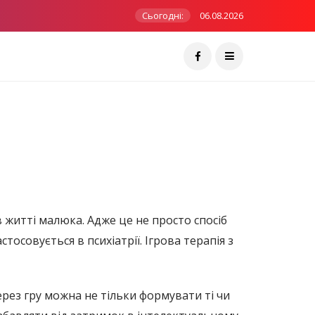
Сьогодні:
06.08.2026
в житті малюка. Адже це не просто спосіб
стосовується в психіатрії. Ігрова терапія з
ерез гру можна не тільки формувати ті чи