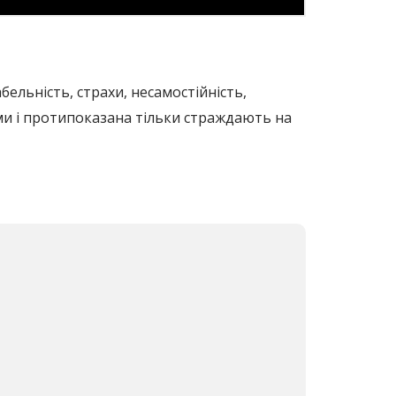
бельність, страхи, несамостійність,
ьми і протипоказана тільки страждають на