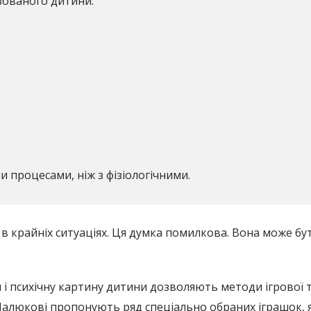
ізованого дитини.
и процесами, ніж з фізіологічними.
 крайніх ситуаціях. Ця думка помилкова. Вона може бут
.
 і психічну картину дитини дозволяють методи ігрової т
Малюкові пропонують ряд спеціально обраних іграшок, 