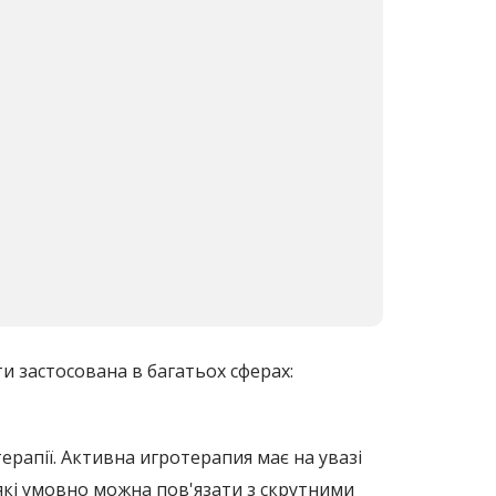
и застосована в багатьох сферах:
ерапії. Активна игротерапия має на увазі
які умовно можна пов'язати з скрутними