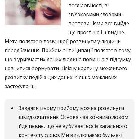
послідовності, зі
зв'язковими словами і
пропозиціями все вийде
ще простіше і швидше.
Мета полягає в тому, щоб розвинути у людини
передбачення. Прийом антиципації полягає в тому,
що з уривчастих даних людина повинна в підсумку
навчитися формувати цілісну картину можливого
розвитку подій з цих даних. Кілька можливих
застосувань:
Завдяки цьому прийому можна розвинути
швидкочитання. Основа - за кожним словом
йде певне, що не вибивається із загального
контексту слово. Ми виключаємо будь-які