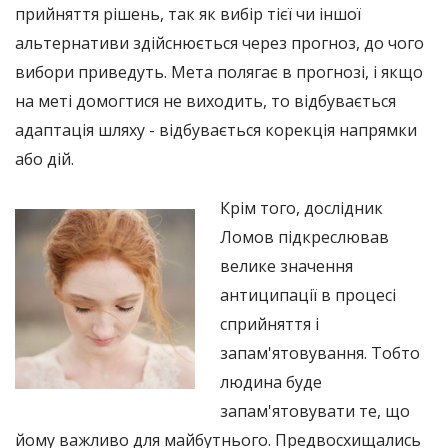
прийняття рішень, так як вибір тієї чи іншої
альтернативи здійснюється через прогноз, до чого
вибори приведуть. Мета полягає в прогнозі, і якщо
на меті домогтися не виходить, то відбувається
адаптація шляху - відбувається корекція напрямки
або дій.
Крім того, дослідник
Ломов підкреслював
велике значення
антиципації в процесі
сприйняття і
запам'ятовування. Тобто
людина буде
запам'ятовувати те, що
йому важливо для майбутнього. Предвосхищались