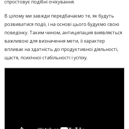
спростовує подібні очікування.
В цілому ми завжди передбачаємо те, як будуть
розвиватися події, і на основі цього будуємо свою
поведінку. Таким чином, антиципация виявляється
важливою для визначення мети, її характер
впливає на здатність до продуктивної діяльності,
щастя, психічної стабільності і успіху.