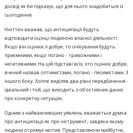
досвід як би підказує, що для нього знадобиться із
сьогодення.
Нюттен вважав, що антиципації будуть
відповідати оцінці людиною власної діяльності.
Якщо він оцінює її добре, то очікування будуть
приємними, якщо погано - тривожними і
негативними. На цій підставі всіх, хто оцінює добре,
вчений назвав оптимістами, погано - песимістами. З
іншого боку, Хоппе виділяв два рівні передбачення -
ідеальний і той, що виходить з об'єктивних даних
про конкретну ситуацію.
Одним з найважливіших уявлень вважається думка
про антиципації як про інструмент, завдяки якому
людина отримує мотив. Представляючи майбутнє,