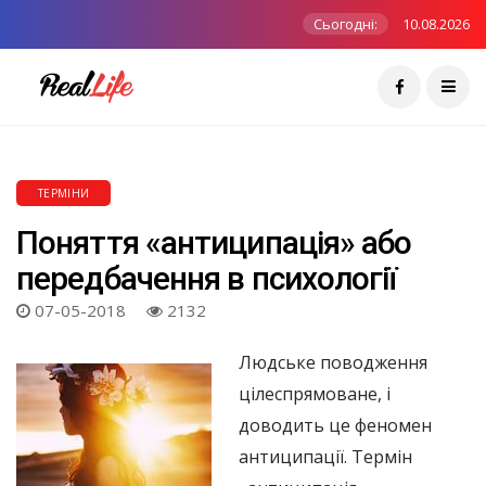
Сьогодні:
10.08.2026
ТЕРМІНИ
Поняття «антиципація» або
передбачення в психології
07-05-2018
2132
Людське поводження
цілеспрямоване, і
доводить це феномен
антиципації. Термін