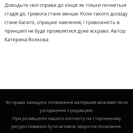
Доводьте свої справи до кінця: як тільки почнеться
стадія дії, тривога стане менше. Коли такого досвіду
стане багато, спрацює навчення, і тривожність в
принципі не буде проявлятися дуже яскраво. Автор:
Катерина Волкова
Всі права захищені. Копіювання матеріалів можливе після
узгодження з редакцією.
При розміщенні нашого контенту на сторонньому
ресурсі повинно бути активне зворотнє посилання.