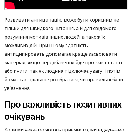
Розвивати антиципацію може бути корисним не
тільки для швидкого читання, а й для свідомого
розуміння мотивів інших людей, а також їх
можливих дій. При цьому здатність
антиципировать допомагає краще засвоювати
матеріал, якщо передбачення йде про зміст статті
або книги, так як людина підключає увагу, і потім
йому стає цікавіше розібратися, чи правильні були
ув'язнення.
Про важливість позитивних
очікувань
Коли ми чекаємо чогось приємного, ми відчуваємо