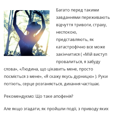
Багато перед такими
завданнями переживають
відчуття тривоги, страху,
неспокою,
представляють, як
катастрофічно все може
закінчитися ( «Мій виступ
провалиться, я забуду
слова», «Людина, що цікавить мене, просто
посміється з мене», «Я скажу якусь дурницю» ). Руки
потіють, серце розганяється, дихання частішає.
Рекомендуємо: Що таке апофенія?
Але якщо згадати, як пройшли події, з приводу яких