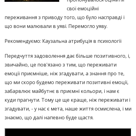
свої емоційні
переживання з приводу того, що було насправді і
що вони малювали в уяві. Перемогло уяву.
Рекомендуємо: Каузальна атрибуція в психології
Передчуття задоволення дає більше позитивного, і,
звичайно, це пов'язано з тим, що переживати
емоції приємніше, ніж згадувати, а знання про те,
що ми скоро будемо переживати позитивні емоції,
забарвлює майбутнє в приємні кольори, і нам є
куди прагнути. Тому це ще краще, ніж переживати і
згадувати, - у нас є мета, наше життя осмислена, і ми
знаємо, що далі напевно буде щастя.