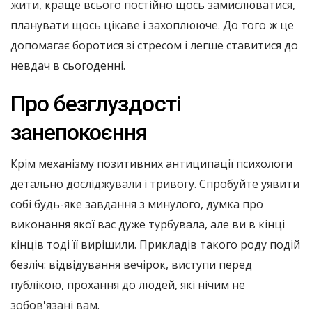
жити, краще всього постійно щось замислюватися,
планувати щось цікаве і захоплююче. До того ж це
допомагає боротися зі стресом і легше ставитися до
невдач в сьогоденні.
Про безглуздості
занепокоєння
Крім механізму позитивних антиципації психологи
детально досліджували і тривогу. Спробуйте уявити
собі будь-яке завдання з минулого, думка про
виконання якої вас дуже турбувала, але ви в кінці
кінців тоді її вирішили. Прикладів такого роду подій
безліч: відвідування вечірок, виступи перед
публікою, прохання до людей, які нічим не
зобов'язані вам.