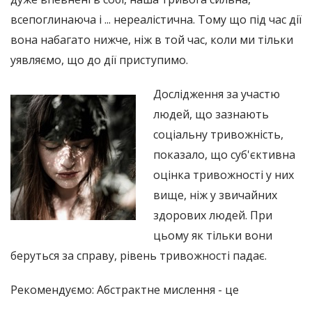
всепоглинаюча і ... нереалістична. Тому що під час дії
вона набагато нижче, ніж в той час, коли ми тільки
уявляємо, що до дії приступимо.
Дослідження за участю
людей, що зазнають
соціальну тривожність,
показало, що суб'єктивна
оцінка тривожності у них
вище, ніж у звичайних
здорових людей. При
цьому як тільки вони
беруться за справу, рівень тривожності падає.
Рекомендуємо: Абстрактне мислення - це