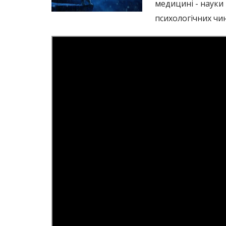
медицині - науки
психологічних чи