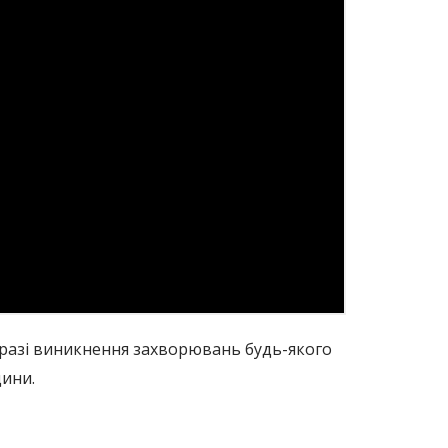
 в разі виникнення захворювань будь-якого
дини.