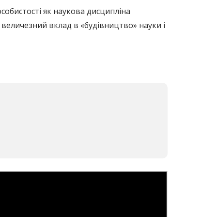
собистості як наукова дисципліна
ли величезний вклад в «будівництво» науки і