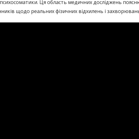
 психосоматики. Ця область медичних досліджень пояснює
нників щодо реальних фізичних відхилень і захворювань