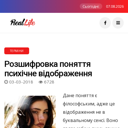
Сьогодні:
07.08.2026
ТЕРМІНИ
Розшифровка поняття
психічне відображення
03-03-2018
6728
Дане поняття є
філософським, адже це
відображення не в
буквальному сенсі. Воно