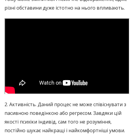
різні обставини дуже істотно на нього впливають.
2. Активність. Даний процес не може співіснувати з
пасивною поведінкою або регресом. Завдяки цій
якості психіки індивід, сам того не розуміння,
постійно шукає найкращі і найкомфортніші умови.