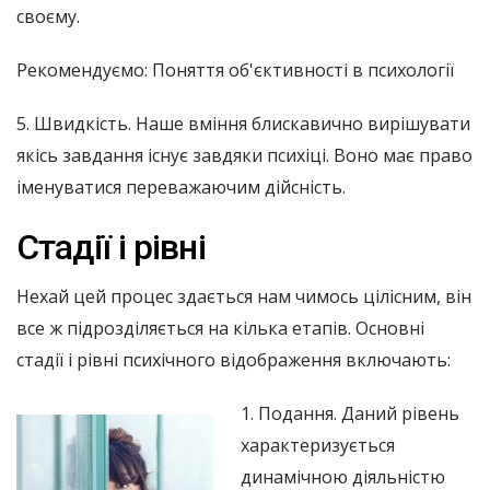
своєму.
Рекомендуємо: Поняття об'єктивності в психології
5. Швидкість. Наше вміння блискавично вирішувати
якісь завдання існує завдяки психіці. Воно має право
іменуватися переважаючим дійсність.
Стадії і рівні
Нехай цей процес здається нам чимось цілісним, він
все ж підрозділяється на кілька етапів. Основні
стадії і рівні психічного відображення включають:
1. Подання. Даний рівень
характеризується
динамічною діяльністю