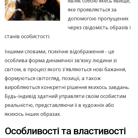
являє собою якесь явище,
яке проявляється за
допомогою пропущених
через свідомість образів і
станів особистості.
Іншими словами, психічне відображення - це
особлива форма динамічної зв'язку людини зі
світом, в процесі якого з'являються нові бажання,
формуються світогляд, позиції, а також
виробляються конкретні рішення якихось завдань.
Будь-індивід здатний управляти своїм особистим
реальністю, представляючи її в художніх або
якихось інших образах.
Особливості та властивості