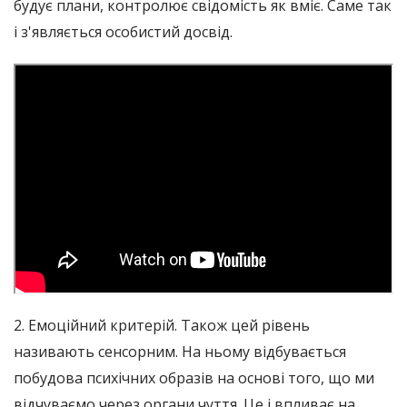
будує плани, контролює свідомість як вміє. Саме так
і з'являється особистий досвід.
2. Емоційний критерій. Також цей рівень
називають сенсорним. На ньому відбувається
побудова психічних образів на основі того, що ми
відчуваємо через органи чуття. Це і впливає на