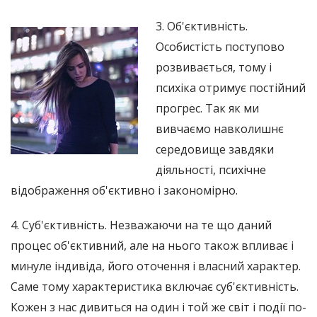
3. Об'єктивність.
Особистість поступово
розвивається, тому і
психіка отримує постійний
прогрес. Так як ми
вивчаємо навколишнє
середовище завдяки
діяльності, психічне
відображення об'єктивно і закономірно.
4. Суб'єктивність. Незважаючи на те що даний
процес об'єктивний, але на нього також впливає і
минуле індивіда, його оточення і власний характер.
Саме тому характеристика включає суб'єктивність.
Кожен з нас дивиться на один і той же світ і події по-