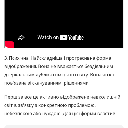
3. Психічна. Найскладніша і прогресивна форма
відображення. Вона не вважається бездіяльним
дзеркальним дублікатом цього світу. Вона чітко
пов'язана зі скануванням, рішеннями.
Перш за все це активно відображене навколишній
світ в зв'язку з конкретною проблемою,
небезпекою або нуждою. Для цієї форми властиві: