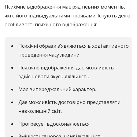
Психічне відображення має ряд певних моментів,
які є його індивідуальними проявами. Існують деякі
особливості психічного відображення:
Психічні образи з'являються в ході активного
проведення часу людини.
Психічне відображення дає можливість
здійснювати якусь діяльність.
Має випереджальний характер.
Дає можливість достовірно представляти
навколишній світ.
Прогресує і вдосконалюється.
Змінюється через індивідуальність.