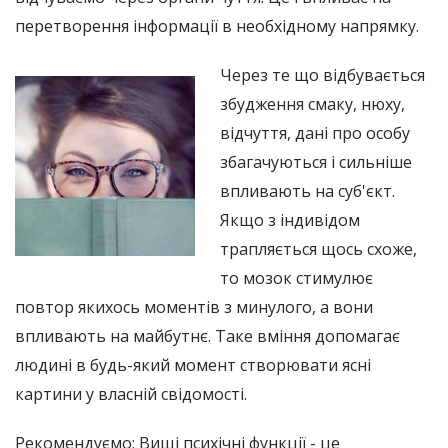
перетворення інформації в необхідному напрямку.
Через те що відбувається
збудження смаку, нюху,
відчуття, дані про особу
збагачуються і сильніше
впливають на суб'єкт.
Якщо з індивідом
трапляється щось схоже,
то мозок стимулює
повтор якихось моментів з минулого, а вони
впливають на майбутнє. Таке вміння допомагає
людині в будь-який момент створювати ясні
картини у власній свідомості.
Рекомендуємо: Вищі психічні функції - це