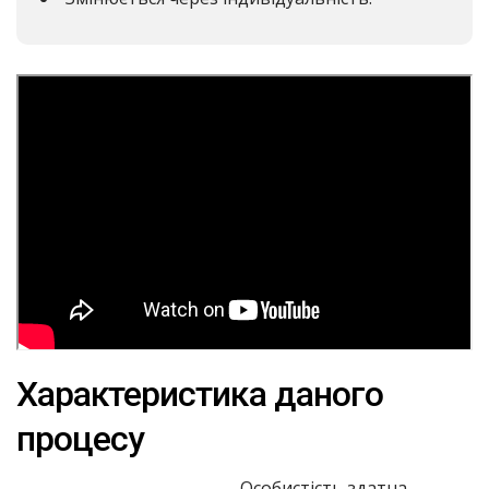
Характеристика даного
процесу
Особистість здатна