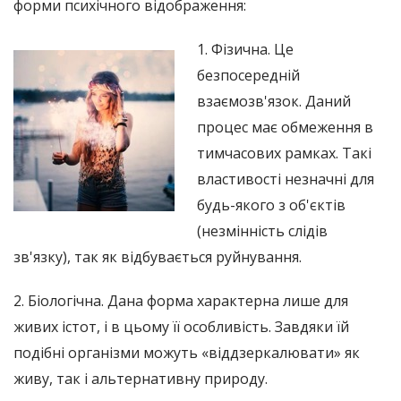
форми психічного відображення:
1. Фізична. Це
безпосередній
взаємозв'язок. Даний
процес має обмеження в
тимчасових рамках. Такі
властивості незначні для
будь-якого з об'єктів
(незмінність слідів
зв'язку), так як відбувається руйнування.
2. Біологічна. Дана форма характерна лише для
живих істот, і в цьому її особливість. Завдяки їй
подібні організми можуть «віддзеркалювати» як
живу, так і альтернативну природу.