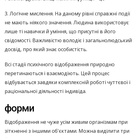
3. Логічне мислення. На даному рівні справжні події
не мають ніякого значення. Людина використовує
лише ті навички й уміння, що присутні в його
свідомості. Важливістю володіє і загальнолюдський
досвід, про який знає особистість.
Всі стадії психічного відображення природно
перетинаються і взаємодіють. Цей процес
відбувається завдяки комплексній роботі чуттєвої і
раціональної діяльності індивіда.
форми
Відображення не чуже усім живим організмам при
зіткненні з іншими об'єктами. Можна виділити три