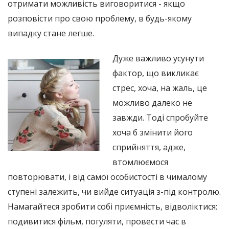
отримати можливість виговоритися - якщо
розповісти про свою проблему, в будь-якому
випадку стане легше.
Дуже важливо усунути
фактор, що викликає
стрес, хоча, на жаль, це
можливо далеко не
завжди. Тоді спробуйте
хоча б змінити його
сприйняття, адже,
втомлюємося
повторювати, і від самої особистості в чималому
ступені залежить, чи вийде ситуація з-під контролю.
Намагайтеся зробити собі приємність, відволіктися:
подивитися фільм, погуляти, провести час в