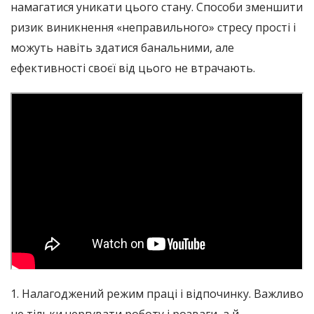
намагатися уникати цього стану. Способи зменшити
ризик виникнення «неправильного» стресу прості і
можуть навіть здатися банальними, але
ефективності своєї від цього не втрачають.
1. Налагоджений режим праці і відпочинку. Важливо