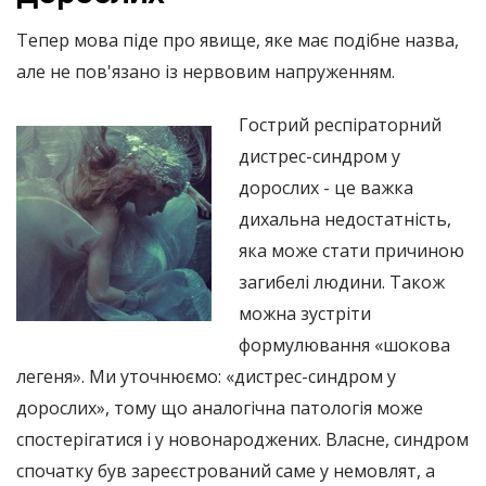
Тепер мова піде про явище, яке має подібне назва,
але не пов'язано із нервовим напруженням.
Гострий респіраторний
дистрес-синдром у
дорослих - це важка
дихальна недостатність,
яка може стати причиною
загибелі людини. Також
можна зустріти
формулювання «шокова
легеня». Ми уточнюємо: «дистрес-синдром у
дорослих», тому що аналогічна патологія може
спостерігатися і у новонароджених. Власне, синдром
спочатку був зареєстрований саме у немовлят, а