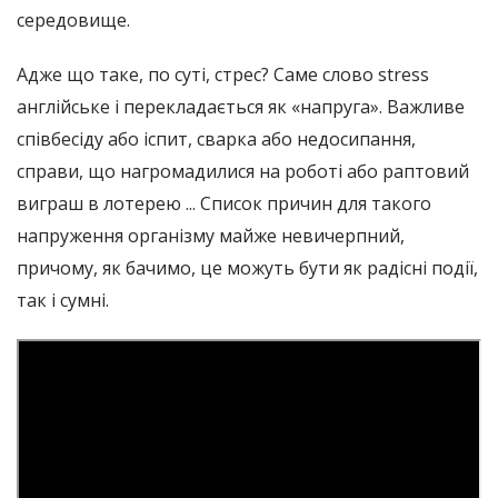
середовище.
Адже що таке, по суті, стрес? Саме слово stress
англійське і перекладається як «напруга». Важливе
співбесіду або іспит, сварка або недосипання,
справи, що нагромадилися на роботі або раптовий
виграш в лотерею ... Список причин для такого
напруження організму майже невичерпний,
причому, як бачимо, це можуть бути як радісні події,
так і сумні.