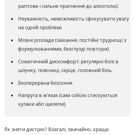
раптове і сильне прагнення до алкоголю).
Неуважність, неможливість сфокусувати увагу
на одній проблемі.
Мовні розлади (заїкання, постійні труднощі з
формулюваннями, безглузді повтори).
Соматичний дискомфорт: регулярні болі в
шлунку, поясниці, серце, головний біль.
Безперервна безсоння.
Напруга в м'язах (самі собою стискуються
кулаки або щелепи).
Як зняти дистрес? Взагалі, звичайно, краще