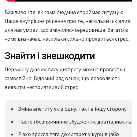
Важливо і те, як сама людина сприймає ситуацію.
Наше внутрішнє рішення про те, наскільки шкідливі
для нас умови, що змінилися середовища, багато в
чому визначає, наскільки сильно проявиться стрес.
Знайти і знешкодити
Первинну діагностику дистресу можна провести і
самостійно. Відомий ряд ознак, що дозволяють
виявити несприятливий стрес:
Зміна апетиту як в одну, так і в іншу сторону.
Часте і безпричинне збудження, дратівливість.
Різко зросла тяга до сигарет у курців (або