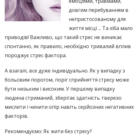
емоціями, травмами,
довгим перебуванням в
непристосованому для
життя місці ... Та хіба мало
приводів! Важливо, що такий стрес не виникає
спонтанно, як правило, необхідно тривалий вплив
породжує стрес фактора.
А взагалі, все дуже індивідуально. Як у випадку з
больовим порогом, поріг сприйняття стресу може
бути низьким і високим. У першому випадку
людина стриманий, зберігає здатність тверезо
мислити і чинити опір навіть серйозних негативних
факторів.
Рекомендуємо: Як жити без стресу?