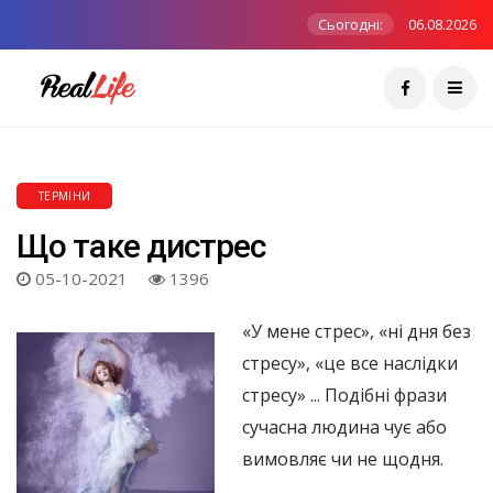
Сьогодні:
06.08.2026
ТЕРМІНИ
Що таке дистрес
05-10-2021
1396
«У мене стрес», «ні дня без
стресу», «це все наслідки
стресу» ... Подібні фрази
сучасна людина чує або
вимовляє чи не щодня.