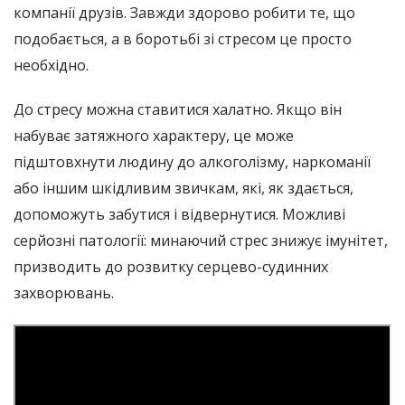
компанії друзів. Завжди здорово робити те, що
подобається, а в боротьбі зі стресом це просто
необхідно.
До стресу можна ставитися халатно. Якщо він
набуває затяжного характеру, це може
підштовхнути людину до алкоголізму, наркоманії
або іншим шкідливим звичкам, які, як здається,
допоможуть забутися і відвернутися. Можливі
серйозні патології: минаючий стрес знижує імунітет,
призводить до розвитку серцево-судинних
захворювань.