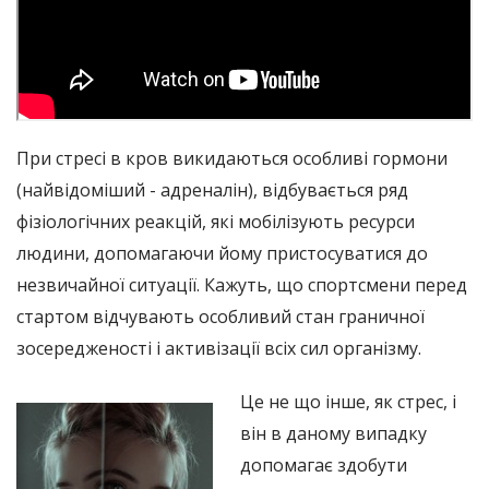
При стресі в кров викидаються особливі гормони
(найвідоміший - адреналін), відбувається ряд
фізіологічних реакцій, які мобілізують ресурси
людини, допомагаючи йому пристосуватися до
незвичайної ситуації. Кажуть, що спортсмени перед
стартом відчувають особливий стан граничної
зосередженості і активізації всіх сил організму.
Це не що інше, як стрес, і
він в даному випадку
допомагає здобути