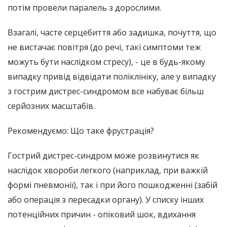
потім провели паралель з дорослими.
Взагалі, часте серцебиття або задишка, почуття, що
не вистачає повітря (до речі, такі симптоми теж
можуть бути наслідком стресу), - це в будь-якому
випадку привід відвідати поліклініку, але у випадку
з гострим дистрес-синдромом все набуває більш
серйозних масштабів.
Рекомендуємо: Що таке фрустрація?
Гострий дистрес-синдром може розвинутися як
наслідок хвороби легкого (наприклад, при важкій
формі пневмонії), так і при його пошкодженні (забій
або операція з пересадки органу). У списку інших
потенційних причин - опіковий шок, вдихання