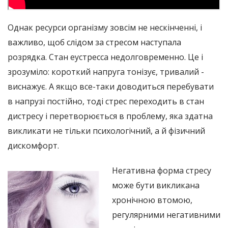
Однак ресурси організму зовсім не нескінченні, і
важливо, щоб слідом за стресом наступала
розрядка. Стан еустресса недолговременно. Це і
зрозуміло: короткий напруга тонізує, тривалий -
виснажує. А якщо все-таки доводиться перебувати
в напрузі постійно, тоді стрес переходить в стан
дистресу і перетворюється в проблему, яка здатна
викликати не тільки психологічний, а й фізичний
дискомфорт.
Негативна форма стресу
може бути викликана
хронічною втомою,
регулярними негативними