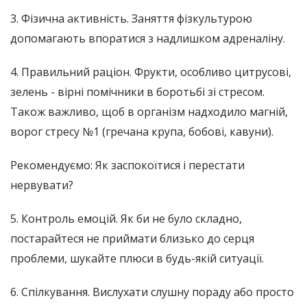
3. Фізична активність. Заняття фізкультурою
допомагають впоратися з надлишком адреналіну.
4. Правильний раціон. Фрукти, особливо цитрусові,
зелень - вірні помічники в боротьбі зі стресом.
Також важливо, щоб в організм надходило магній,
ворог стресу №1 (гречана крупа, бобові, кавуни).
Рекомендуємо: Як заспокоїтися і перестати
нервувати?
5. Контроль емоцій. Як би не було складно,
постарайтеся не приймати близько до серця
проблеми, шукайте плюси в будь-якій ситуації.
6. Спілкування. Вислухати слушну пораду або просто