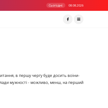
Сьогодні:
08.08.2026
итання, в першу чергу буде досить воїни-
иклади мужності - можливо, менш, на перший