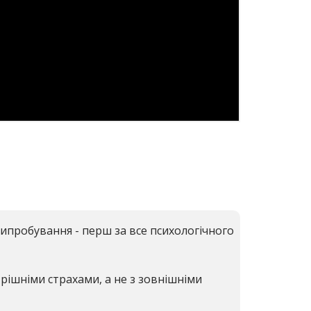
ипробування - перш за все психологічного
рішніми страхами, а не з зовнішніми