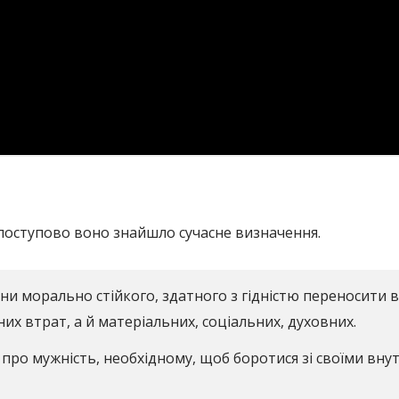
 поступово воно знайшло сучасне визначення.
и морально стійкого, здатного з гідністю переносити в
них втрат, а й матеріальних, соціальних, духовних.
про мужність, необхідному, щоб боротися зі своїми внут