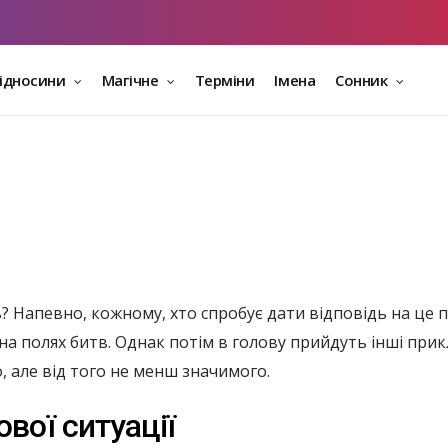
відносини
Магічне
Терміни
Імена
Сонник
? Напевно, кожному, хто спробує дати відповідь на це п
и на полях битв. Однак потім в голову прийдуть інші пр
, але від того не менш значимого.
ової ситуації