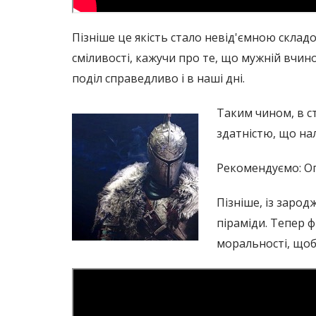
Пізніше це якість стало невід'ємною скла
сміливості, кажучи про те, що мужній вчин
поділ справедливо і в наші дні.
Таким чином, в ст
здатністю, що на
Рекомендуємо: Оп
Пізніше, із заро
піраміди. Тепер 
моральності, щоб 