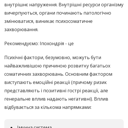
внутрішнє напруження. Внутрішні ресурси організму
вичерпуються, органи починають патологічно
змінюватися, виникає психосоматичне
захворювання.
Рекомендуємо: Іпохондрія - це
Психічні фактори, безумовно, можуть бути
найважливішою причиною розвитку багатьох
соматичних захворювань. Основним фактором
виступають емоційні реакції (причому ризик
представляють і позитивні гострі реакції, але
генеральне вплив надають негативні). Вплив
відбувається за кількома напрямками:
Імунна система.