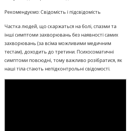
Рекомендуємо: Свідомість і підсвідомість
Частка людей, що скаржаться на болі, спазми та
інші симптоми захворювань без наявності самих
захворювань (за всіма можливими медичним
тестам), доходить до третини. Психосоматичні
симптоми повсюдні, тому важливо розібратися, як
наші тіла стають непідконтрольні свідомості.