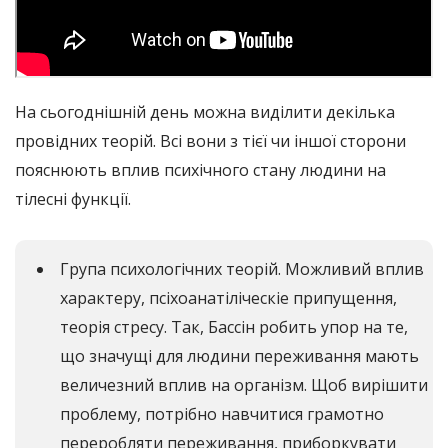
На сьогоднішній день можна виділити декілька
провідних теорій. Всі вони з тієї чи іншої сторони
пояснюють вплив психічного стану людини на
тілесні функції.
Група психологічних теорій. Можливий вплив
характеру, псіхоанатіліческіе припущення,
теорія стресу. Так, Бассін робить упор на те,
що значущі для людини переживання мають
величезний вплив на організм. Щоб вирішити
проблему, потрібно навчитися грамотно
переробляти переживання, приборкувати