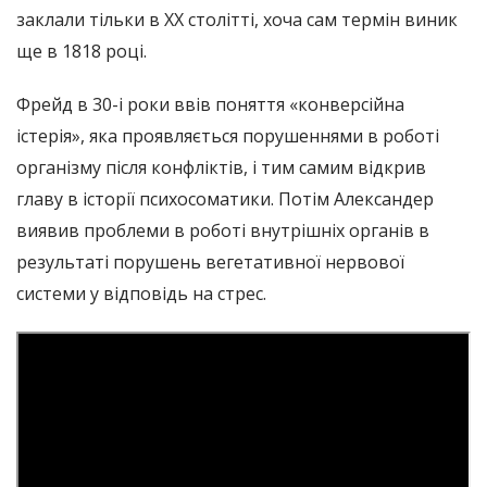
заклали тільки в XX столітті, хоча сам термін виник
ще в 1818 році.
Фрейд в 30-і роки ввів поняття «конверсійна
істерія», яка проявляється порушеннями в роботі
організму після конфліктів, і тим самим відкрив
главу в історії психосоматики. Потім Александер
виявив проблеми в роботі внутрішніх органів в
результаті порушень вегетативної нервової
системи у відповідь на стрес.