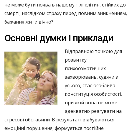
не може бути поява в нашому тілі клітин, стійких до
смерті, наслідком страху перед повним зникненням,
бажання жити вічно?
Основні думки і приклади
Відправною точкою для
розвитку
психосоматичних
захворювань, судячи з
усього, стає особлива
конституція особистості,
при якій вона не може
адекватно реагувати на
стресові обставини. В результаті відбуваються
емоційні порушення, формується постійне