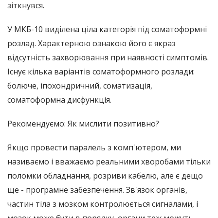
зіткнувся.
У МКБ-10 виділена ціла категорія під соматоформні
розлад. Характерною ознакою його є якраз
відсутність захворювання при наявності симптомів.
Існує кілька варіантів соматоформного розлади:
болюче, іпохондричний, соматизація,
соматоформна дисфункція.
Рекомендуємо: Як мислити позитивно?
Якщо провести паралель з комп'ютером, ми
називаємо і вважаємо реальними хворобами тільки
поломки обладнання, розриви кабелю, але є дещо
ще - програмне забезпечення. Зв'язок органів,
частин тіла з мозком контролюється сигналами, і