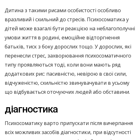
Дитина з такими рисами особистості особливо
вразливий і схильний до стресів. Психосоматика у
дітей може взагалі бути реакцією на неблагополучні
умови життя в родині, емоційне відторгнення
батьків, тиск з боку дорослих тощо. У дорослих, які
перенесли стрес, захворювання психосоматичного
типу проявляються тоді, коли вони мають ряд
додаткових рис: пасивністю, невірою в свої сили,
відчуженістю, схильністю звинувачувати в усьому
що відбувається оточуючих людей або обставини.
діагностика
Психосоматику варто припускати після вичерпання
всіх можливих засобів діагностики, при відсутності