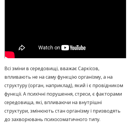
Всі зміни в середовищі, вважає Саркісов,
впливають не на саму функцію організму, а на
структуру (орган, наприклад), який і є провідником
функції. А психічні порушення, стреси, є факторами
середовища, які, впливаючи на внутрішні
структури, змінюють стан організму і призводять
до захворювань психосоматичного типу.