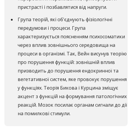
пристрасті і позбавлятися від напруги.
Група теорій, які об'єднують фізіологічні
передумови і процеси. Група
характеризується поясненням психосоматики
через вплив зовнішнього середовища на
процеси в організмі. Так, Вейн висунув теорію
про порушення функцій: зовнішній вплив
призводить до порушення ендокринної та
вегетативної систем, яке провокує порушення
у функціях. Теорія Бикова і Курцина зміщує
акцент з функцій на формування патологічних
реакцій. Мозок посилає органам сигнали до дії
на помилкові стимули.