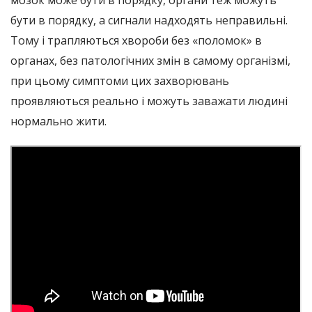
мозок може бути в порядку, органи теж можуть
бути в порядку, а сигнали надходять неправильні.
Тому і трапляються хвороби без «поломок» в
органах, без патологічних змін в самому організмі,
при цьому симптоми цих захворювань
проявляються реально і можуть заважати людині
нормально жити.