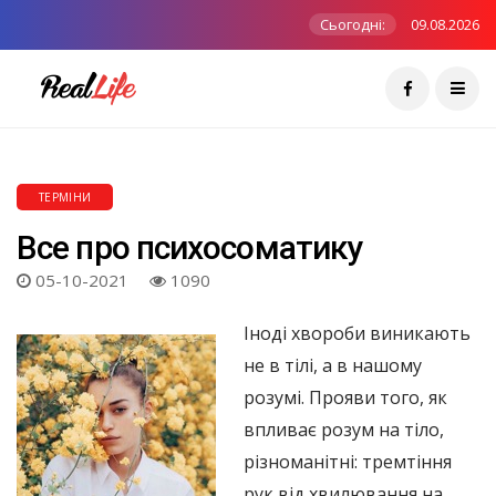
Сьогодні:
09.08.2026
ТЕРМІНИ
Все про психосоматику
05-10-2021
1090
Іноді хвороби виникають
не в тілі, а в нашому
розумі. Прояви того, як
впливає розум на тіло,
різноманітні: тремтіння
рук від хвилювання на