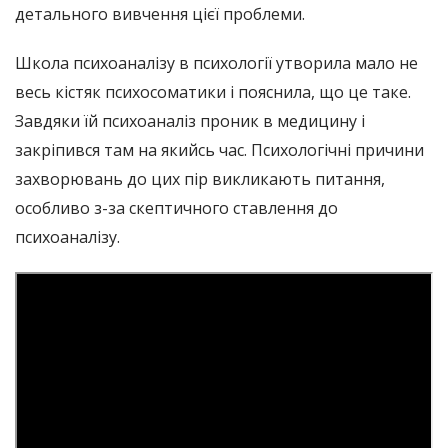
детального вивчення цієї проблеми.
Школа психоаналізу в психології утворила мало не
весь кістяк психосоматики і пояснила, що це таке.
Завдяки їй психоаналіз проник в медицину і
закріпився там на якийсь час. Психологічні причини
захворювань до цих пір викликають питання,
особливо з-за скептичного ставлення до
психоаналізу.