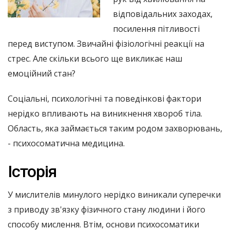
відповідальних заходах,
посилення пітливості
перед виступом. Звичайні фізіологічні реакції на
стрес. Але скільки всього ще викликає наш
емоційний стан?
Соціальні, психологічні та поведінкові фактори
нерідко впливають на виникнення хвороб тіла.
Область, яка займається таким родом захворювань,
- психосоматична медицина.
Історія
У мислителів минулого нерідко виникали суперечки
з приводу зв'язку фізичного стану людини і його
способу мислення. Втім, основи психосоматики