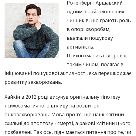
Ротенберг і Аршавский
одним з найголовніших
чинників, що грають роль
в опорі хворобам,
вважали пошукову
активність.
Психосоматика здоров'я,
таким чином, полягає в
ініціюванні пошукової активності, яка перешкоджає
розвитку захворювань.
Хайкін в 2012 році висунув оригінальну гіпотезу
психосоматичного впливу на розвиток
онкозахворювань. Мова про те, що наші клітини
схильні до апоптозу - смерті, а ракові клітини цього
позбавлені. Так ось, піднімається питання про те, чи