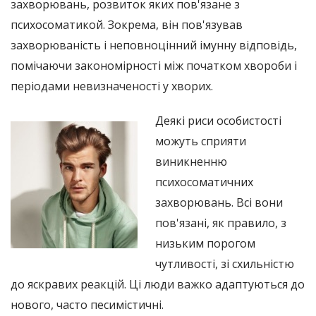
захворювань, розвиток яких пов'язане з
психосоматикой. Зокрема, він пов'язував
захворюваність і неповноцінний імунну відповідь,
помічаючи закономірності між початком хвороби і
періодами невизначеності у хворих.
Деякі риси особистості
можуть сприяти
виникненню
психосоматичних
захворювань. Всі вони
пов'язані, як правило, з
низьким порогом
чутливості, зі схильністю
до яскравих реакцій. Ці люди важко адаптуються до
нового, часто песимістичні.