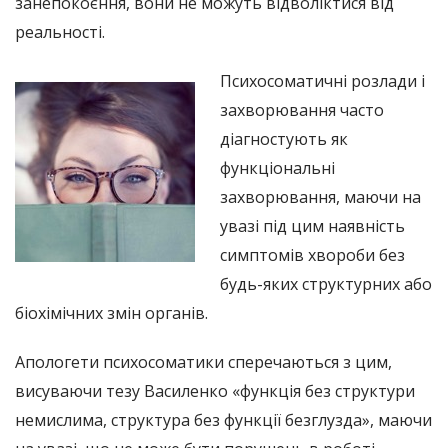
занепокоєння, вони не можуть відволіктися від
реальності.
Психосоматичні розлади і
захворювання часто
діагностують як
функціональні
захворювання, маючи на
увазі під цим наявність
симптомів хвороби без
будь-яких структурних або
біохімічних змін органів.
Апологети психосоматики сперечаються з цим,
висуваючи тезу Василенко «функція без структури
немислима, структура без функції безглузда», маючи