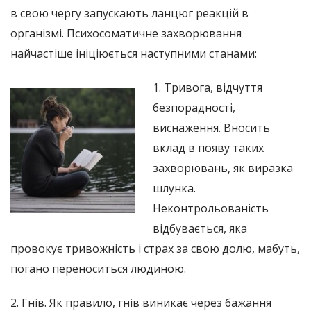
в свою чергу запускають ланцюг реакцій в
організмі. Психосоматичне захворювання
найчастіше ініціюється наступними станами:
1. Тривога, відчуття
безпорадності,
виснаження. Вносить
вклад в появу таких
захворювань, як виразка
шлунка.
Неконтрольованість
відбувається, яка
провокує тривожність і страх за свою долю, мабуть,
погано переноситься людиною.
2. Гнів. Як правило, гнів виникає через бажання