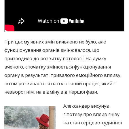
При цьому явних змін виявлено не було, але
функціонування органів змінювалося, що
призводило до розвитку патології. На думку
вченого, спочатку змінюється функціонування
органу в результаті тривалого емоційного впливу,
потім розвивається патологічний процес, який є
незворотнім, на відміну від першої фази.
Александер висунув
гіпотезу про вплив гніву
на стан серцево-судинної