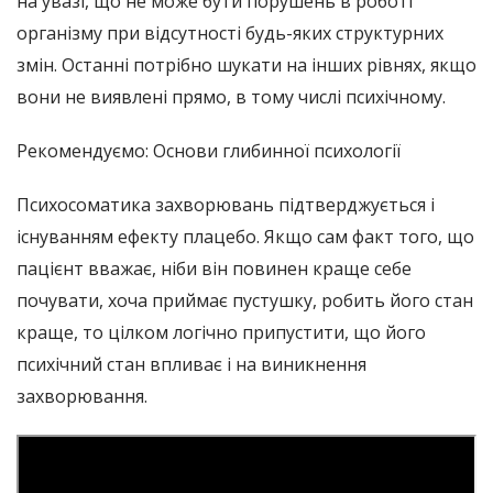
на увазі, що не може бути порушень в роботі
організму при відсутності будь-яких структурних
змін. Останні потрібно шукати на інших рівнях, якщо
вони не виявлені прямо, в тому числі психічному.
Рекомендуємо: Основи глибинної психології
Психосоматика захворювань підтверджується і
існуванням ефекту плацебо. Якщо сам факт того, що
пацієнт вважає, ніби він повинен краще себе
почувати, хоча приймає пустушку, робить його стан
краще, то цілком логічно припустити, що його
психічний стан впливає і на виникнення
захворювання.