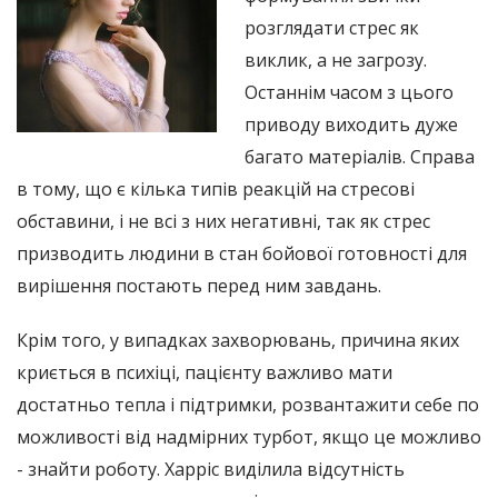
розглядати стрес як
виклик, а не загрозу.
Останнім часом з цього
приводу виходить дуже
багато матеріалів. Справа
в тому, що є кілька типів реакцій на стресові
обставини, і не всі з них негативні, так як стрес
призводить людини в стан бойової готовності для
вирішення постають перед ним завдань.
Крім того, у випадках захворювань, причина яких
криється в психіці, пацієнту важливо мати
достатньо тепла і підтримки, розвантажити себе по
можливості від надмірних турбот, якщо це можливо
- знайти роботу. Харріс виділила відсутність