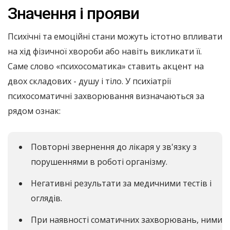
Значення і прояви
Психічні та емоційні стани можуть істотно впливати
на хід фізичної хвороби або навіть викликати її.
Саме слово «психосоматика» ставить акцент на
двох складових - душу і тіло. У психіатрії
психосоматичні захворювання визначаються за
рядом ознак:
Повторні звернення до лікаря у зв'язку з
порушеннями в роботі організму.
Негативні результати за медичними тестів і
оглядів.
При наявності соматичних захворювань, ними