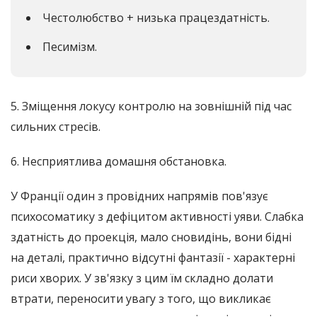
Честолюбство + низька працездатність.
Песимізм.
5. Зміщення локусу контролю на зовнішній під час
сильних стресів.
6. Несприятлива домашня обстановка.
У Франції один з провідних напрямів пов'язує
психосоматику з дефіцитом активності уяви. Слабка
здатність до проекція, мало сновидінь, вони бідні
на деталі, практично відсутні фантазії - характерні
риси хворих. У зв'язку з цим їм складно долати
втрати, переносити увагу з того, що викликає