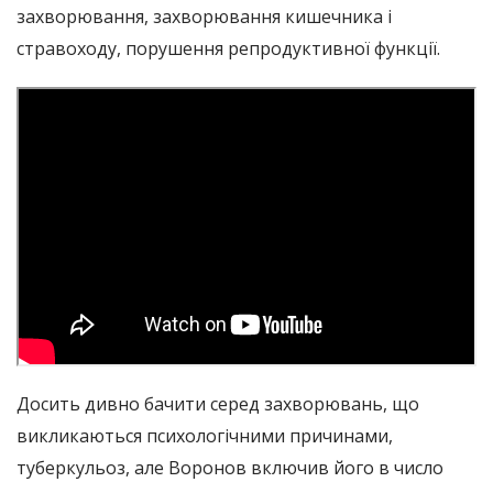
захворювання, захворювання кишечника і
стравоходу, порушення репродуктивної функції.
Досить дивно бачити серед захворювань, що
викликаються психологічними причинами,
туберкульоз, але Воронов включив його в число