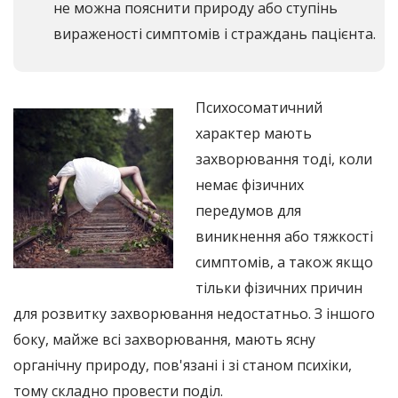
не можна пояснити природу або ступінь
вираженості симптомів і страждань пацієнта.
Психосоматичний
характер мають
захворювання тоді, коли
немає фізичних
передумов для
виникнення або тяжкості
симптомів, а також якщо
тільки фізичних причин
для розвитку захворювання недостатньо. З іншого
боку, майже всі захворювання, мають ясну
органічну природу, пов'язані і зі станом психіки,
тому складно провести поділ.