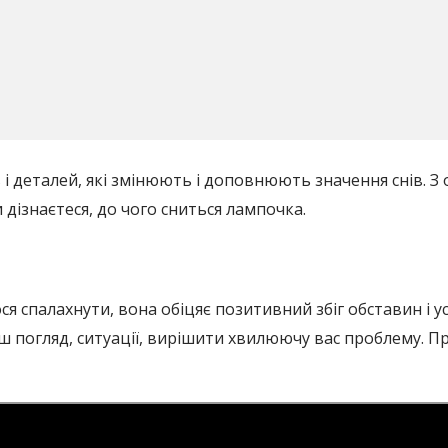
і деталей, які змінюють і доповнюють значення снів. З 
 дізнаєтеся, до чого сниться лампочка.
я спалахнути, вона обіцяє позитивний збіг обставин і ус
аш погляд, ситуації, вирішити хвилюючу вас проблему. П