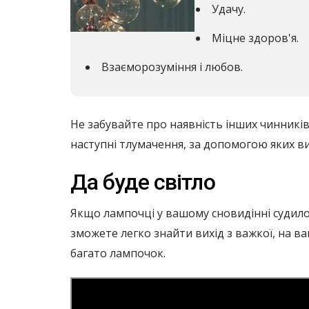
Удачу.
Міцне здоров'я.
Взаєморозуміння і любов.
Не забувайте про наявність інших чинників 
наступні тлумачення, за допомогою яких ви
Да буде світло
Якщо лампочці у вашому сновидінні судилос
зможете легко знайти вихід з важкої, на в
багато лампочок.