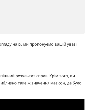
огляду на їх, ми пропонуємо вашій увазі
пішний результат справ. Крім того, ви
риблизно таке ж значення має сон, де було