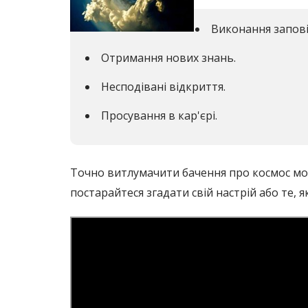
Виконання заповіт
Отримання нових знань.
Несподівані відкриття.
Просування в кар'єрі.
Точно витлумачити бачення про космос мож
постарайтеся згадати свій настрій або те, 