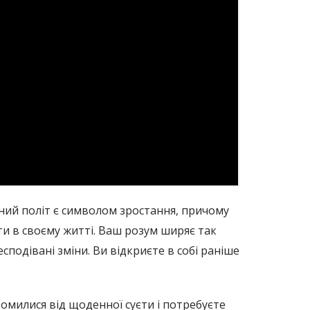
тний політ є символом зростання, причому
ти в своєму житті. Ваш розум ширяє так
подівані зміни. Ви відкриєте в собі раніше
омилися від щоденної суєти і потребуєте