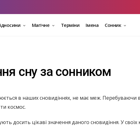
відносини
Магічне
Терміни
Імена
Сонник
ння сну за сонником
люється в наших сновидіннях, не має меж. Перебуваючи 
ти космос.
ють досить цікаві значення даного сновидіння. У своїх