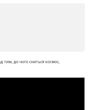
 тим, до чого сниться космос,