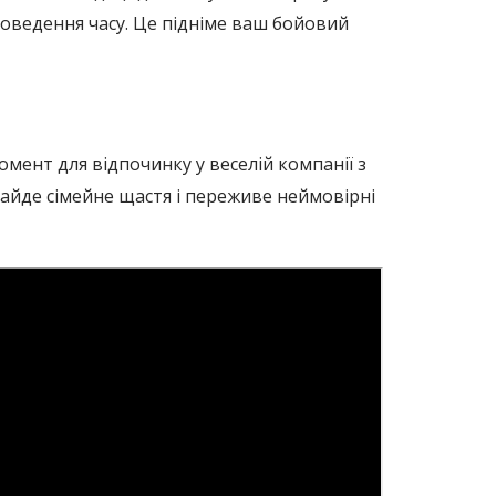
роведення часу. Це підніме ваш бойовий
момент для відпочинку у веселій компанії з
айде сімейне щастя і переживе неймовірні