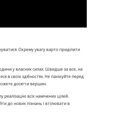
чуватися. Окрему увагу варто приділити
юдини у власних силах. Швидше за все, на
ся в своїх здібностях. Не панікуйте перед
зможете досягти вершин.
 реалізацію всіх намічених цілей.
йти до нових пізнань і втілювати в