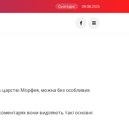
Сьогодні:
09.08.2026
в царстві Морфея, можна без особливих
 коментарях вони виділяють такі основні