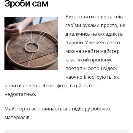
Зроби сам
Виготовити ловець снів
своїми руками просто, не
дивлячись на складність
вироби. У мережі легко
можна знайти майстер
клас, який пропонує
поетапні фото і відео,
наочно ілюструють, як
робити ловець. Якщо фото в цій статті
недостатньо.
Майстер клас починається з підбору робочих
матеріалів: