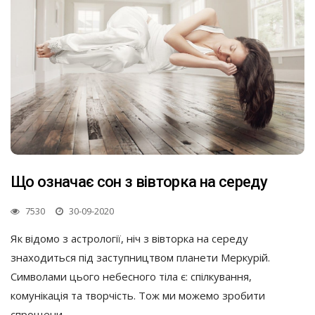
Що означає сон з вівторка на середу
7530
30-09-2020
Як відомо з астрології, ніч з вівторка на середу
знаходиться під заступництвом планети Меркурій.
Символами цього небесного тіла є: спілкування,
комунікація та творчість. Тож ми можемо зробити
спрощени...