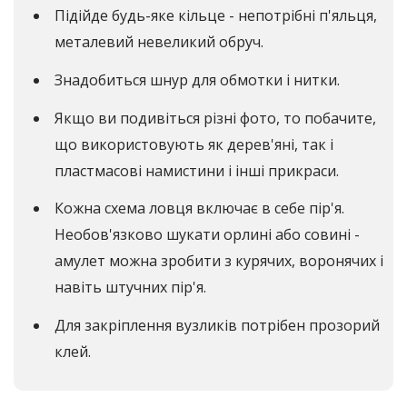
Підійде будь-яке кільце - непотрібні п'яльця,
металевий невеликий обруч.
Знадобиться шнур для обмотки і нитки.
Якщо ви подивіться різні фото, то побачите,
що використовують як дерев'яні, так і
пластмасові намистини і інші прикраси.
Кожна схема ловця включає в себе пір'я.
Необов'язково шукати орлині або совині -
амулет можна зробити з курячих, воронячих і
навіть штучних пір'я.
Для закріплення вузликів потрібен прозорий
клей.