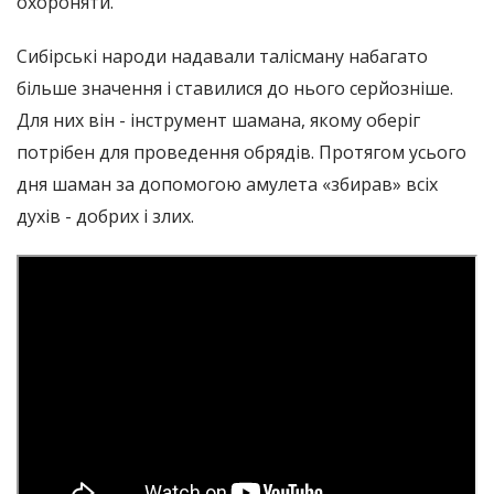
охороняти.
Сибірські народи надавали талісману набагато
більше значення і ставилися до нього серйозніше.
Для них він - інструмент шамана, якому оберіг
потрібен для проведення обрядів. Протягом усього
дня шаман за допомогою амулета «збирав» всіх
духів - добрих і злих.