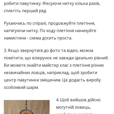
робити павутинку. Фіксуючи нитку кілька разів,
сплетіть перший ряд.
Рухаючись по спіралі, продовжуйте плетіння,
натягуючи нитку. По ходу плетіння нанизуйте
намистини - схема досить проста.
3. Якщо звернутися до фото та відео, можна
помітити, що візерунок не завжди ідеально рівний.
Ви можете знайти майстер клас з плетіння різних
незвичайних ловців, наприклад, щоб зробити
центр павутинки зміщеним. Це додасть виробу
особливий шарм.
4. Щоб вийшов дійсно
могутній ловець,