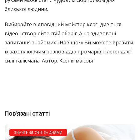
близької людини.
Вибирайте відповідний майстер клас, дивіться
відео і створюйте свій оберіг. А на здивовані
запитання знайомих «Навіщо?» Ви можете вразити
їх захоплюючим розповіддю про чарівні легендах і
силі талісмана. Автор: Ксенія маїсові
Пов'язані статті
ЗНАЧЕННЯ СНІВ ЗА ДНЯМИ