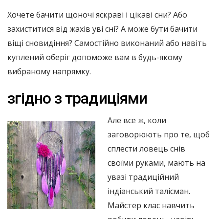
Хочете бачити щоночі яскраві і цікаві сни? Або
захиститися від жахів уві сні? А може бути бачити
віщі сновидіння? Самостійно виконаний або навіть
куплений оберіг допоможе вам в будь-якому
вибраному напрямку.
згідно з традиціями
Але все ж, коли
заговорюють про те, щоб
сплести ловець снів
своїми руками, мають на
увазі традиційний
індіанський талісман.
Майстер клас навчить