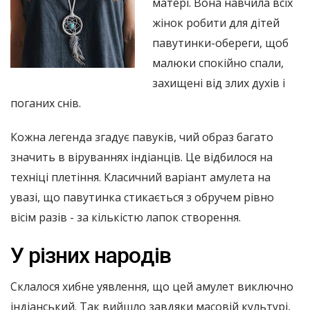
матері. Вона навчила всіх
жінок робити для дітей
павутинки-обереги, щоб
малюки спокійно спали,
захищені від злих духів і
поганих снів.
Кожна легенда згадує павуків, чий образ багато
значить в віруваннях індіанців. Це відбилося на
техніці плетіння. Класичний варіант амулета на
увазі, що павутинка стикається з обручем рівно
вісім разів - за кількістю лапок створення.
У різних народів
Склалося хибне уявлення, що цей амулет виключно
індіанський. Так вийшло завдяки масовій культурі,