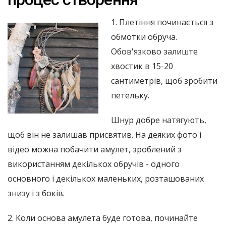
1. Плетіння починається з
обмотки обруча.
Обов'язково залиште
хвостик в 15-20
сантиметрів, щоб зробити
петельку.
Шнур добре натягують,
щоб він не залишав присвятив. На деяких фото і
відео можна побачити амулет, зроблений з
використанням декількох обручів - одного
основного і декількох маленьких, розташованих
знизу і з боків.
2. Коли основа амулета буде готова, починайте