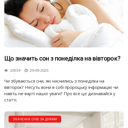
Що значить сон з понеділка на вівторок?
20559
29-09-2020
Чи збуваються сни, які наснились з понеділка на
вівторок? Несуть вони в собі пророцьку інформацію чи
навіть не варті нашої уваги? Про все це дизнавайся у
статті.
ЗНАЧЕННЯ СНІВ ЗА ДНЯМИ