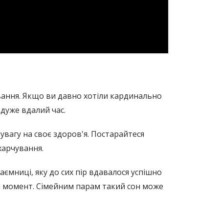
ивання. Якщо ви давно хотіли кардинально
 дуже вдалий час.
увагу на своє здоров'я. Постарайтеся
харчування.
аємниці, яку до сих пір вдавалося успішно
й момент. Сімейним парам такий сон може