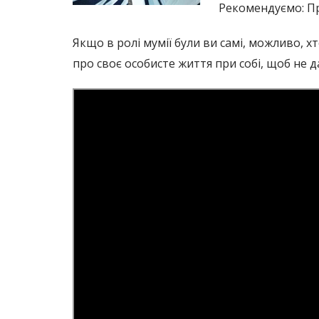
Рекомендуємо: Пр
Якщо в ролі мумії були ви самі, можливо, 
про своє особисте життя при собі, щоб не 