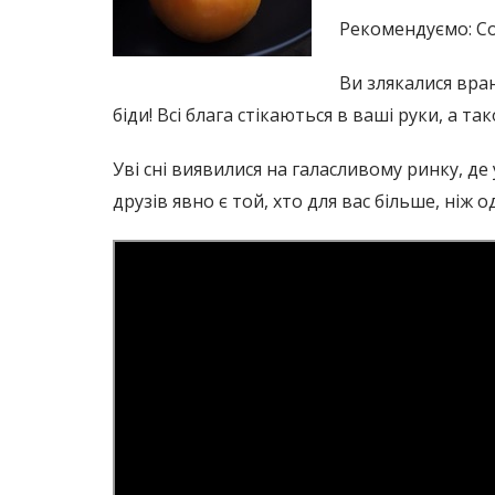
Рекомендуємо: С
Ви злякалися вра
біди! Всі блага стікаються в ваші руки, а т
Уві сні виявилися на галасливому ринку, д
друзів явно є той, хто для вас більше, ніж о