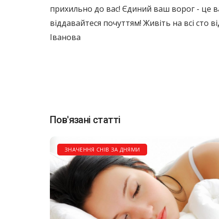
прихильно до вас! Єдиний ваш ворог - це ва
віддавайтеся почуттям! Живіть на всі сто ві
Іванова
Пов'язані статті
ЗНАЧЕННЯ СНІВ ЗА ДНЯМИ