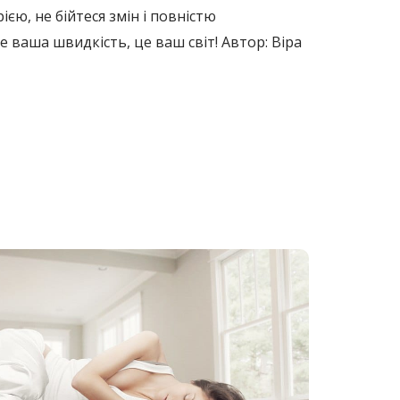
єю, не бійтеся змін і повністю
це ваша швидкість, це ваш світ! Автор: Віра