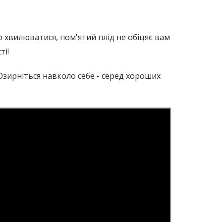
о хвилюватися, пом'ятий плід не обіцяє вам
ті!
 Озирніться навколо себе - серед хороших