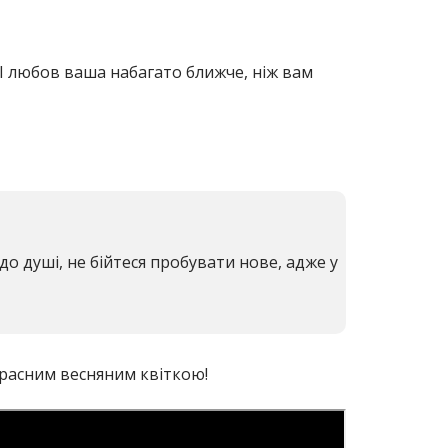
! І любов ваша набагато ближче, ніж вам
до душі, не бійтеся пробувати нове, адже у
красним весняним квіткою!