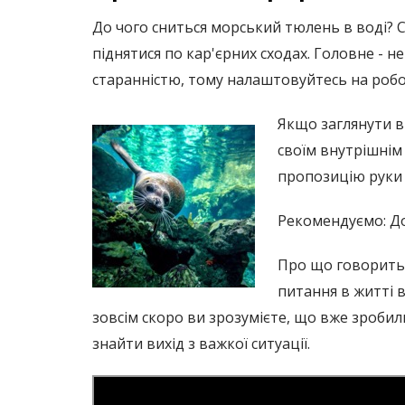
До чого сниться морський тюлень в воді? С
піднятися по кар'єрних сходах. Головне -
старанністю, тому налаштовуйтесь на робо
Якщо заглянути в 
своїм внутрішнім
пропозицію руки і
Рекомендуємо: До
Про що говорить 
питання в житті 
зовсім скоро ви зрозумієте, що вже зроби
знайти вихід з важкої ситуації.