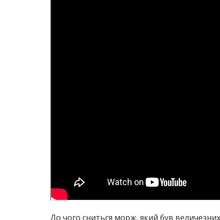
До чого сниться морж, який був величезних