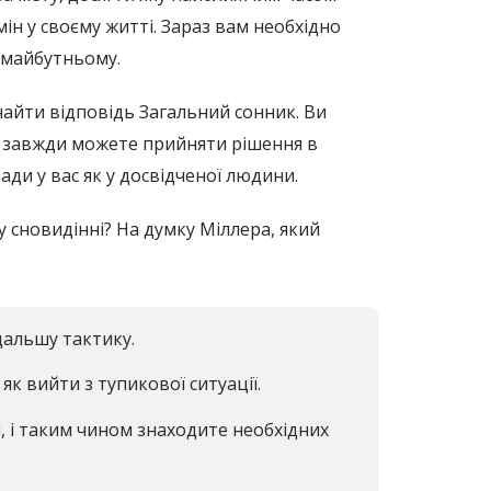
ін у своєму житті. Зараз вам необхідно
 майбутньому.
айти відповідь Загальний сонник. Ви
і завжди можете прийняти рішення в
ади у вас як у досвідченої людини.
 сновидінні? На думку Міллера, який
дальшу тактику.
як вийти з тупикової ситуації.
, і таким чином знаходите необхідних