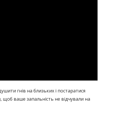
идушити гнів на близьких і постаратися
, щоб ваше запальність не відчували на