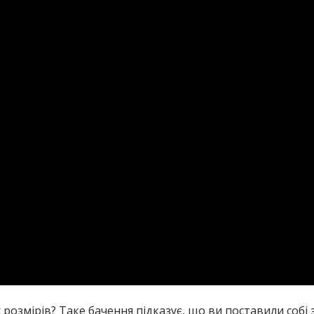
 розмірів? Таке бачення підказує, що ви поставили собі