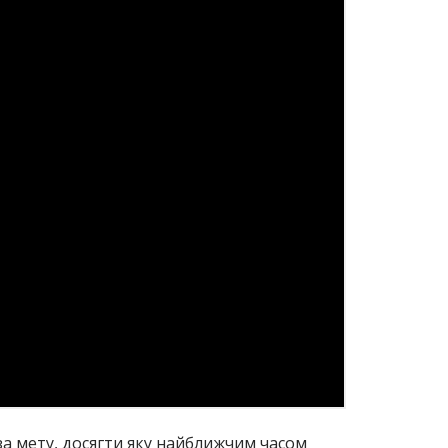
 за мету, досягти яку найближчим часом