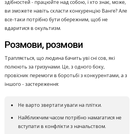
здібностей - працюйте над собою, і хто знає, може,
ви зможете навіть скласти конкуренцію Ванге? Але
все-таки потрібно бути обережним, щоб не
вдаритися в окультизм.
Розмови, розмови
Трапляється, що людина бачить уві сні сов, які
полюють за гризунами. Це, з одного боку,
провісник перемоги в боротьбі з конкурентами, а з
іншого - застереження:
Не варто звертати уваги на плітки.
Найближчим часом потрібно намагатися не
вступати в конфлікти з начальством.