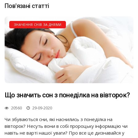
Пов'язані статті
ЗНАЧЕННЯ СНІВ ЗА ДНЯМИ
Що значить сон з понеділка на вівторок?
20560
29-09-2020
Чи збуваються сни, які наснились з понеділка на
вівторок? Несуть вони в собі пророцьку інформацію чи
навіть не варті нашої уваги? Про все це дизнавайся у