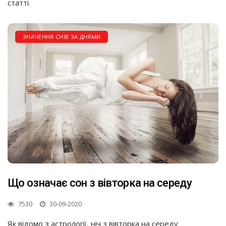
статті.
ЗНАЧЕННЯ СНІВ ЗА ДНЯМИ
Що означає сон з вівторка на середу
7530
30-09-2020
Як відомо з астрології, ніч з вівторка на середу