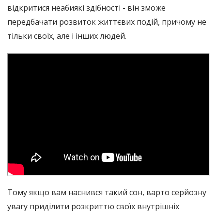
відкритися неабиякі здібності - він зможе
передбачати розвиток життєвих подій, причому не
тільки своїх, але і інших людей.
Тому якщо вам наснився такий сон, варто серйозну
увагу приділити розкриттю своїх внутрішніх