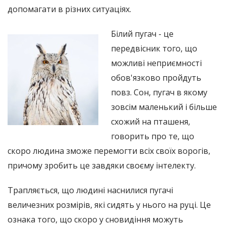
допомагати в різних ситуаціях.
Білий пугач - це
передвісник того, що
можливі неприємності
обов'язково пройдуть
повз. Сон, пугач в якому
зовсім маленький і більше
схожий на пташеня,
говорить про те, що
скоро людина зможе перемогти всіх своїх ворогів,
причому зробить це завдяки своєму інтелекту.
Трапляється, що людині наснилися пугачі
величезних розмірів, які сидять у нього на руці. Це
ознака того, що скоро у сновидіння можуть