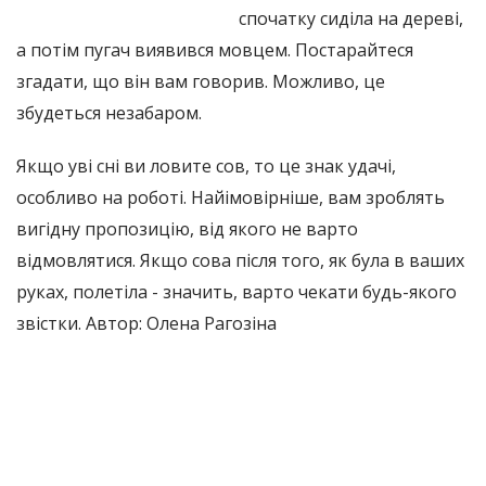
спочатку сиділа на дереві,
а потім пугач виявився мовцем. Постарайтеся
згадати, що він вам говорив. Можливо, це
збудеться незабаром.
Якщо уві сні ви ловите сов, то це знак удачі,
особливо на роботі. Найімовірніше, вам зроблять
вигідну пропозицію, від якого не варто
відмовлятися. Якщо сова після того, як була в ваших
руках, полетіла - значить, варто чекати будь-якого
звістки. Автор: Олена Рагозіна