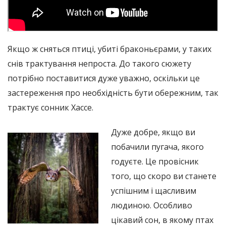
Якщо ж сняться птиці, убиті браконьєрами, у таких
снів трактування непроста. До такого сюжету
потрібно поставитися дуже уважно, оскільки це
застереження про необхідність бути обережним, так
трактує сонник Хассе.
Дуже добре, якщо ви
побачили пугача, якого
годуєте. Це провісник
того, що скоро ви станете
успішним і щасливим
людиною. Особливо
цікавий сон, в якому птах