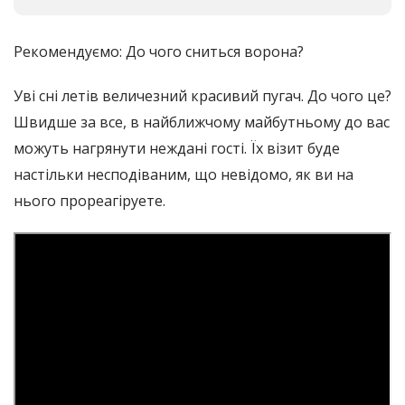
Рекомендуємо: До чого сниться ворона?
Уві сні летів величезний красивий пугач. До чого це?
Швидше за все, в найближчому майбутньому до вас
можуть нагрянути неждані гості. Їх візит буде
настільки несподіваним, що невідомо, як ви на
нього прореагіруете.