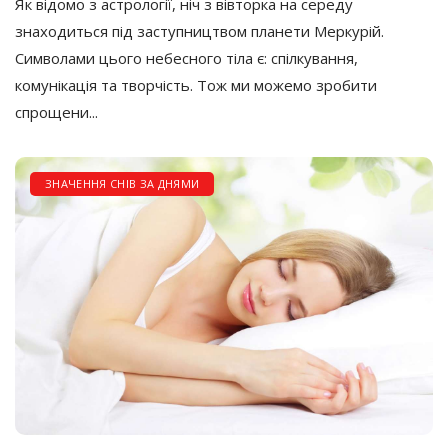
Як відомо з астрології, ніч з вівторка на середу
знаходиться під заступництвом планети Меркурій.
Символами цього небесного тіла є: спілкування,
комунікація та творчість. Тож ми можемо зробити
спрощени...
ЗНАЧЕННЯ СНІВ ЗА ДНЯМИ