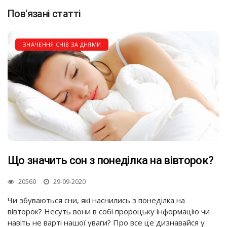
Пов'язані статті
ЗНАЧЕННЯ СНІВ ЗА ДНЯМИ
Що значить сон з понеділка на вівторок?
20560
29-09-2020
Чи збуваються сни, які наснились з понеділка на
вівторок? Несуть вони в собі пророцьку інформацію чи
навіть не варті нашої уваги? Про все це дизнавайся у