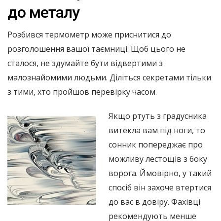
до металу
Розбився термометр може приснитися до
розголошення вашої таємниці. Щоб цього не
сталося, не здумайте бути відвертими з
малознайомими людьми. Діліться секретами тільки
з тими, хто пройшов перевірку часом.
Якщо ртуть з градусника
витекла вам під ноги, то
сонник попереджає про
можливу лестощів з боку
ворога. Ймовірно, у такий
спосіб він захоче втертися
до вас в довіру. Фахівці
рекомендують менше