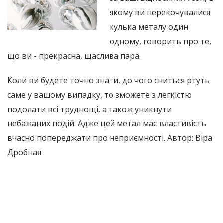
якому ви перекочувалися
кулька металу один
одному, говорить про те,
що ви - прекрасна, щаслива пара.
Коли ви будете точно знати, до чого сниться ртуть
саме у вашому випадку, то зможете з легкістю
подолати всі труднощі, а також уникнути
небажаних подій. Адже цей метал має властивість
вчасно попереджати про неприємності. Автор: Віра
Дробная