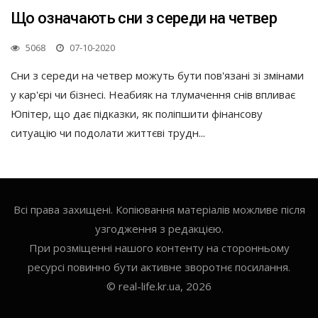
Що означають сни з середи на четвер
5068
07-10-2020
Сни з середи на четвер можуть бути пов'язані зі змінами
у кар'єрі чи бізнесі. Неабияк на тлумачення снів впливає
Юпітер, що дає підказки, як поліпшити фінансову
ситуацію чи подолати життєві трудн...
Всі права захищені. Копіювання матеріалів можливе після
узгодження з редакцією.
При розміщенні нашого контенту на сторонньому
ресурсі повинно бути активне зворотнє посилання.
© real-life.kr.ua, 2026