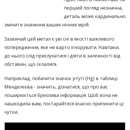
перший погляд незначна,
деталь може кардинально
змінити значення ваших нічних мрій.
Зазвичай цей метал є уві сні в якості важливого
попередження, яке не варто ігнорувати. Навпаки,
до нього слід прислухатися і діяти в залежності від
обставин, що склалися.
Наприклад, побачити значок ртуті (Hg) в таблиці
Менделєєва - значить, дізнатися, що про вас
поширюється брехлива інформація. Щоб вона не
нашкодила вам, постарайтеся вчасно припинити ці
чутки.