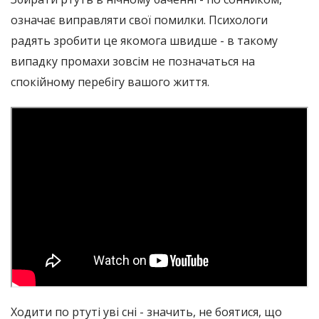
означає виправляти свої помилки. Психологи
радять зробити це якомога швидше - в такому
випадку промахи зовсім не позначаться на
спокійному перебігу вашого життя.
Ходити по ртуті уві сні - значить, не боятися, що