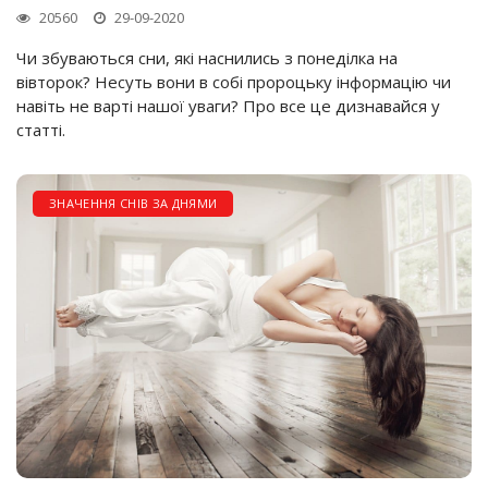
20560
29-09-2020
Чи збуваються сни, які наснились з понеділка на
вівторок? Несуть вони в собі пророцьку інформацію чи
навіть не варті нашої уваги? Про все це дизнавайся у
статті.
ЗНАЧЕННЯ СНІВ ЗА ДНЯМИ