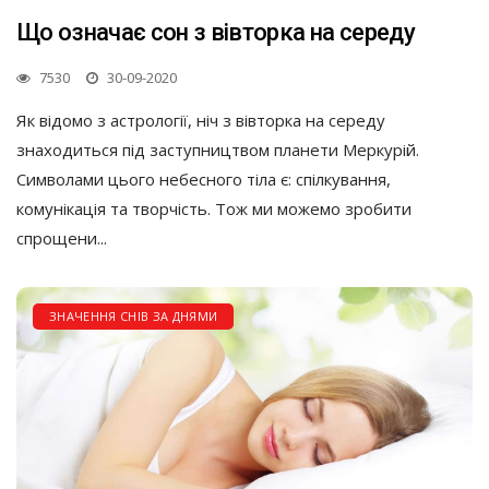
Що означає сон з вівторка на середу
7530
30-09-2020
Як відомо з астрології, ніч з вівторка на середу
знаходиться під заступництвом планети Меркурій.
Символами цього небесного тіла є: спілкування,
комунікація та творчість. Тож ми можемо зробити
спрощени...
ЗНАЧЕННЯ СНІВ ЗА ДНЯМИ