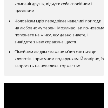
компанії друзів, відчути себе спокійним і
щасливим.
Чоловікам мрія передрікає невеликі пригоди
на любовному терені. Можливо, ви по-новому
поглянете на жінку, яку давно знаєте, і
знайдете з нею справжнє щастя.
Сімейним людям смажене м'ясо сниться до
клопотів і приємним подарункам. Ймовірно, їх
запросять на невелике торжество.