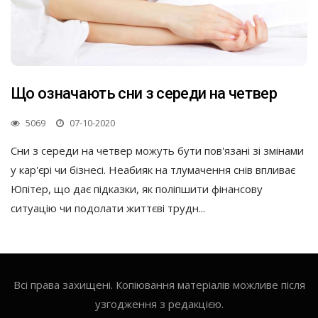
Що означають сни з середи на четвер
5069
07-10-2020
Сни з середи на четвер можуть бути пов'язані зі змінами
у кар'єрі чи бізнесі. Неабияк на тлумачення снів впливає
Юпітер, що дає підказки, як поліпшити фінансову
ситуацію чи подолати життєві трудн...
Всі права захищені. Копіювання матеріалів можливе після
узгодження з редакцією.