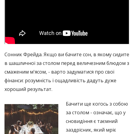
Сонник Фрейда. Якщо ви бачите сон, в якому сидите
в шашличної за столом перед величезним блюдом з
смаженим м'ясом, - варто задуматися про свої
фінанси: розумність і ощадливість дадуть дуже
хороший результат.
Бачити ще когось з собою
за столом - означає, що у
сновидіння є таємний
заздрісник, який мріє