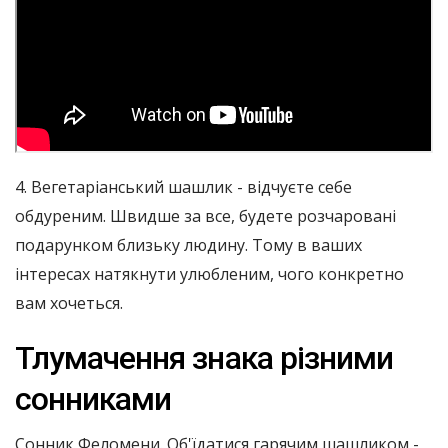
4. Вегетаріанський шашлик - відчуєте себе
обдуреним. Швидше за все, будете розчаровані
подарунком близьку людину. Тому в ваших
інтересах натякнути улюбленим, чого конкретно
вам хочеться.
Тлумачення знака різними
сонниками
Сонник Феломени. Об'їдатися гарячим шашликом -