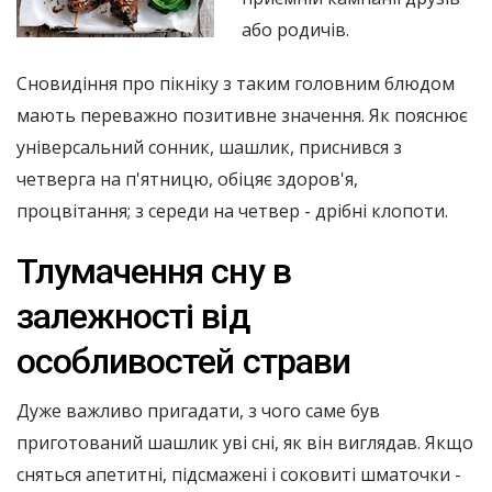
або родичів.
Сновидіння про пікніку з таким головним блюдом
мають переважно позитивне значення. Як пояснює
універсальний сонник, шашлик, приснився з
четверга на п'ятницю, обіцяє здоров'я,
процвітання; з середи на четвер - дрібні клопоти.
Тлумачення сну в
залежності від
особливостей страви
Дуже важливо пригадати, з чого саме був
приготований шашлик уві сні, як він виглядав. Якщо
сняться апетитні, підсмажені і соковиті шматочки -