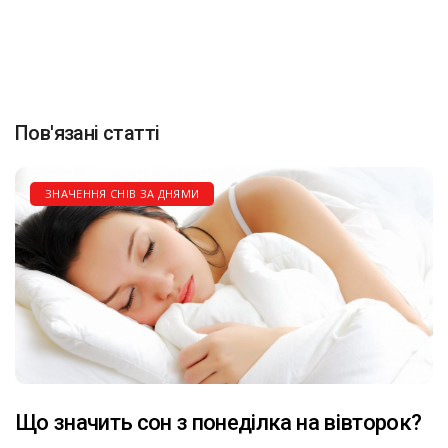
Пов'язані статті
ЗНАЧЕННЯ СНІВ ЗА ДНЯМИ
Що значить сон з понеділка на вівторок?