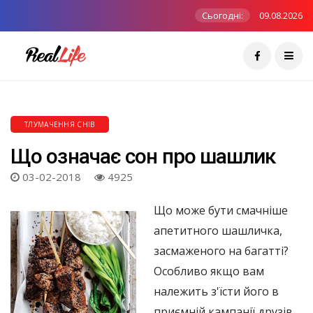
Сьогодні:
09.08.2026
ТЛУМАЧЕННЯ СНІВ
Що означає сон про шашлик
03-02-2018
4925
Що може бути смачніше
апетитного шашличка,
засмаженого на багатті?
Особливо якщо вам
належить з'їсти його в
приємній кампанії друзів