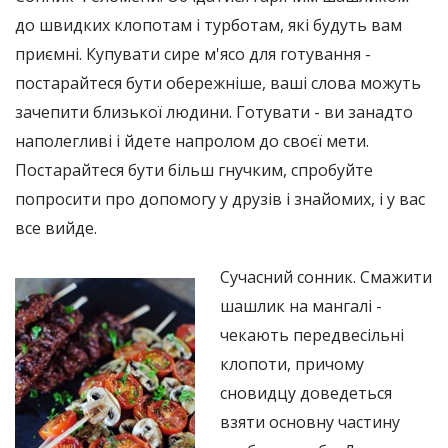
до швидких клопотам і турботам, які будуть вам
приємні. Купувати сире м'ясо для готування -
постарайтеся бути обережніше, ваші слова можуть
зачепити близької людини. Готувати - ви занадто
наполегливі і йдете напролом до своєї мети.
Постарайтеся бути більш гнучким, спробуйте
попросити про допомогу у друзів і знайомих, і у вас
все вийде.
Сучасний сонник. Смажити
шашлик на мангалі -
чекають передвесільні
клопоти, причому
сновидцу доведеться
взяти основну частину