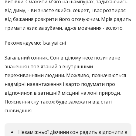
витівки. Смажити м'ясо на шампурах, задихаючись
від диму, - ви знаєте якийсь секрет, і вас розпирає
від бажання розкрити його оточуючим. Мрія радить
тримати язик за зубами, адже мовчання - золото.
Рекомендуємо: Їжа уві сні
Загальний сонник. Сон в цілому несе позитивне
значення і пов'язаний з внутрішніми
переживаннями людини. Можливо, позначаються
надмірні навантаження і варто подумати про
відпочинок в затишній місцині на лоні природи.
Пояснення сну також буде залежати від статі
сновидіння:
Незаміжньої дівчини сон радить відпочити в