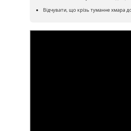
Відчувати, що крізь туманне хмара д