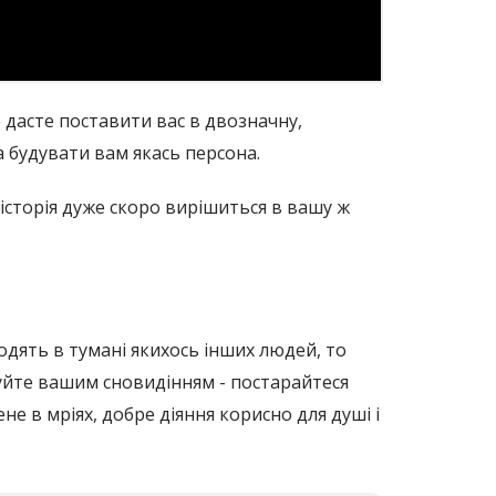
е дасте поставити вас в двозначну,
а будувати вам якась персона.
 історія дуже скоро вирішиться в вашу ж
одять в тумані якихось інших людей, то
руйте вашим сновидінням - постарайтеся
е в мріях, добре діяння корисно для душі і