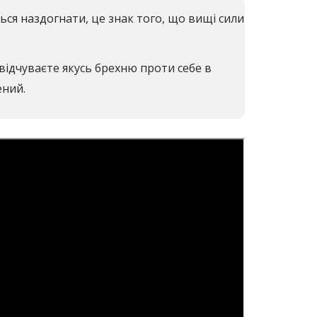
ться наздогнати, це знак того, що вищі сили
 відчуваєте якусь брехню проти себе в
ений.