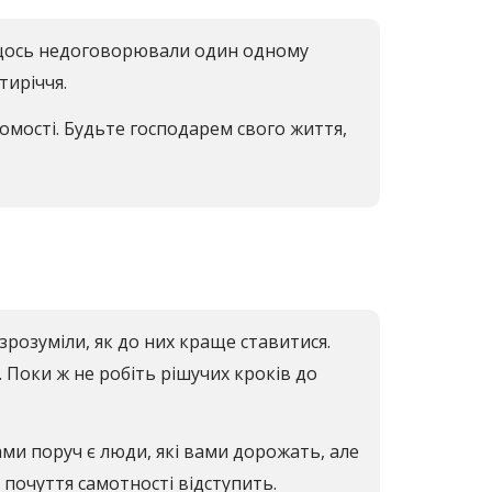
ви щось недоговорювали один одному
тиріччя.
омості. Будьте господарем свого життя,
 зрозуміли, як до них краще ставитися.
. Поки ж не робіть рішучих кроків до
вами поруч є люди, які вами дорожать, але
і почуття самотності відступить.