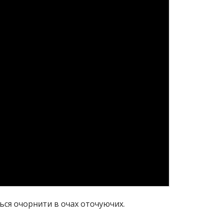
ться очорнити в очах оточуючих.