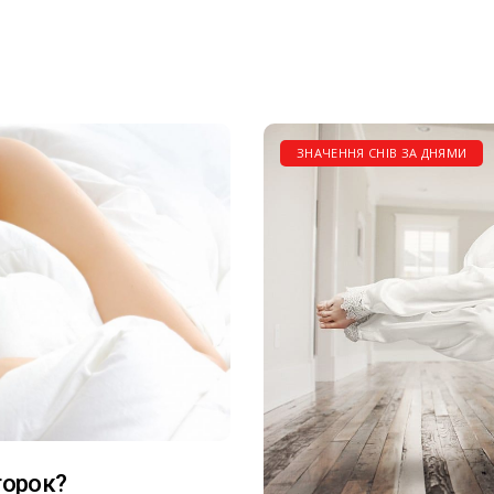
ЗНАЧЕННЯ СНІВ ЗА ДНЯМИ
торок?