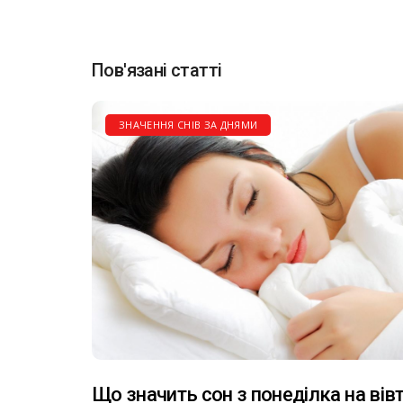
Пов'язані статті
ЗНАЧЕННЯ СНІВ ЗА ДНЯМИ
Що значить сон з понеділка на вів