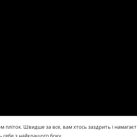
м пліток. Швидше за все, вам хтось заздрить і намагає
ь себе з найкращого боку.