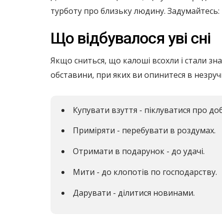
турботу про близьку людину. Задумайтесь: 
Що відбувалося уві сні
Якщо сниться, що калоші всохли і стали з
обставини, при яких ви опинитеся в незручн
Купувати взуття - піклуватися про добр
Приміряти - перебувати в роздумах.
Отримати в подарунок - до удачі.
Мити - до клопотів по господарству.
Дарувати - ділитися новинами.