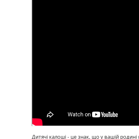
Дитячі калоші - це знак, що у вашій родин