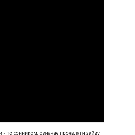
ни - по сонником, означає проявляти зайву