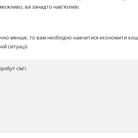
можливо, ви занадто нав'язливі.
начно менше, то вам необхідно навчитися економити ко
ій ситуації.
обут сім'ї.