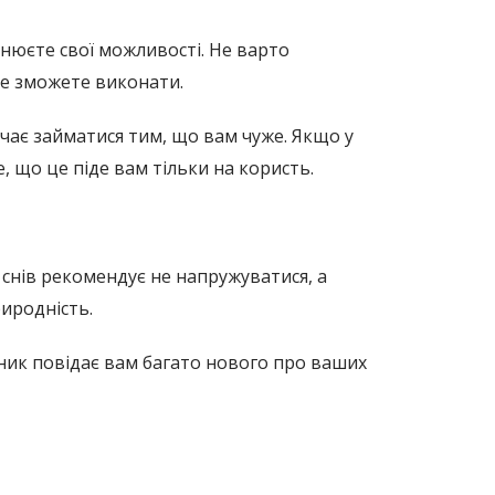
цінюєте свої можливості. Не варто
 не зможете виконати.
ачає займатися тим, що вам чуже. Якщо у
е, що це піде вам тільки на користь.
 снів рекомендує не напружуватися, а
иродність.
нник повідає вам багато нового про ваших