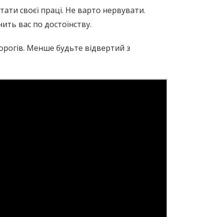
ати своєї праці. Не варто нервувати.
ить вас по достоїнству.
ворогів. Менше будьте відвертий з