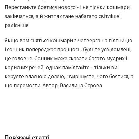
Перестаньте боятися нового - і не тільки кошмари
закінчаться, а й життя стане набагато світліше і
радісніше!
Якщо вам сняться кошмари з четверга на п'ятницю
і сонник попереджає про щось, будьте усвідомлені,
це головне. Сонник може сказати багато мудрих і
корисних речей, однак пам'ятайте - тільки ви
керуєте власною долею, і вирішуєте, чого боятися, а
що перемогти. Автор: Василина Сєрова
Пов'язані статті