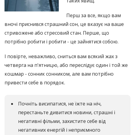
таких явищ.
Перш за все, якщо вам
вночі приснився страшний сон, це вказує на ваше
стривожене або стресовий стан. Перше, що
потрібно робити і робити - це зайнятися собою.
І повірте, неважливо, сниться вам всякий жах з
четверга на п'ятницю, або переслідує один і той же
кошмар - сонник сонником, але вам потрібно
привести себе в порядок.
Почніть висипатися, не їжте на ніч,
перестаньте дивитися новини, страшні і
негативні фільми, захистите себе від
негативних енергій і неприємного