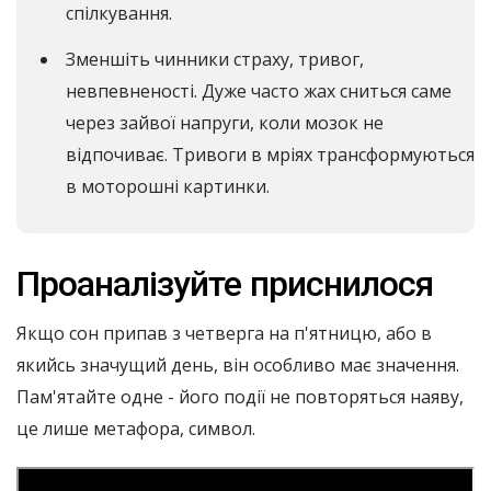
спілкування.
Зменшіть чинники страху, тривог,
невпевненості. Дуже часто жах сниться саме
через зайвої напруги, коли мозок не
відпочиває. Тривоги в мріях трансформуються
в моторошні картинки.
Проаналізуйте приснилося
Якщо сон припав з четверга на п'ятницю, або в
якийсь значущий день, він особливо має значення.
Пам'ятайте одне - його події не повторяться наяву,
це лише метафора, символ.