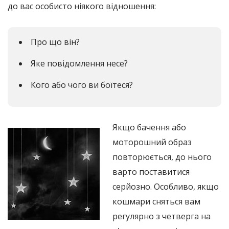
до вас особисто ніякого відношення:
Про що він?
Яке повідомлення несе?
Кого або чого ви боїтеся?
Якщо бачення або
моторошний образ
повторюється, до нього
варто поставитися
серйозно. Особливо, якщо
кошмари сняться вам
регулярно з четверга на