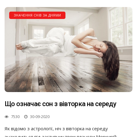
ЗНАЧЕННЯ СНІВ ЗА ДНЯМИ
Що означає сон з вівторка на середу
7530
30-09-2020
Як відомо з астрології, ніч з вівторка на середу
знаходиться під заступництвом планети Меркурій.