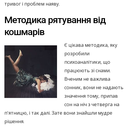
тривог і проблем наяву.
Методика рятування від
кошмарів
Є цікава методика, яку
розробили
психоаналітики, що
працюють зі снами.
Вченим не важлива
сонник, вони не надають
значення тому, припав
сон на ніч з четверга на
п'ятницю, і так далі. Зате вони знайшли мудре
рішення.