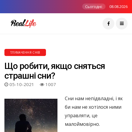
Сьогодні:
08.08.2026
ТЛУМАЧЕННЯ СНІВ
Що робити, якщо сняться
страшні сни?
05-10-2021
1007
Сни нам непідвладні, і як
би нам не хотілося ними
управляти, це
малоймовірно.