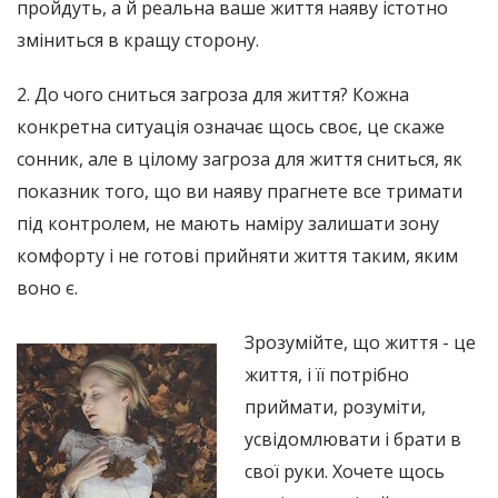
пройдуть, а й реальна ваше життя наяву істотно
зміниться в кращу сторону.
2. До чого сниться загроза для життя? Кожна
конкретна ситуація означає щось своє, це скаже
сонник, але в цілому загроза для життя сниться, як
показник того, що ви наяву прагнете все тримати
під контролем, не мають наміру залишати зону
комфорту і не готові прийняти життя таким, яким
воно є.
Зрозумійте, що життя - це
життя, і її потрібно
приймати, розуміти,
усвідомлювати і брати в
свої руки. Хочете щось