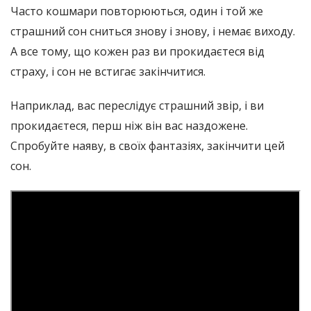
Часто кошмари повторюються, один і той же
страшний сон сниться знову і знову, і немає виходу.
А все тому, що кожен раз ви прокидаєтеся від
страху, і сон не встигає закінчитися.
Наприклад, вас переслідує страшний звір, і ви
прокидаєтеся, перш ніж він вас наздожене.
Спробуйте наяву, в своїх фантазіях, закінчити цей
сон.