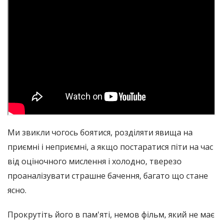
Ми звикли чогось боятися, розділяти явища на
приємні і неприємні, а якщо постаратися піти на час
від оціночного мислення і холодно, тверезо
проаналізувати страшне бачення, багато що стане
ясно.
Прокрутіть його в пам'яті, немов фільм, який не має