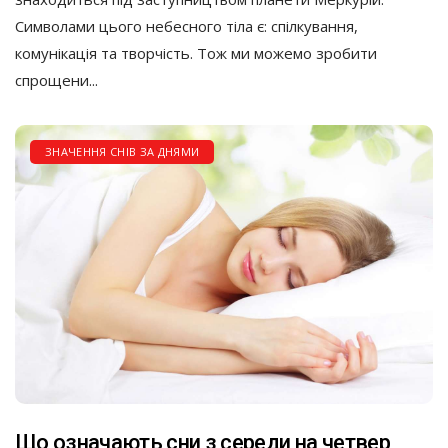
Символами цього небесного тіла є: спілкування,
комунікація та творчість. Тож ми можемо зробити
спрощени...
ЗНАЧЕННЯ СНІВ ЗА ДНЯМИ
Що означають сни з середи на четвер