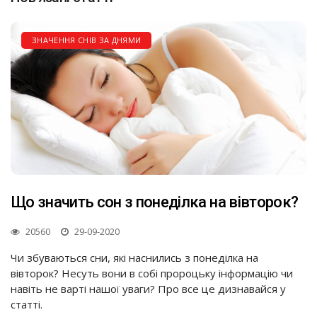
ЗНАЧЕННЯ СНІВ ЗА ДНЯМИ
Що значить сон з понеділка на вівторок?
20560
29-09-2020
Чи збуваються сни, які наснились з понеділка на
вівторок? Несуть вони в собі пророцьку інформацію чи
навіть не варті нашої уваги? Про все це дизнавайся у
статті.