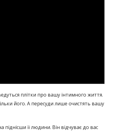
ведуться плітки про вашу інтимного життя.
тільки його. А пересуди лише очистять вашу
 піднісши її людини. Він відчуває до вас