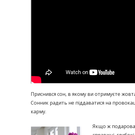
Приснився сон, в якому ви отримуєте жовта
Сонник радить не піддаватися на провокації
карму.
Якщо ж подарована