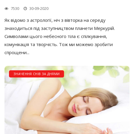
7530
30-09-2020
Як відомо з астрології, ніч з вівторка на середу
знаходиться під заступництвом планети Меркурій.
Символами цього небесного тіла є: спілкування,
комунікація та творчість. Тож ми можемо зробити
спрощени...
ЗНАЧЕННЯ СНІВ ЗА ДНЯМИ