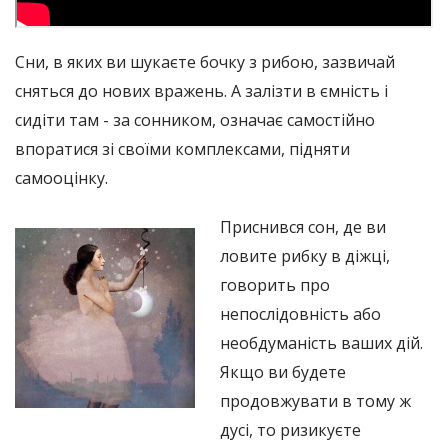
Сни, в яких ви шукаєте бочку з рибою, зазвичай
сняться до нових вражень. А залізти в ємність і
сидіти там - за сонником, означає самостійно
впоратися зі своїми комплексами, підняти
самооцінку.
Приснився сон, де ви
ловите рибку в діжці,
говорить про
непослідовність або
необдуманість ваших дій.
Якщо ви будете
продовжувати в тому ж
дусі, то ризикуєте