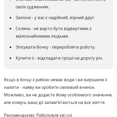
своїх судженнях.
Залізна - у вас є надійний, вірний друг.
Скляна - не варто бути відвертими з
малознайомими людьми.
Зіпсувати бочку - переробляти роботу.
Купити її - відкладати гроші на дорогу річ.
Якщо в бочці з рибою немає води і ви вирішили її
налити - наяву ви зробите сміливий вчинок.
Можливо, ви не додасте йому особливого значення,
але комусь ваші дії запам'ятаються на все життя.
Рекомендуємо: Риболовля уві сні