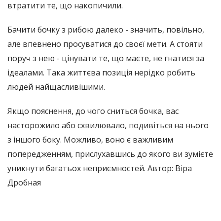
втратити те, що накопичили.
Бачити бочку з рибою далеко - значить, повільно,
але впевнено просуватися до своєї мети. А стояти
поруч з нею - цінувати те, що маєте, не гнатися за
ідеалами. Така життєва позиція нерідко робить
людей найщасливішими.
Якщо пояснення, до чого сниться бочка, вас
насторожило або схвилювало, подивіться на нього
з іншого боку. Можливо, воно є важливим
попередженням, прислухавшись до якого ви зумієте
уникнути багатьох неприємностей. Автор: Віра
Дробная