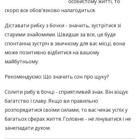
особистому житті, то
скоро все обов'язково налагодиться.
Діставати рибку з бочки - значить, зустрітися зі
старими знайомими. Швидше за все, це буде
спонтанна зустріч в звичному для вас місці, вона
може позитивно відбитися на вашому
майбутньому.
Рекомендуємо: Що значить сон про щуку?
Солити рибу в бочці - сприятливий знак. Він віщує
багатство і славу. Якщо ви правильно
розпорядитися своїми силами, то вас чекає успіх у
багатьох сферах життя. Головне - не лінуватися і не
занепадати духом.