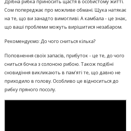
Дрібна рибка приносить щастя в особистому житті.
Сом попереджає про можливе обмані. Щука натякає
на те, що ви занадто вимогливі. А камбала - це знак,
що ваші проблеми можуть вирішитися незабаром.
Рекомендуємо: До чого сниться кілька?
Поповнення своїх запасів, прибуток - це те, до чого
сниться бочка з солоною рибою. Також подібні
сновидіння викликають в пам'яті те, що давно не
приходило в голову. Особливо це відноситься до
рибку пряного посолу.