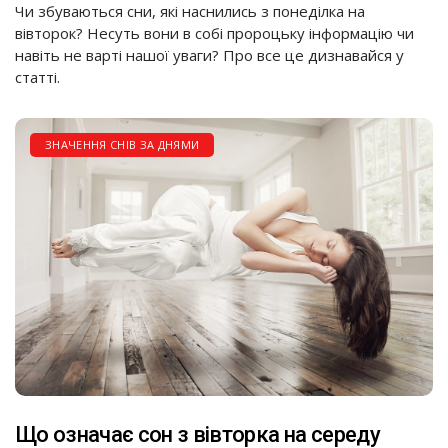
Чи збуваються сни, які наснились з понеділка на
вівторок? Несуть вони в собі пророцьку інформацію чи
навіть не варті нашої уваги? Про все це дизнавайся у
статті.
ЗНАЧЕННЯ СНІВ ЗА ДНЯМИ
Що означає сон з вівторка на середу