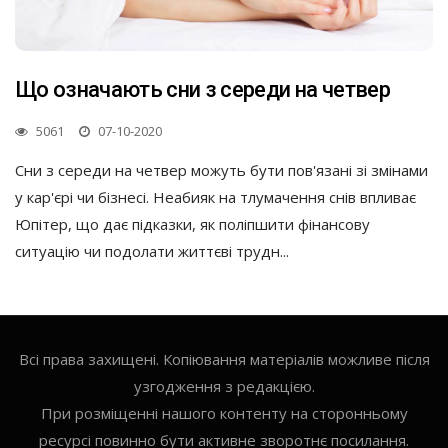
Що означають сни з середи на четвер
5061
07-10-2020
Сни з середи на четвер можуть бути пов'язані зі змінами
у кар'єрі чи бізнесі. Неабияк на тлумачення снів впливає
Юпітер, що дає підказки, як поліпшити фінансову
ситуацію чи подолати життєві трудн...
Всі права захищені. Копіювання матеріалів можливе після
узгодження з редакцією.
При розміщенні нашого контенту на сторонньому
ресурсі повинно бути активне зворотнє посилання.