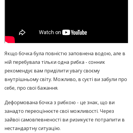
Якщо бочка була повністю заповнена водою, але в
ній перебувала тільки одна рибка - сонник
рекомендує вам приділити увагу своєму
внутрішньому світу. Можливо, в суєті ви забули про
себе, про свої бажання.
Деформована бочка з рибкою - це знак, що ви
занадто переоцінюєте свої можливості. Через
зайвої самовпевненості ви ризикуєте потрапити в
нестандартну ситуацію.