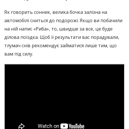
Як говорить сонник, велика бочка залізна на
автомобілі сниться до подорожі. Якщо ви побачили
на ній напис «Риба», то, швидше за все, це буде
ділова поїздка. Щоб її результати вас порадували,
тлумач снів рекомендує займатися лише тим, що
вам під силу.