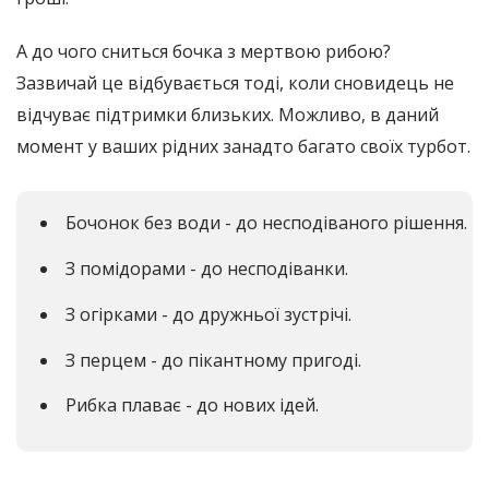
А до чого сниться бочка з мертвою рибою?
Зазвичай це відбувається тоді, коли сновидець не
відчуває підтримки близьких. Можливо, в даний
момент у ваших рідних занадто багато своїх турбот.
Бочонок без води - до несподіваного рішення.
З помідорами - до несподіванки.
З огірками - до дружньої зустрічі.
З перцем - до пікантному пригоді.
Рибка плаває - до нових ідей.