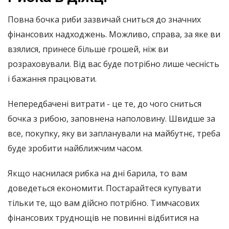
Повна бочка риби зазвичай сниться до значних
фінансових надходжень. Можливо, справа, за яке ви
взялися, принесе більше грошей, ніж ви
розраховували. Від вас буде потрібно лише чесність
і бажання працювати.
Непередбачені витрати - це те, до чого сниться
бочка з рибою, заповнена наполовину. Швидше за
все, покупку, яку ви запланували на майбутнє, треба
буде зробити найближчим часом.
Якщо наснилася рибка на дні барила, то вам
доведеться економити. Постарайтеся купувати
тільки те, що вам дійсно потрібно. Тимчасових
фінансових труднощів не повинні відбитися на