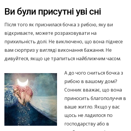
Ви були присутні уві сні
Після того як приснилася бочка з рибою, яку ви
відкриваєте, можете розраховувати на
прихильність долі. Не виключено, що вона піднесе
вам сюрприз у вигляді виконання бажання. Не
дивуйтеся, якщо це трапиться найближчим часом.
А до чого сниться бочка з
рибою в вашому домі?
Сонник вважає, що вона
приносить благополуччя в
ваше житло. Якщо у вас
щось не ладилося по
господарству або в