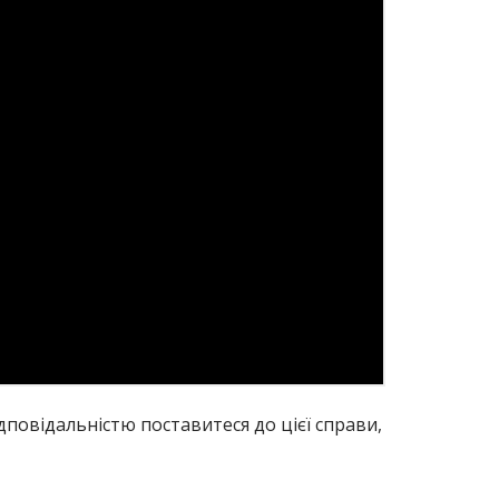
ідповідальністю поставитеся до цієї справи,