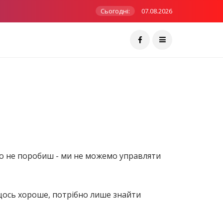
Сьогодні:
07.08.2026
чого не поробиш - ми не можемо управляти
 щось хороше, потрібно лише знайти