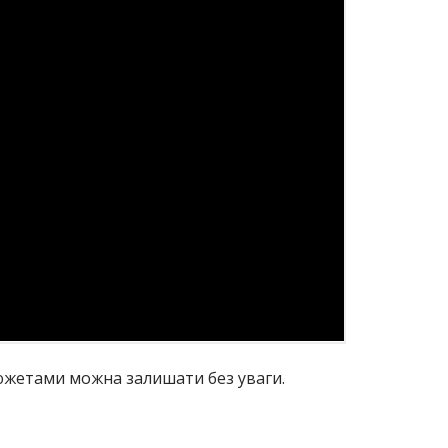
 сюжетами можна залишати без уваги.