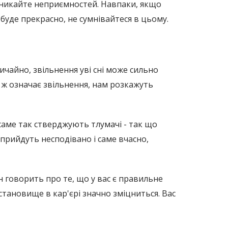
уникайте неприємностей. Навпаки, якщо
буде прекрасно, не сумнівайтеся в цьому.
чайно, звільнення уві сні може сильно
Що ж означає звільнення, нам розкажуть
 саме так стверджують тлумачі - так що
прийдуть несподівано і саме вчасно,
н говорить про те, що у вас є правильне
 становище в кар'єрі значно зміцниться. Вас