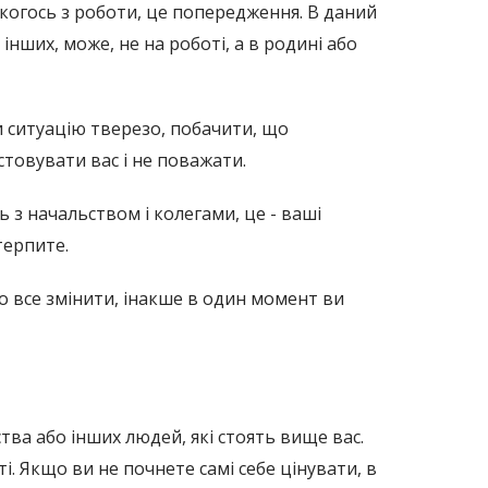
 когось з роботи, це попередження. В даний
інших, може, не на роботі, а в родині або
и ситуацію тверезо, побачити, що
стовувати вас і не поважати.
ь з начальством і колегами, це - ваші
терпите.
но все змінити, інакше в один момент ви
ства або інших людей, які стоять вище вас.
ті. Якщо ви не почнете самі себе цінувати, в