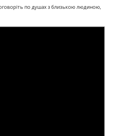
 Поговоріть по душах з близькою людиною,