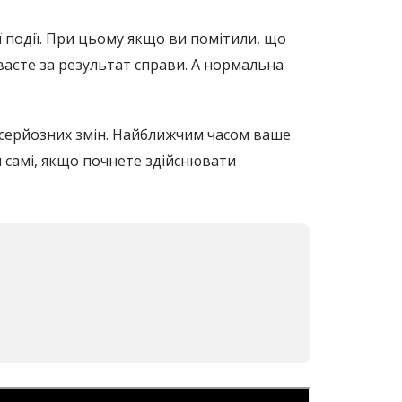
 ​​події. При цьому якщо ви помітили, що
ваєте за результат справи. А нормальна
х серйозних змін. Найближчим часом ваше
и самі, якщо почнете здійснювати