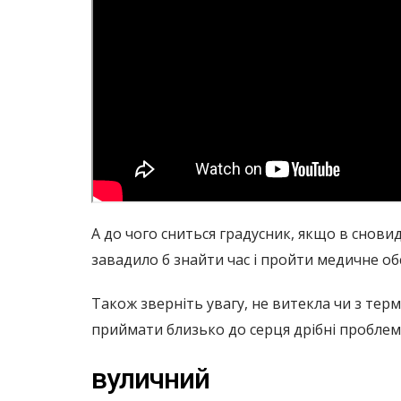
А до чого сниться градусник, якщо в сновид
завадило б знайти час і пройти медичне обс
Також зверніть увагу, не витекла чи з тер
приймати близько до серця дрібні проблеми
вуличний