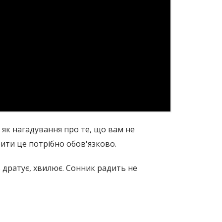
, як нагадування про те, що вам не
бити це потрібно обов'язково.
ь дратує, хвилює. Сонник радить не