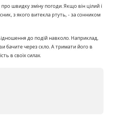
 про швидку зміну погоди. Якщо він цілий і
ик, з якого витекла ртуть, - за сонником
відношення до подій навколо. Наприклад,
 ви бачите через скло. А тримати його в
ть в своїх силах.