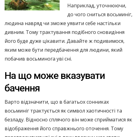
Наприклад, уточнюючи,
до чого сниться восьминіг,
людина навряд чи зможе уявити себе настільки
дивним. Тому трактування подібного сновидіння
його буде дуже цікавити. Давайте ж подивимося,
яким може бути передбачення для людини, який
побачив восьминога уві сні.
На що може вказувати
бачення
Варто відзначити, що в багатьох сонниках
восьминіг трактується як символ хаотичності та
безладу. Відносно сплячого він може сприйматися як
відображення його справжнього оточення. Тому