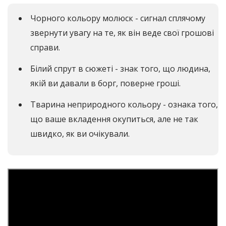
Чорного кольору молюск - сигнал сплячому
звернути увагу на те, як він веде свої грошові
справи.
Білий спрут в сюжеті - знак того, що людина,
якій ви давали в борг, поверне гроші.
Тварина неприродного кольору - ознака того,
що ваше вкладення окупиться, але не так
швидко, як ви очікували.