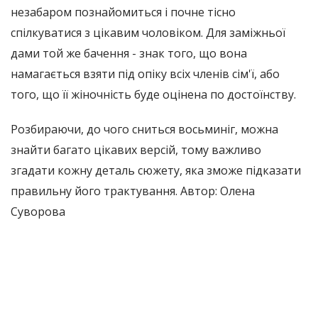
незабаром познайомиться і почне тісно
спілкуватися з цікавим чоловіком. Для заміжньої
дами той же бачення - знак того, що вона
намагається взяти під опіку всіх членів сім'ї, або
того, що її жіночність буде оцінена по достоїнству.
Розбираючи, до чого сниться восьминіг, можна
знайти багато цікавих версій, тому важливо
згадати кожну деталь сюжету, яка зможе підказати
правильну його трактування. Автор: Олена
Суворова