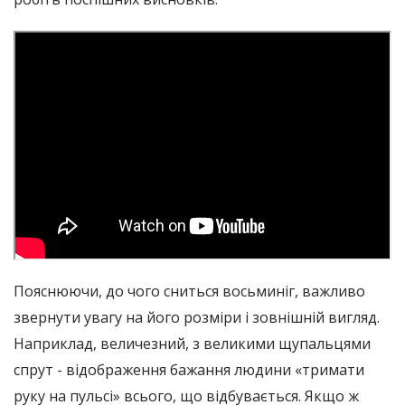
Пояснюючи, до чого сниться восьминіг, важливо
звернути увагу на його розміри і зовнішній вигляд.
Наприклад, величезний, з великими щупальцями
спрут - відображення бажання людини «тримати
руку на пульсі» всього, що відбувається. Якщо ж