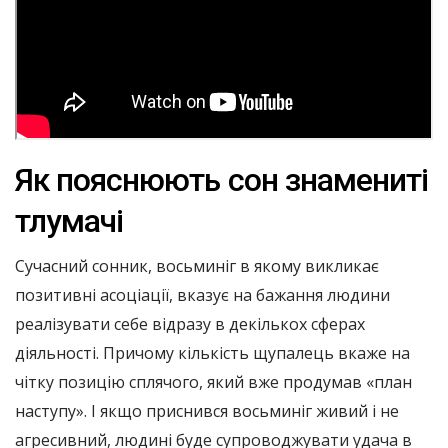
Як пояснюють сон знамениті
тлумачі
Сучасний сонник, восьминіг в якому викликає
позитивні асоціації, вказує на бажання людини
реалізувати себе відразу в декількох сферах
діяльності. Причому кількість щупалець вкаже на
чітку позицію сплячого, який вже продумав «план
наступу». І якщо приснився восьминіг живий і не
агресивний, людині буде супроводжувати удача в