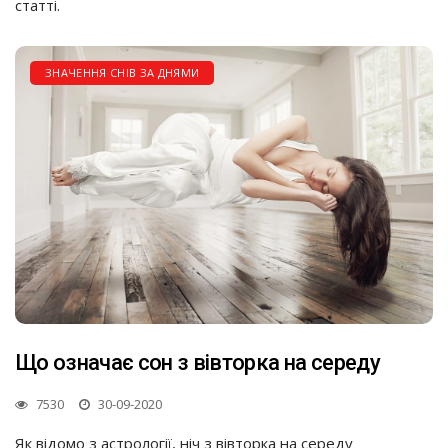
статті.
ЗНАЧЕННЯ СНІВ ЗА ДНЯМИ
Що означає сон з вівторка на середу
7530
30-09-2020
Як відомо з астрології, ніч з вівторка на середу