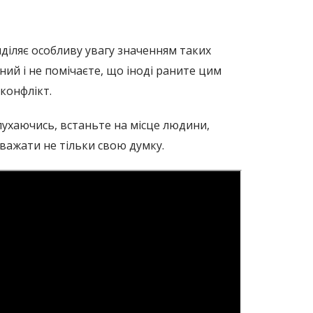
иділяє особливу увагу значенням таких
ний і не помічаєте, що іноді раните цим
конфлікт.
лухаючись, встаньте на місце людини,
важати не тільки свою думку.