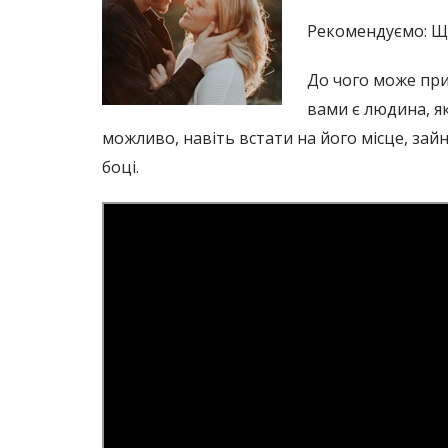
Рекомендуємо: Щ
До чого може при
вами є людина, як
можливо, навіть встати на його місце, зайн
боці.