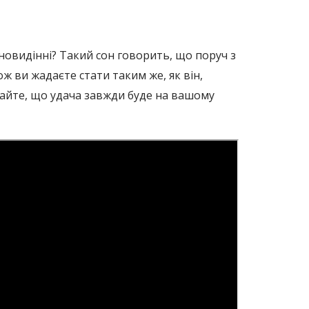
новидінні? Такий сон говорить, що поруч з
ож ви жадаєте стати таким же, як він,
ятайте, що удача завжди буде на вашому