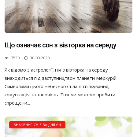
Що означає сон з вівторка на середу
7530
30-09-2020
Як відомо з астрології, ніч з вівторка на середу
знаходиться під заступництвом планети Меркурій.
Символами цього небесного тіла є: спілкування,
комунікація та творчість. Тож ми можемо зробити
спрощени...
ЗНАЧЕННЯ СНІВ ЗА ДНЯМИ