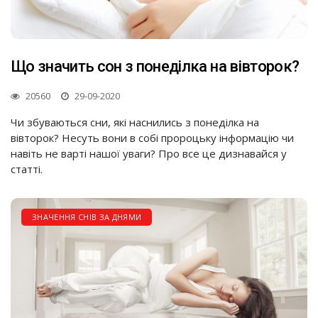
Що значить сон з понеділка на вівторок?
20560
29-09-2020
Чи збуваються сни, які наснились з понеділка на
вівторок? Несуть вони в собі пророцьку інформацію чи
навіть не варті нашої уваги? Про все це дизнавайся у
статті.
ЗНАЧЕННЯ СНІВ ЗА ДНЯМИ