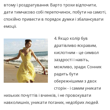
втому і роздратування. Варто трохи відпочити,
дати тимчасово собі перепочинок, побути на самоті,
спокійно привести в порядок думки і збалансувати
емоції.
4. Якщо колір був
дратівливо яскравим,
кислотним - це символ
заздрості і навіть,
можливо, зради. Сонник
радить бути
обережнішими з двох
сторін - і самим уникати
низьких почуттів і вчинків, і не провокувати
навколишніх, уникати поганих, недобрих людей.