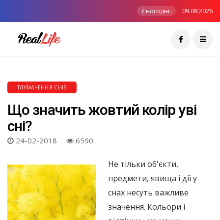
Сьогодні:
09.08.2026
ТЛУМАЧЕННЯ СНІВ
Що значить жовтий колір уві
сні?
24-02-2018
6590
Не тільки об'єкти,
предмети, явища і дії у
снах несуть важливе
значення. Кольори і