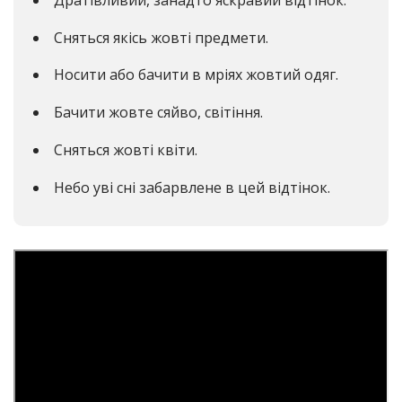
Сняться якісь жовті предмети.
Носити або бачити в мріях жовтий одяг.
Бачити жовте сяйво, світіння.
Сняться жовті квіти.
Небо уві сні забарвлене в цей відтінок.