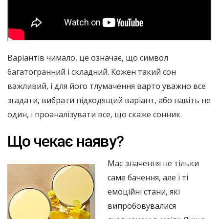
Варіантів чимало, це означає, що символ
багатогранний і складний. Кожен такий сон
важливий, і для його тлумачення варто уважно все
згадати, вибрати підходящий варіант, або навіть не
один, і проаналізувати все, що скаже сонник.
Що чекає наяву?
Має значення не тільки
саме бачення, але і ті
емоційні стани, які
випробовувалися