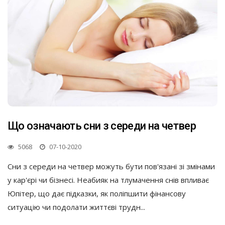
Що означають сни з середи на четвер
5068
07-10-2020
Сни з середи на четвер можуть бути пов'язані зі змінами
у кар'єрі чи бізнесі. Неабияк на тлумачення снів впливає
Юпітер, що дає підказки, як поліпшити фінансову
ситуацію чи подолати життєві трудн...