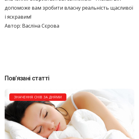
допоможе вам зробити власну реальність щасливої ​​
і яскравим!
Автор: Васліна Сєрова
Пов'язані статті
ЗНАЧЕННЯ СНІВ ЗА ДНЯМИ