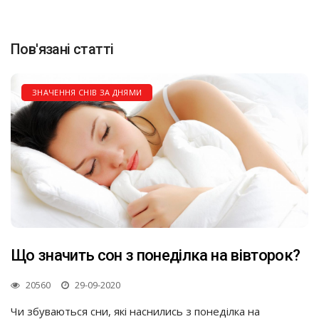
Пов'язані статті
ЗНАЧЕННЯ СНІВ ЗА ДНЯМИ
Що значить сон з понеділка на вівторок?
20560
29-09-2020
Чи збуваються сни, які наснились з понеділка на