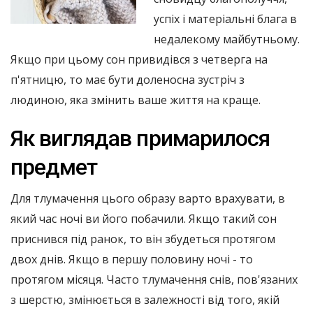
успіх і матеріальні блага в
недалекому майбутньому.
Якщо при цьому сон привидівся з четверга на
п'ятницю, то має бути доленосна зустріч з
людиною, яка змінить ваше життя на краще.
Як виглядав примарилося
предмет
Для тлумачення цього образу варто врахувати, в
який час ночі ви його побачили. Якщо такий сон
приснився під ранок, то він збудеться протягом
двох днів. Якщо в першу половину ночі - то
протягом місяця. Часто тлумачення снів, пов'язаних
з шерстю, змінюється в залежності від того, якій