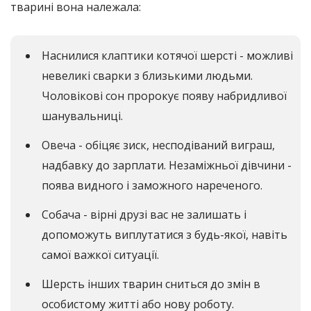
тварині вона належала:
Наснилися клаптики котячої шерсті - можливі
невеликі сварки з близькими людьми.
Чоловікові сон пророкує появу набридливої ​​
шанувальниці.
Овеча - обіцяє зиск, несподіваний виграш,
надбавку до зарплати. Незаміжньої дівчини -
поява видного і заможного нареченого.
Собача - вірні друзі вас не залишать і
допоможуть виплутатися з будь-якої, навіть
самої важкої ситуації.
Шерсть інших тварин сниться до змін в
особистому житті або нову роботу.