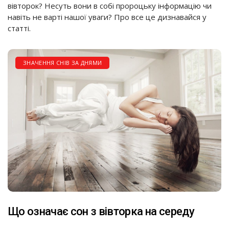
вівторок? Несуть вони в собі пророцьку інформацію чи
навіть не варті нашої уваги? Про все це дизнавайся у
статті.
ЗНАЧЕННЯ СНІВ ЗА ДНЯМИ
Що означає сон з вівторка на середу