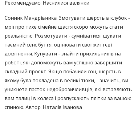
Рекомендуємо: Наснилися валянки
Сонник Мандрівника. Змотувати шерсть в клубок -
мрії про тихе сімейне щастя скоро можуть стати
реальністю. Розмотувати - сумніватися, шукати
таємний сенс буття, оцінювати свої життєві
досягнення. Купувати - знайти прихильників на
роботі, які допоможуть вам успішно завершити
складний проект. Якщо побачили сон, шерсть в
якому була покладена в великі тюки, - значить, ви
уникнете пасток недоброзичливців, які вставляють
вам палиці в колеса і розпускають плітки за вашою
спиною. Автор: Наталія Іванова