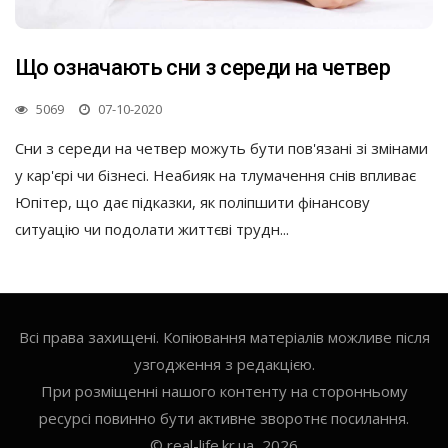
Що означають сни з середи на четвер
5069
07-10-2020
Сни з середи на четвер можуть бути пов'язані зі змінами
у кар'єрі чи бізнесі. Неабияк на тлумачення снів впливає
Юпітер, що дає підказки, як поліпшити фінансову
ситуацію чи подолати життєві трудн...
Всі права захищені. Копіювання матеріалів можливе після
узгодження з редакцією.
При розміщенні нашого контенту на сторонньому
ресурсі повинно бути активне зворотнє посилання.
© real-life.kr.ua, 2026