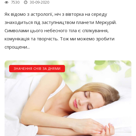
7530
30-09-2020
Як відомо з астрології, ніч з вівторка на середу
знаходиться під заступництвом планети Меркурій.
Символами цього небесного тіла є: спілкування,
комунікація та творчість. Тож ми можемо зробити
спрощени...
ЗНАЧЕННЯ СНІВ ЗА ДНЯМИ