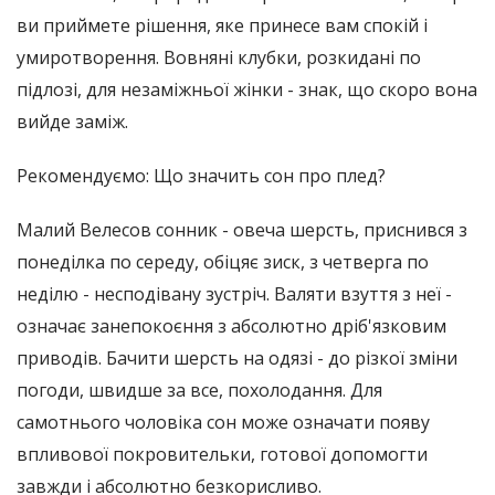
ви приймете рішення, яке принесе вам спокій і
умиротворення. Вовняні клубки, розкидані по
підлозі, для незаміжньої жінки - знак, що скоро вона
вийде заміж.
Рекомендуємо: Що значить сон про плед?
Малий Велесов сонник - овеча шерсть, приснився з
понеділка по середу, обіцяє зиск, з четверга по
неділю - несподівану зустріч. Валяти взуття з неї -
означає занепокоєння з абсолютно дріб'язковим
приводів. Бачити шерсть на одязі - до різкої зміни
погоди, швидше за все, похолодання. Для
самотнього чоловіка сон може означати появу
впливової покровительки, готової допомогти
завжди і абсолютно безкорисливо.