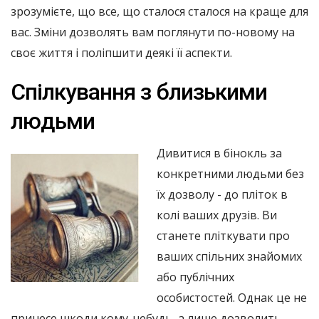
зрозумієте, що все, що сталося сталося на краще для
вас. Зміни дозволять вам поглянути по-новому на
своє життя і поліпшити деякі її аспекти.
Спілкування з близькими
людьми
Дивитися в бінокль за
конкретними людьми без
їх дозволу - до пліток в
колі ваших друзів. Ви
станете пліткувати про
ваших спільних знайомих
або публічних
особистостей. Однак це не
принесе шкоди кому-небудь, а лише дозволить