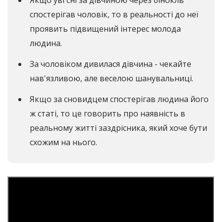
спостерігав чоловік, то в реальності до неї
проявить підвищений інтерес молода
людина.
За чоловіком дивилася дівчина - чекайте
нав'язливою, але веселою шанувальниці.
Якщо за сновидцем спостерігав людина його
ж статі, то це говорить про наявність в
реальному житті заздрісника, який хоче бути
схожим на нього.