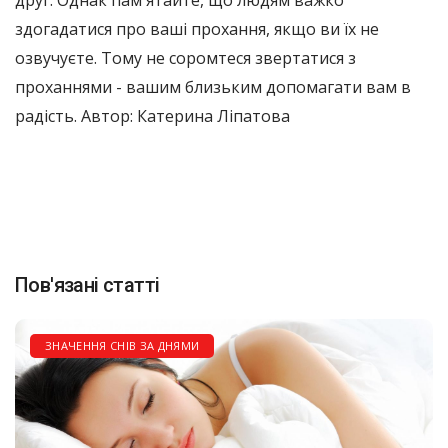
здогадатися про ваші прохання, якщо ви їх не
озвучуєте. Тому не соромтеся звертатися з
проханнями - вашим близьким допомагати вам в
радість. Автор: Катерина Ліпатова
Пов'язані статті
ЗНАЧЕННЯ СНІВ ЗА ДНЯМИ