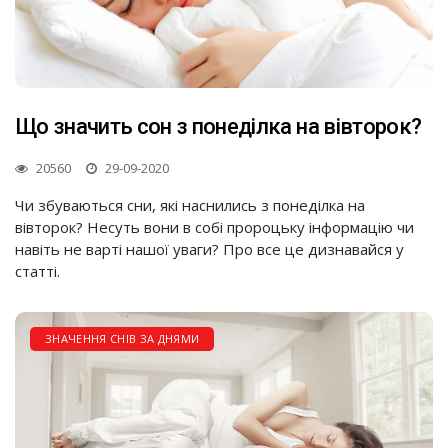
Що значить сон з понеділка на вівторок?
20560
29-09-2020
Чи збуваються сни, які наснились з понеділка на
вівторок? Несуть вони в собі пророцьку інформацію чи
навіть не варті нашої уваги? Про все це дизнавайся у
статті.
ЗНАЧЕННЯ СНІВ ЗА ДНЯМИ