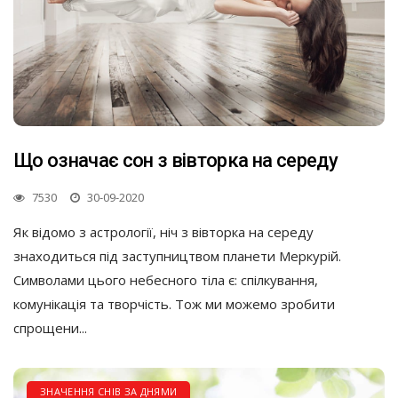
Що означає сон з вівторка на середу
7530
30-09-2020
Як відомо з астрології, ніч з вівторка на середу
знаходиться під заступництвом планети Меркурій.
Символами цього небесного тіла є: спілкування,
комунікація та творчість. Тож ми можемо зробити
спрощени...
ЗНАЧЕННЯ СНІВ ЗА ДНЯМИ