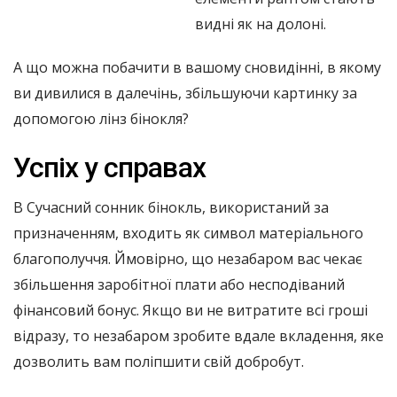
видні як на долоні.
А що можна побачити в вашому сновидінні, в якому
ви дивилися в далечінь, збільшуючи картинку за
допомогою лінз бінокля?
Успіх у справах
В Сучасний сонник бінокль, використаний за
призначенням, входить як символ матеріального
благополуччя. Ймовірно, що незабаром вас чекає
збільшення заробітної плати або несподіваний
фінансовий бонус. Якщо ви не витратите всі гроші
відразу, то незабаром зробите вдале вкладення, яке
дозволить вам поліпшити свій добробут.