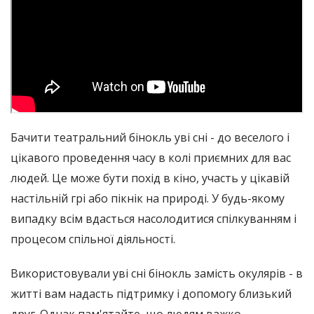
Бачити театральний бінокль уві сні - до веселого і
цікавого проведення часу в колі приємних для вас
людей. Це може бути похід в кіно, участь у цікавій
настільній грі або пікнік на природі. У будь-якому
випадку всім вдасться насолодитися спілкуванням і
процесом спільної діяльності.
Використовували уві сні бінокль замість окулярів - в
житті вам надасть підтримку і допомогу близький
друг. Однак пам'ятайте, що людям важко