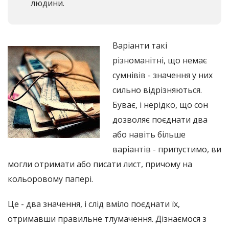
людини.
Варіанти такі
різноманітні, що немає
сумнівів - значення у них
сильно відрізняються.
Буває, і нерідко, що сон
дозволяє поєднати два
або навіть більше
варіантів - припустимо, ви
могли отримати або писати лист, причому на
кольоровому папері.
Це - два значення, і слід вміло поєднати їх,
отримавши правильне тлумачення. Дізнаємося з