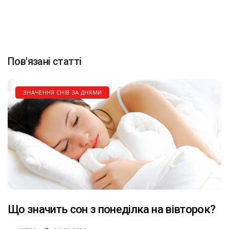
Пов'язані статті
ЗНАЧЕННЯ СНІВ ЗА ДНЯМИ
Що значить сон з понеділка на вівторок?