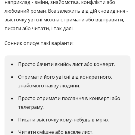
наприклад - зміни, знайомства, конфлікти або
любовний роман. Все залежить від дій сновидіння -
звісточку уві сні можна отримати або відправити,
писати або читати, і так далі.
Сонник описує такі варіанти:
Просто бачити якийсь лист або конверт.
Отримати його уві сні від конкретного,
знайомого наяву людини.
Просто отримати послання в конверті або
телеграму.
Писати звісточку кому-небудь в мріях.
Читати смішне або веселе лист.