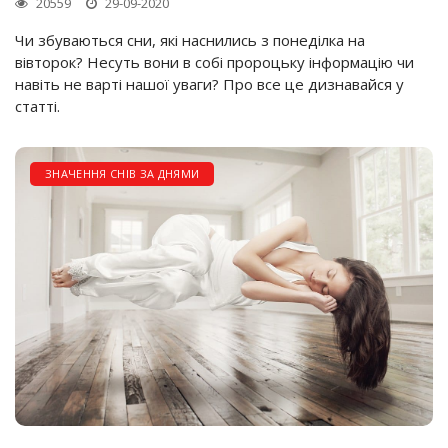
20559
29-09-2020
Чи збуваються сни, які наснились з понеділка на
вівторок? Несуть вони в собі пророцьку інформацію чи
навіть не варті нашої уваги? Про все це дизнавайся у
статті.
ЗНАЧЕННЯ СНІВ ЗА ДНЯМИ