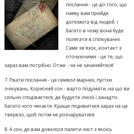
послання - це до того, що
наяву вам прийде
допомога від людей, і
багато в чому вона буде
полягати в спілкуванні.
Саме зв'язок, контакт з
оточуючими - це те, що
зараз вам потрібно. Отже - чи не зачиняйтеся!
7. Рвати послання - це символ марних, пустих
очікувань. Корисний сон - варто подумати, на що ви
сильно сподіваєтеся, де будуєте ілюзії і занадто
багато чого чекаєте. Краще подивитися зараз на це
тверезо, щоб потім не розчаруватися.
8. А сон, де вам довелося палити лист з якоїсь