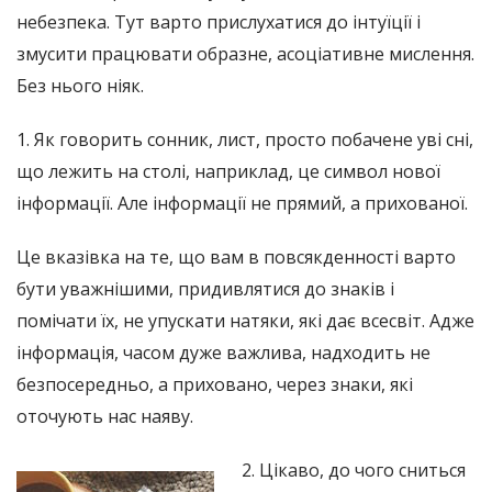
небезпека. Тут варто прислухатися до інтуїції і
змусити працювати образне, асоціативне мислення.
Без нього ніяк.
1. Як говорить сонник, лист, просто побачене уві сні,
що лежить на столі, наприклад, це символ нової
інформації. Але інформації не прямий, а прихованої.
Це вказівка ​​на те, що вам в повсякденності варто
бути уважнішими, придивлятися до знаків і
помічати їх, не упускати натяки, які дає всесвіт. Адже
інформація, часом дуже важлива, надходить не
безпосередньо, а приховано, через знаки, які
оточують нас наяву.
2. Цікаво, до чого сниться