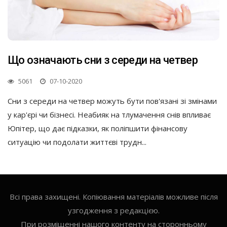
Що означають сни з середи на четвер
5061
07-10-2020
Сни з середи на четвер можуть бути пов'язані зі змінами
у кар'єрі чи бізнесі. Неабияк на тлумачення снів впливає
Юпітер, що дає підказки, як поліпшити фінансову
ситуацію чи подолати життєві трудн...
Всі права захищені. Копіювання матеріалів можливе після
узгодження з редакцією.
При розміщенні нашого контенту на сторонньому