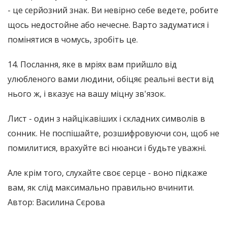
- це серйозний знак. Ви невірно себе ведете, робите
щось недостойне або нечесне. Варто задуматися і
помінятися в чомусь, зробіть це.
14. Послання, яке в мріях вам прийшло від
улюбленого вами людини, обіцяє реальні вести від
нього ж, і вказує на вашу міцну зв'язок.
Лист - один з найцікавіших і складних символів в
сонник. Не поспішайте, розшифровуючи сон, щоб не
помилитися, врахуйте всі нюанси і будьте уважні.
Але крім того, слухайте своє серце - воно підкаже
вам, як слід максимально правильно вчинити.
Автор: Василина Сєрова