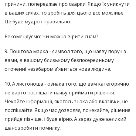
причини, попереджає про сварки. Якщо їх уникнути
в ваших силах, то зробіть для цього все можливе.
Це буде мудро і правильно.
Рекомендуємо: Чи можна вірити снам?
9. Поштова марка - символ того, що наяву поруч з
вами, в вашому близькому безпосередньому
оточенні незабаром з'явиться нова людина.
10. А листоноша - ознака того, що вам категорично
не варто поспішати наяву приймати рішення.
Чекайте інформації, якогось знака або вказівки, не
поспішайте. Якщо час дозволяє, почекайте, рішення
прийде пізніше, і буде вірно. А зараз дуже великий
шанс зробити помилку.