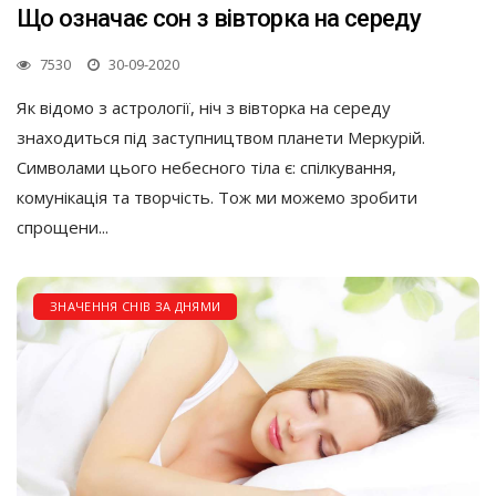
Що означає сон з вівторка на середу
7530
30-09-2020
Як відомо з астрології, ніч з вівторка на середу
знаходиться під заступництвом планети Меркурій.
Символами цього небесного тіла є: спілкування,
комунікація та творчість. Тож ми можемо зробити
спрощени...
ЗНАЧЕННЯ СНІВ ЗА ДНЯМИ