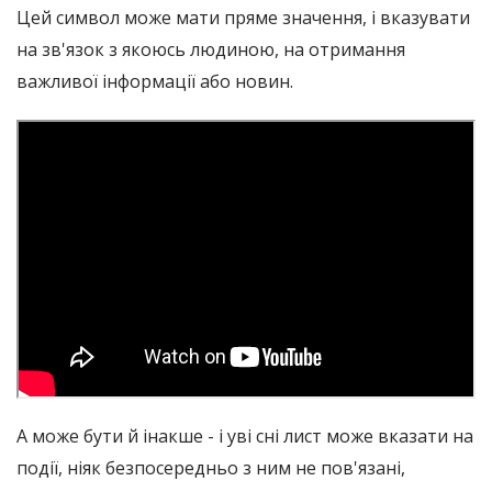
Цей символ може мати пряме значення, і вказувати
на зв'язок з якоюсь людиною, на отримання
важливої ​​інформації або новин.
А може бути й інакше - і уві сні лист може вказати на
події, ніяк безпосередньо з ним не пов'язані,