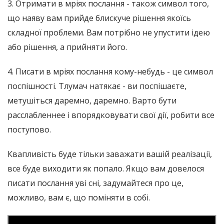
3. Отримати в мріях послання - також символ того,
що наяву вам прийде блискуче рішення якоїсь
складної проблеми. Вам потрібно не упустити ідею
або рішення, а прийняти його.
4. Писати в мріях послання кому-небудь - це символ
поспішності. Тлумач натякає - ви поспішаєте,
метушіться даремно, даремно. Варто бути
расслабленнее і впорядковувати свої дії, робити все
поступово.
Квапливість буде тільки заважати вашій реалізації,
все буде виходити як попало. Якщо вам довелося
писати послання уві сні, задумайтеся про це,
можливо, вам є, що поміняти в собі.