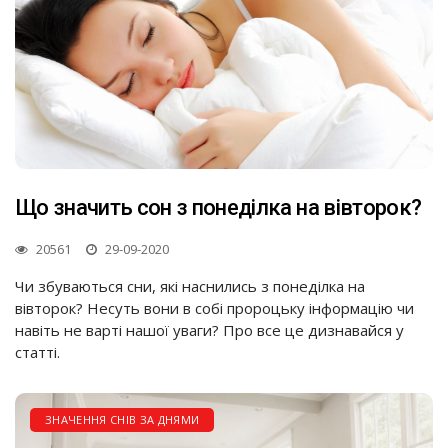
Що значить сон з понеділка на вівторок?
20561
29-09-2020
Чи збуваються сни, які наснились з понеділка на
вівторок? Несуть вони в собі пророцьку інформацію чи
навіть не варті нашої уваги? Про все це дизнавайся у
статті.
ЗНАЧЕННЯ СНІВ ЗА ДНЯМИ