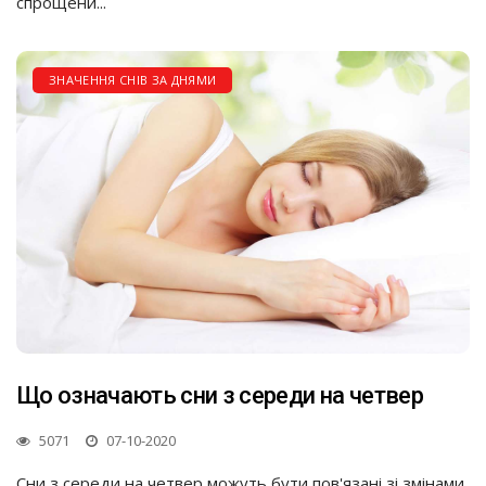
спрощени...
ЗНАЧЕННЯ СНІВ ЗА ДНЯМИ
Що означають сни з середи на четвер
5071
07-10-2020
Сни з середи на четвер можуть бути пов'язані зі змінами