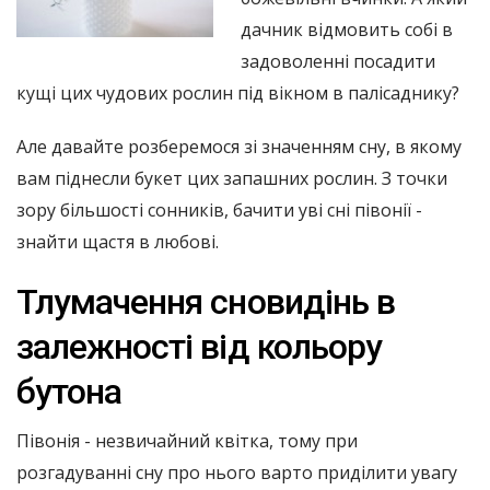
дачник відмовить собі в
задоволенні посадити
кущі цих чудових рослин під вікном в палісаднику?
Але давайте розберемося зі значенням сну, в якому
вам піднесли букет цих запашних рослин. З точки
зору більшості сонників, бачити уві сні півонії -
знайти щастя в любові.
Тлумачення сновидінь в
залежності від кольору
бутона
Півонія - незвичайний квітка, тому при
розгадуванні сну про нього варто приділити увагу