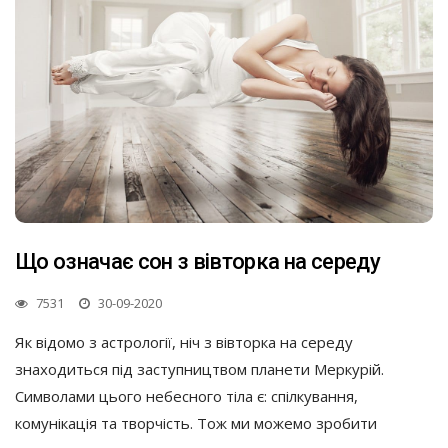
Що означає сон з вівторка на середу
7531
30-09-2020
Як відомо з астрології, ніч з вівторка на середу
знаходиться під заступництвом планети Меркурій.
Символами цього небесного тіла є: спілкування,
комунікація та творчість. Тож ми можемо зробити