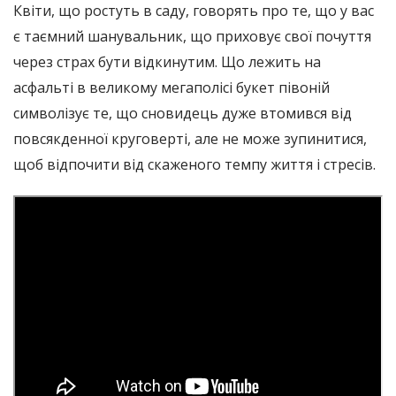
Квіти, що ростуть в саду, говорять про те, що у вас
є таємний шанувальник, що приховує свої почуття
через страх бути відкинутим. Що лежить на
асфальті в великому мегаполісі букет півоній
символізує те, що сновидець дуже втомився від
повсякденної круговерті, але не може зупинитися,
щоб відпочити від скаженого темпу життя і стресів.