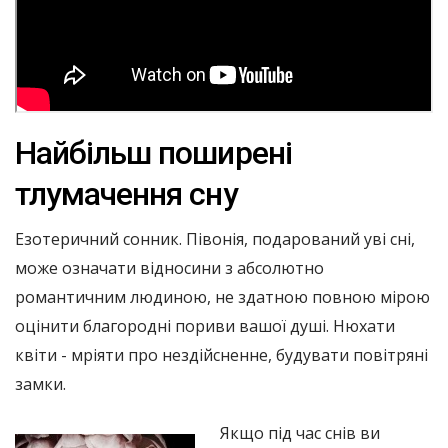
Найбільш поширені
тлумачення сну
Езотеричний сонник. Півонія, подарований уві сні,
може означати відносини з абсолютно
романтичним людиною, не здатною повною мірою
оцінити благородні пориви вашої душі. Нюхати
квіти - мріяти про нездійсненне, будувати повітряні
замки.
Якщо під час снів ви