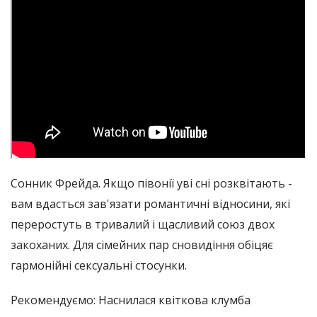
Сонник Фрейда. Якщо півонії уві сні розквітають -
вам вдасться зав'язати романтичні відносини, які
переростуть в тривалий і щасливий союз двох
закоханих. Для сімейних пар сновидіння обіцяє
гармонійні сексуальні стосунки.
Рекомендуємо: Наснилася квіткова клумба