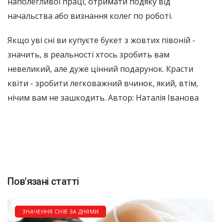
наполегливої ​​праці, отримати подяку від
начальства або визнання колег по роботі.
Якщо уві сні ви купуєте букет з жовтих півоній -
значить, в реальності хтось зробить вам
невеликий, але дуже цінний подарунок. Красти
квіти - зробити легковажний вчинок, який, втім,
нічим вам не зашкодить. Автор: Наталія Іванова
Пов'язані статті
ЗНАЧЕННЯ СНІВ ЗА ДНЯМИ