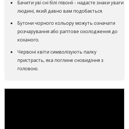
Бачити уві сні білі півонії - надасте знаки уваги
людині, який давно вам подобається.
Бутони чорного кольору можуть означати
розчарування або раптове охолодження до
коханого.
Червоні квіти символізують палку
пристрасть, яка поглине сновидіння з
головою.