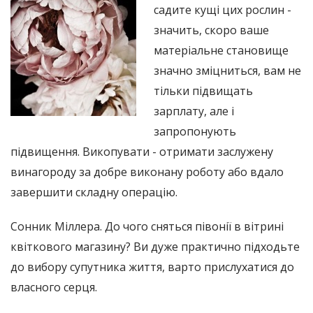
садите кущі цих рослин -
значить, скоро ваше
матеріальне становище
значно зміцниться, вам не
тільки підвищать
зарплату, але і
запропонують
підвищення. Викопувати - отримати заслужену
винагороду за добре виконану роботу або вдало
завершити складну операцію.
Сонник Міллера. До чого сняться півонії в вітрині
квіткового магазину? Ви дуже практично підходьте
до вибору супутника життя, варто прислухатися до
власного серця.