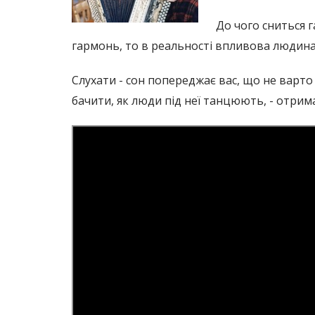
До чого сниться г
гармонь, то в реальності впливова людина
Слухати - сон попереджає вас, що не варто 
бачити, як люди під неї танцюють, - отримат