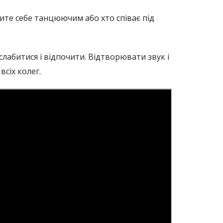
чите себе танцюючим або хто співає під
слабитися і відпочити. Відтворювати звук і
всіх колег.