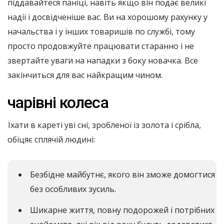
піддавайтеся паніці, навіть якщо він подає великі
надії і досвідченіше вас. Ви на хорошому рахунку у
начальства і у інших товаришів по службі, тому
просто продовжуйте працювати старанно і не
звертайте уваги на нападки з боку новачка. Все
закінчиться для вас найкращим чином.
чарівні колеса
Їхати в кареті уві сні, зробленої із золота і срібла,
обіцяє сплячій людині:
Безбідне майбутнє, якого він зможе домогтися
без особливих зусиль.
Шикарне життя, повну подорожей і потрібних