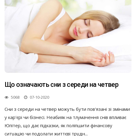
Що означають сни з середи на четвер
5068
07-10-2020
Сни з середи на четвер можуть бути пов'язані зі змінами
у кар'єрі чи бізнесі. Неабияк на тлумачення снів впливає
Юпітер, що дає підказки, як поліпшити фінансову
ситуацію чи подолати життєві трудн...