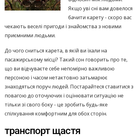
Якщо уві сні вам довелося
бачити карету - скоро вас
чекають веселі пригоди і знайомства з новими
приємними людьми.
До чого сниться карета, в якій ви їхали на
пасажирському місці? Такий сон говорить про те,
що ви відчуваєте себе непомірно важливою
персоною і часом нетактовно затьмарює
знаходяться поруч людей. Постарайтеся ставитися з
повагою до оточуючих і оцінювати ситуацію не
тільки зі свого боку - це зробить будь-яке
спілкування комфортним для обох сторін.
транспорт щастя