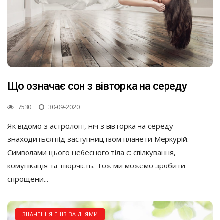
Що означає сон з вівторка на середу
7530
30-09-2020
Як відомо з астрології, ніч з вівторка на середу
знаходиться під заступництвом планети Меркурій.
Символами цього небесного тіла є: спілкування,
комунікація та творчість. Тож ми можемо зробити
спрощени...
ЗНАЧЕННЯ СНІВ ЗА ДНЯМИ