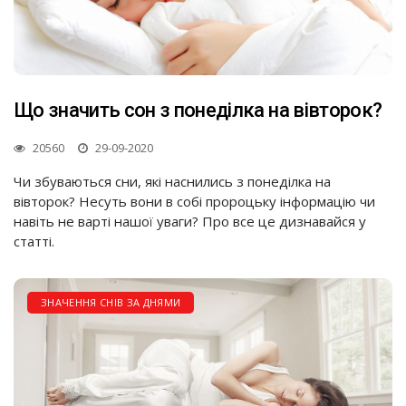
Що значить сон з понеділка на вівторок?
20560
29-09-2020
Чи збуваються сни, які наснились з понеділка на
вівторок? Несуть вони в собі пророцьку інформацію чи
навіть не варті нашої уваги? Про все це дизнавайся у
статті.
ЗНАЧЕННЯ СНІВ ЗА ДНЯМИ