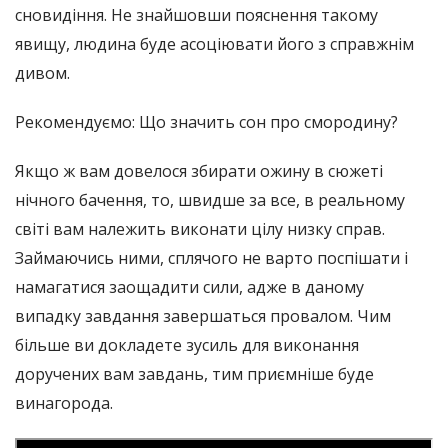
сновидіння. Не знайшовши пояснення такому
явищу, людина буде асоціювати його з справжнім
дивом.
Рекомендуємо: Що значить сон про смородину?
Якщо ж вам довелося збирати ожину в сюжеті
нічного бачення, то, швидше за все, в реальному
світі вам належить виконати цілу низку справ.
Займаючись ними, сплячого не варто поспішати і
намагатися заощадити сили, адже в даному
випадку завдання завершаться провалом. Чим
більше ви докладете зусиль для виконання
доручених вам завдань, тим приємніше буде
винагорода.