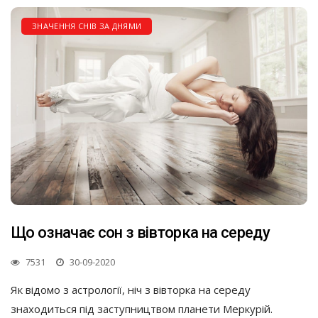
ЗНАЧЕННЯ СНІВ ЗА ДНЯМИ
Що означає сон з вівторка на середу
7531
30-09-2020
Як відомо з астрології, ніч з вівторка на середу
знаходиться під заступництвом планети Меркурій.