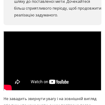
шляху до поставленої мети. Дочекайтеся
більш сприятливого періоду, щоб продовжити
реалізацію задуманого.
Не завадить звернути увагу і на зовнішній вигляд