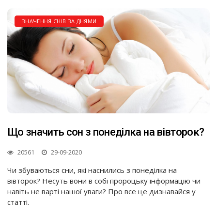
ЗНАЧЕННЯ СНІВ ЗА ДНЯМИ
Що значить сон з понеділка на вівторок?
20561
29-09-2020
Чи збуваються сни, які наснились з понеділка на
вівторок? Несуть вони в собі пророцьку інформацію чи
навіть не варті нашої уваги? Про все це дизнавайся у
статті.