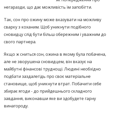
негаразди, що дає можливість їм запобігти.
Так, сон про ожину може вказувати на можливу
сварку з коханим. Щоб уникнути подібного
сновидцу слід бути більш обережним і уважним до
свого партнера.
Якщо ж сниться сон, ожина в якому була побачена,
але не зворушена сновидцем, він вказує на
майбутні фінансові труднощі. Людині необхідно
подбати заздалегідь про своє матеріальне
становище, щоб уникнути втрат. Побачити себе
збирає ягоди - до прийдешнього складного
завдання, виконавши яке ви здобудете гарну
винагороду.