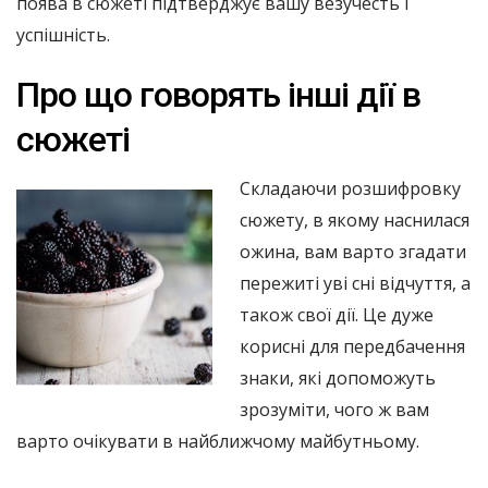
поява в сюжеті підтверджує вашу везучесть і
успішність.
Про що говорять інші дії в
сюжеті
Складаючи розшифровку
сюжету, в якому наснилася
ожина, вам варто згадати
пережиті уві сні відчуття, а
також свої дії. Це дуже
корисні для передбачення
знаки, які допоможуть
зрозуміти, чого ж вам
варто очікувати в найближчому майбутньому.