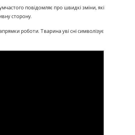
умчастого повідомляє про швидкі зміни, які
ивну сторону.
апрямки роботи. Тварина уві сні символізує