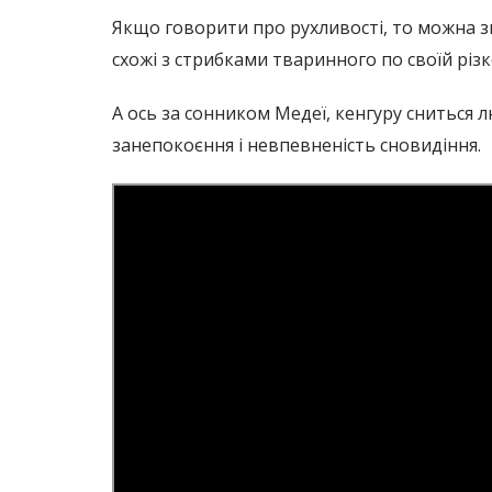
Якщо говорити про рухливості, то можна зв
схожі з стрибками тваринного по своїй різк
А ось за сонником Медеї, кенгуру сниться 
занепокоєння і невпевненість сновидіння.