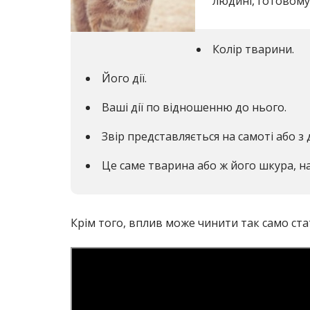
людині, готовому
Колір тварини.
Його дії.
Ваші дії по відношенню до нього.
Звір представляється на самоті або з
Це саме тварина або ж його шкура, н
Крім того, вплив може чинити так само стать