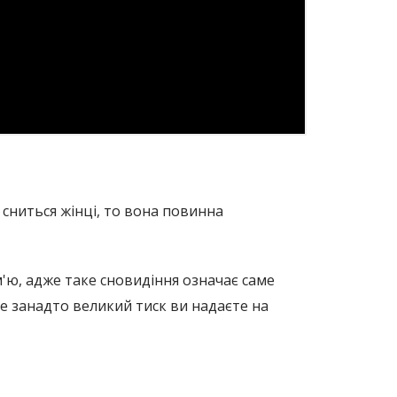
и сниться жінці, то вона повинна
м'ю, адже таке сновидіння означає саме
не занадто великий тиск ви надаєте на