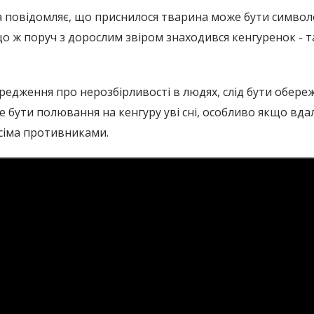
повідомляє, що приснилося тварина може бути символо
що ж поруч з дорослим звіром знаходився кенгуренок - т
редження про нерозбірливості в людях, слід бути обере
е бути полювання на кенгуру уві сні, особливо якщо вда
сіма противниками.