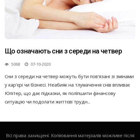
Що означають сни з середи на четвер
5068
07-10-2020
Сни з середи на четвер можуть бути пов'язані зі змінами
у кар'єрі чи бізнесі. Неабияк на тлумачення снів впливає
Юпітер, що дає підказки, як поліпшити фінансову
ситуацію чи подолати життєві трудн...
Всі права захищені. Копіювання матеріалів можливе після