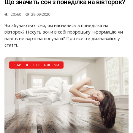
Що значить сон з понеділка на вівторок?
20560
29-09-2020
Чи збуваються сни, які наснились з понеділка на
вівторок? Несуть вони в собі пророцьку інформацію чи
навіть не варті нашої уваги? Про все це дизнавайся у
статті.
ЗНАЧЕННЯ СНІВ ЗА ДНЯМИ