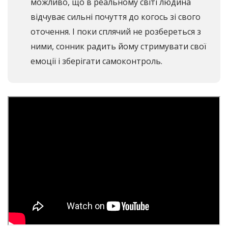
можливо, що в реальному світі людина
відчуває сильні почуття до когось зі свого
оточення. І поки сплячий не розбереться з
ними, сонник радить йому стримувати свої
емоції і зберігати самоконтроль.