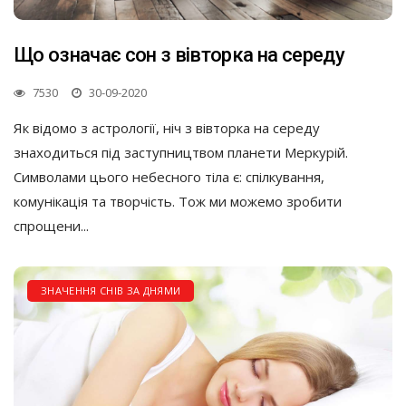
Що означає сон з вівторка на середу
7530
30-09-2020
Як відомо з астрології, ніч з вівторка на середу
знаходиться під заступництвом планети Меркурій.
Символами цього небесного тіла є: спілкування,
комунікація та творчість. Тож ми можемо зробити
спрощени...
ЗНАЧЕННЯ СНІВ ЗА ДНЯМИ