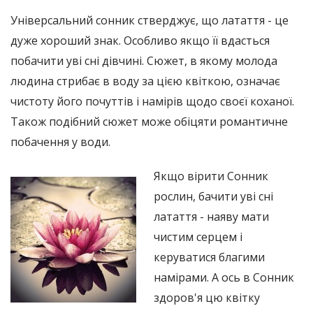
Універсальний сонник стверджує, що латаття - це
дуже хороший знак. Особливо якщо її вдасться
побачити уві сні дівчині. Сюжет, в якому молода
людина стрибає в воду за цією квіткою, означає
чистоту його почуттів і намірів щодо своєї коханої.
Також подібний сюжет може обіцяти романтичне
побачення у води.
Якщо вірити Сонник
рослин, бачити уві сні
латаття - наяву мати
чистим серцем і
керуватися благими
намірами. А ось в Сонник
здоров'я цю квітку