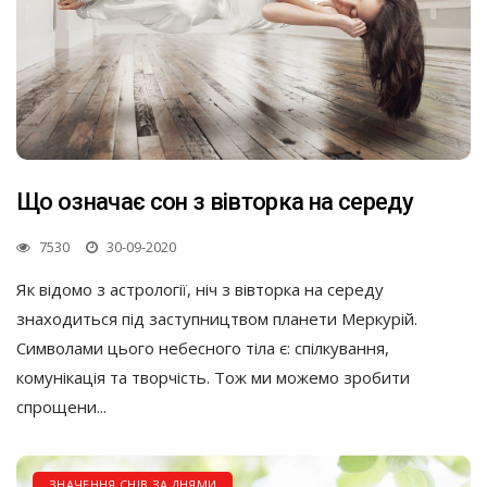
Що означає сон з вівторка на середу
7530
30-09-2020
Як відомо з астрології, ніч з вівторка на середу
знаходиться під заступництвом планети Меркурій.
Символами цього небесного тіла є: спілкування,
комунікація та творчість. Тож ми можемо зробити
спрощени...
ЗНАЧЕННЯ СНІВ ЗА ДНЯМИ