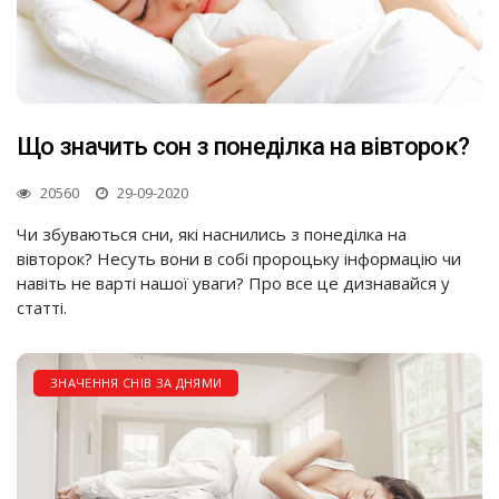
Що значить сон з понеділка на вівторок?
20560
29-09-2020
Чи збуваються сни, які наснились з понеділка на
вівторок? Несуть вони в собі пророцьку інформацію чи
навіть не варті нашої уваги? Про все це дизнавайся у
статті.
ЗНАЧЕННЯ СНІВ ЗА ДНЯМИ