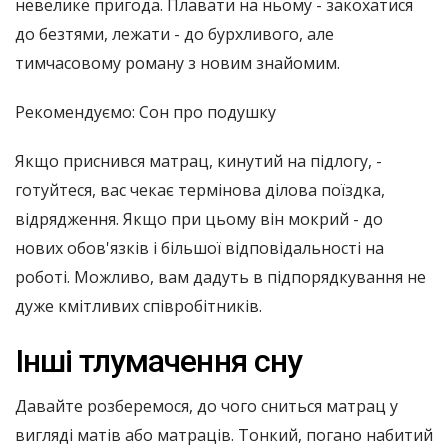
невелике пригода. Плавати на ньому - закохатися
до безтями, лежати - до бурхливого, але
тимчасовому роману з новим знайомим.
Рекомендуємо: Сон про подушку
Якщо приснився матрац, кинутий на підлогу, -
готуйтеся, вас чекає термінова ділова поїздка,
відрядження. Якщо при цьому він мокрий - до
нових обов'язків і більшої відповідальності на
роботі. Можливо, вам дадуть в підпорядкування не
дуже кмітливих співробітників.
Інші тлумачення сну
Давайте розберемося, до чого сниться матрац у
вигляді матів або матраців. Тонкий, погано набитий