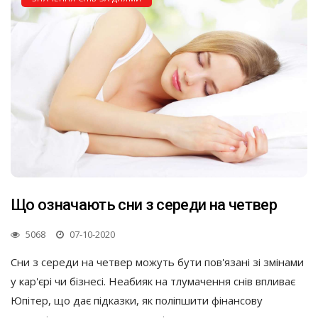
Що означають сни з середи на четвер
5068
07-10-2020
Сни з середи на четвер можуть бути пов'язані зі змінами
у кар'єрі чи бізнесі. Неабияк на тлумачення снів впливає
Юпітер, що дає підказки, як поліпшити фінансову