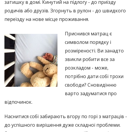
затишку в домі. Кинутий на підлогу - до приїзду
родичів або друзів. Згорнуть в рулон - до швидкого
переїзду на нове місце проживання.
Приснився матрац є
символом порядку і
розміреності. Ви занадто
звикли робити все за
розкладом - може,
потрібно дати собі трохи
свободи? Сновидінню
варто задуматися про
відпочинок.
Наснитися собі забирають вгору по горі з матраців -
до успішного вирішення дуже складної проблеми.