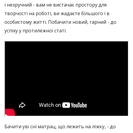
і незручний - вам не вистачає простору для
творчості на роботі, ви жадаєте більшого і в
особистому житті. Побачити новий, гарний - до
успіху у протилежної статі.
Бачити уві сні матрац, що лежить на ліжку, - до