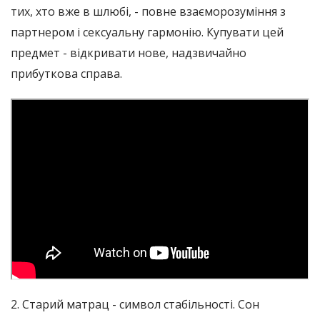
тих, хто вже в шлюбі, - повне взаєморозуміння з
партнером і сексуальну гармонію. Купувати цей
предмет - відкривати нове, надзвичайно
прибуткова справа.
2. Старий матрац - символ стабільності. Сон