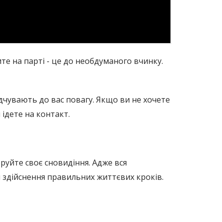
дите на парті - це до необдуманого вчинку.
ідчувають до вас повагу. Якщо ви не хочете
ідете на контакт.
руйте своє сновидіння. Адже вся
я здійснення правильних життєвих кроків.