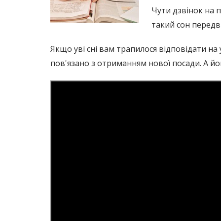
Чути дзвінок на п
такий сон передв
Якщо уві сні вам трапилося відповідати на
пов'язано з отриманням нової посади. А йо