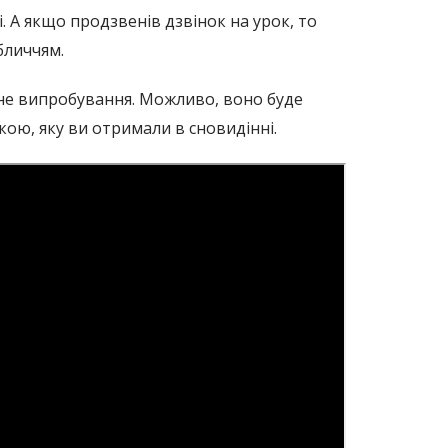
. А якщо продзвенів дзвінок на урок, то
бличчям.
озне випробування. Можливо, воно буде
кою, яку ви отримали в сновидінні.