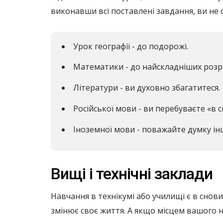
виконавши всі поставлені завдання, ви не
Урок географії - до подорожі.
Математики - до найскладніших розр
Літератури - ви духовно збагатитеся.
Російської мови - ви перебуваєте «в св
Іноземної мови - поважайте думку ін
Вищі і технічні заклади
Навчання в технікумі або училищі є в снов
змінює своє життя. А якщо місцем вашого 