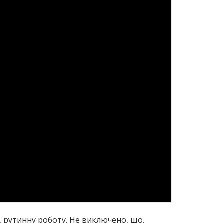
у, рутинну роботу. Не виключено, що,