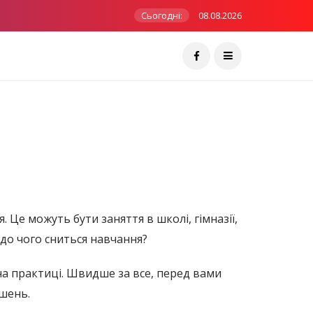
Сьогодні:
08.08.2026
Це можуть бути заняття в школі, гімназії,
 А до чого сниться навчання?
на практиці. Швидше за все, перед вами
ішень.