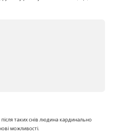
о після таких снів людина кардинально
нові можливості.