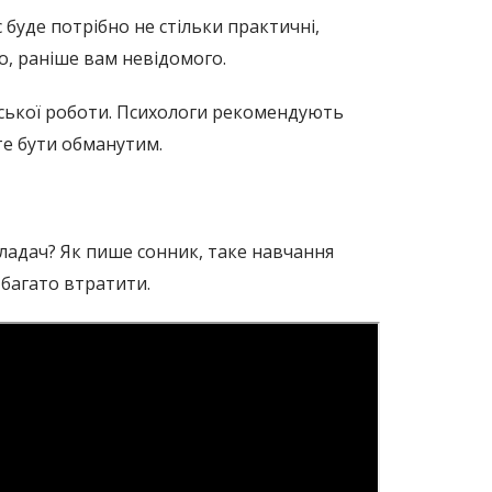
с буде потрібно не стільки практичні,
го, раніше вам невідомого.
рської роботи. Психологи рекомендують
те бути обманутим.
кладач? Як пише сонник, таке навчання
 багато втратити.