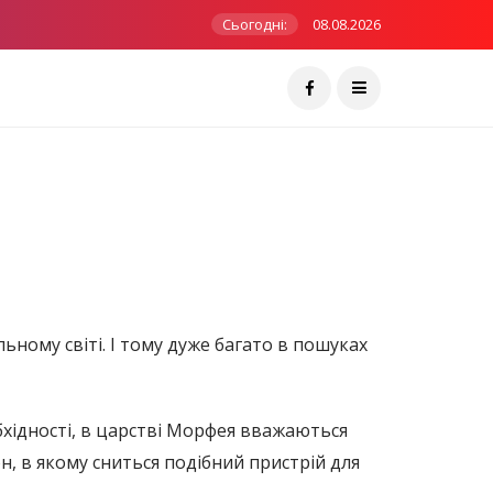
Сьогодні:
08.08.2026
льному світі. І тому дуже багато в пошуках
обхідності, в царстві Морфея вважаються
, в якому сниться подібний пристрій для