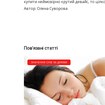
купити неймовірно крутий девайс, то цілк
Автор: Олена Суворова
Пов'язані статті
ЗНАЧЕННЯ СНІВ ЗА ДНЯМИ