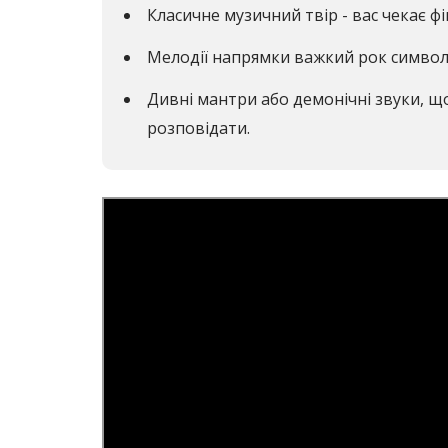
Класичне музичний твір - вас чекає 
Мелодії напрямки важкий рок символ
Дивні мантри або демонічні звуки, щ
розповідати.