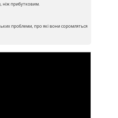
, ніж прибутковим.
зьких проблеми, про які вони соромляться