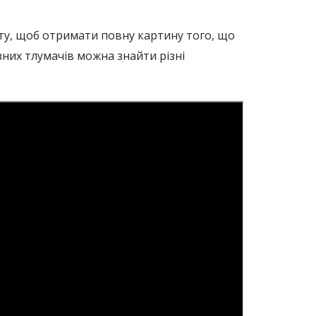
ету, щоб отримати повну картину того, що
зних тлумачів можна знайти різні