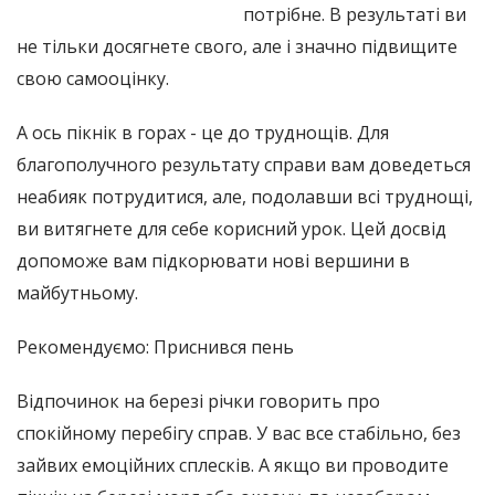
потрібне. В результаті ви
не тільки досягнете свого, але і значно підвищите
свою самооцінку.
А ось пікнік в горах - це до труднощів. Для
благополучного результату справи вам доведеться
неабияк потрудитися, але, подолавши всі труднощі,
ви витягнете для себе корисний урок. Цей досвід
допоможе вам підкорювати нові вершини в
майбутньому.
Рекомендуємо: Приснився пень
Відпочинок на березі річки говорить про
спокійному перебігу справ. У вас все стабільно, без
зайвих емоційних сплесків. А якщо ви проводите