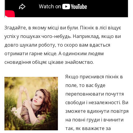
Згадайте, в якому місці ви були. Пікнік в лісі віщує
успіх у пошуках чого-небудь. Наприклад, якщо ви
довго шукали роботу, то скоро вам вдасться
отримати гарне місце. А одиноким людям
сновидіння обіцяє цікаве знайомство.
Якщо приснився пікнік в
поле, то вас буде
переповнювати почуття
свободи і незалежності. Ви
зможете вдихнути повітря
на повні груди і вчинити
так, як вважаєте за