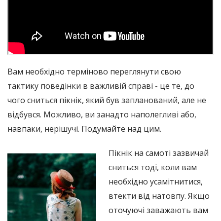
Вам необхідно терміново переглянути свою
тактику поведінки в важливій справі - це те, до
чого сниться пікнік, який був запланований, але не
відбувся. Можливо, ви занадто наполегливі або,
навпаки, нерішучі. Подумайте над цим.
Пікнік на самоті зазвичай
сниться тоді, коли вам
необхідно усамітнитися,
втекти від натовпу. Якщо
оточуючі заважають вам