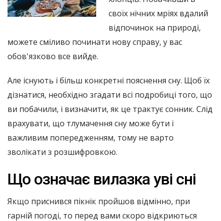
своїх нічних мріях вдалий
відпочинок на природі,
можете сміливо починати нову справу, у вас
обов'язково все вийде.
Але існують і більш конкретні пояснення сну. Щоб їх
дізнатися, необхідно згадати всі подробиці того, що
ви побачили, і визначити, як це трактує сонник. Слід
врахувати, що тлумачення сну може бути і
важливим попередженням, тому не варто
зволікати з розшифровкою.
Що означає вилазка уві сні
Якщо приснився пікнік пройшов відмінно, при
гарній погоді, то перед вами скоро відкриються