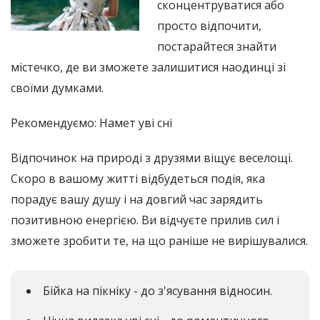
сконцентруватися або
просто відпочити,
постарайтеся знайти
містечко, де ви зможете залишитися наодинці зі
своїми думками.
Рекомендуємо: Намет уві сні
Відпочинок на природі з друзями віщує веселощі.
Скоро в вашому житті відбудеться подія, яка
порадує вашу душу і на довгий час зарядить
позитивною енергією. Ви відчуєте прилив сил і
зможете зробити те, на що раніше не вирішувалися.
Бійка на пікніку - до з'ясування відносин.