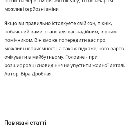
пікнік на березі моря або океану, то незабаром
можливі серйозні зміни.
Якщо ви правильно істолкуете свій сон, пікнік,
побачений вами, стане для вас надійним, вірним
помічником. Він зможе попередити вас про
можливі неприємності, а також підкаже, чого варто
очікувати в майбутньому. Головне - при
розшифровці сновидіння не упустити жодної деталі.
Автор: Віра Дробная
Пов'язані статті