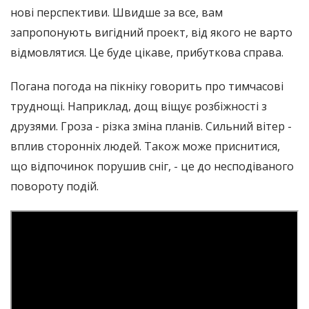
нові перспективи. Швидше за все, вам
запропонують вигідний проект, від якого не варто
відмовлятися. Це буде цікаве, прибуткова справа.
Погана погода на пікніку говорить про тимчасові
труднощі. Наприклад, дощ віщує розбіжності з
друзями. Гроза - різка зміна планів. Сильний вітер -
вплив сторонніх людей. Також може приснитися,
що відпочинок порушив сніг, - це до несподіваного
повороту подій.