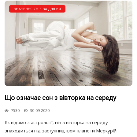
ЗНАЧЕННЯ СНІВ ЗА ДНЯМИ
Що означає сон з вівторка на середу
7530
30-09-2020
Як відомо з астрології, ніч з вівторка на середу
знаходиться під заступництвом планети Меркурій.