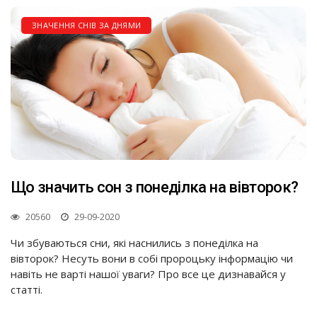
ЗНАЧЕННЯ СНІВ ЗА ДНЯМИ
Що значить сон з понеділка на вівторок?
20560
29-09-2020
Чи збуваються сни, які наснились з понеділка на
вівторок? Несуть вони в собі пророцьку інформацію чи
навіть не варті нашої уваги? Про все це дизнавайся у
статті.