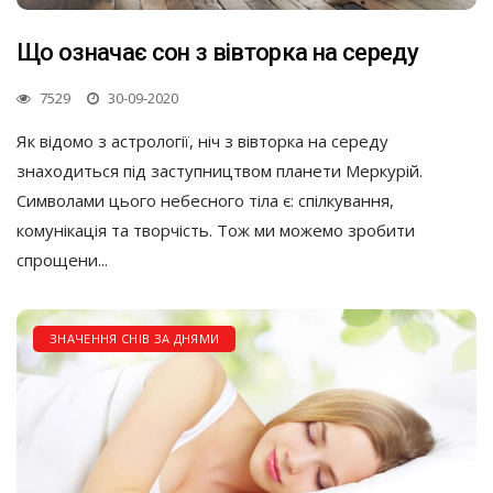
Що означає сон з вівторка на середу
7529
30-09-2020
Як відомо з астрології, ніч з вівторка на середу
знаходиться під заступництвом планети Меркурій.
Символами цього небесного тіла є: спілкування,
комунікація та творчість. Тож ми можемо зробити
спрощени...
ЗНАЧЕННЯ СНІВ ЗА ДНЯМИ