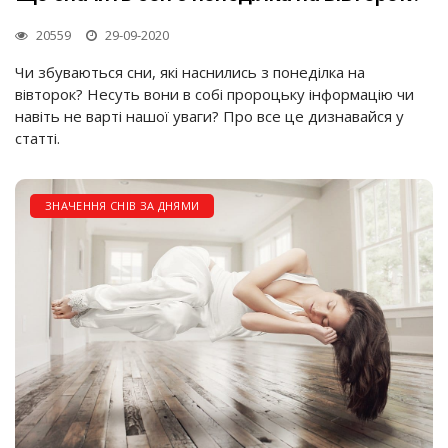
20559
29-09-2020
Чи збуваються сни, які наснились з понеділка на
вівторок? Несуть вони в собі пророцьку інформацію чи
навіть не варті нашої уваги? Про все це дизнавайся у
статті.
ЗНАЧЕННЯ СНІВ ЗА ДНЯМИ