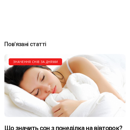
Пов'язані статті
ЗНАЧЕННЯ СНІВ ЗА ДНЯМИ
Що значить сон з понеділка на вівторок?