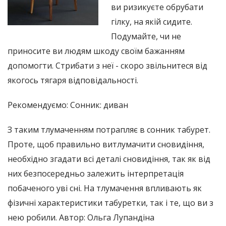
ви ризикуєте обрубати
гілку, на якій сидите.
Подумайте, чи не
приносите ви людям шкоду своїм бажанням
допомогти. Стрибати з неї - скоро звільнитеся від
якогось тягаря відповідальності.
Рекомендуємо: Сонник: диван
З таким тлумаченням потрапляє в сонник табурет.
Проте, щоб правильно витлумачити сновидіння,
необхідно згадати всі деталі сновидіння, так як від
них безпосередньо залежить інтерпретація
побаченого уві сні. На тлумачення впливають як
фізичні характеристики табуретки, так і те, що ви з
нею робили. Автор: Ольга Лупандіна