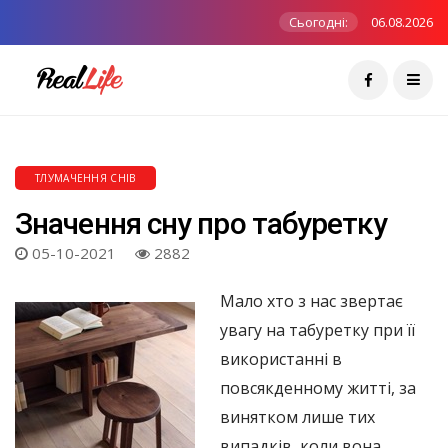
Сьогодні:
06.08.2026
ТЛУМАЧЕННЯ СНІВ
Значення сну про табуретку
05-10-2021
2882
Мало хто з нас звертає
увагу на табуретку при її
використанні в
повсякденному житті, за
винятком лише тих
випадків, коли вона