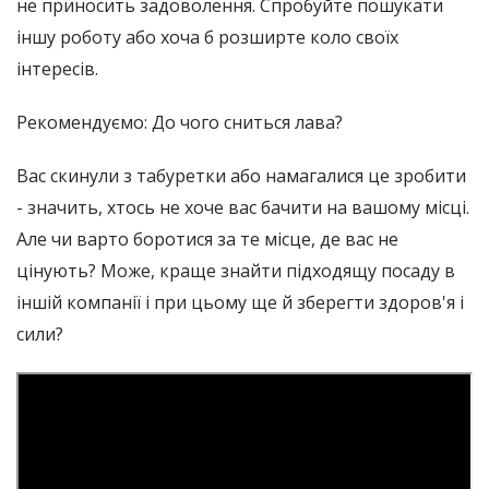
не приносить задоволення. Спробуйте пошукати
іншу роботу або хоча б розширте коло своїх
інтересів.
Рекомендуємо: До чого сниться лава?
Вас скинули з табуретки або намагалися це зробити
- значить, хтось не хоче вас бачити на вашому місці.
Але чи варто боротися за те місце, де вас не
цінують? Може, краще знайти підходящу посаду в
іншій компанії і при цьому ще й зберегти здоров'я і
сили?