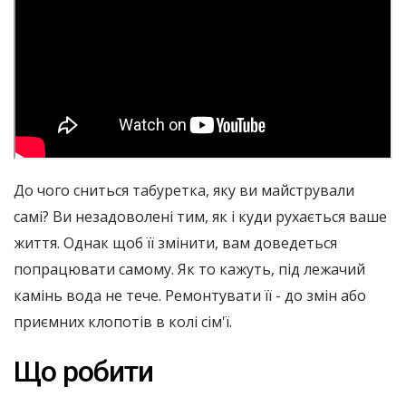
До чого сниться табуретка, яку ви майстрували
самі? Ви незадоволені тим, як і куди рухається ваше
життя. Однак щоб її змінити, вам доведеться
попрацювати самому. Як то кажуть, під лежачий
камінь вода не тече. Ремонтувати її - до змін або
приємних клопотів в колі сім'ї.
Що робити