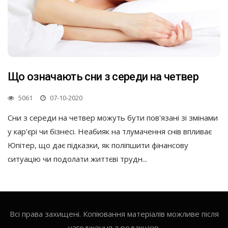
Що означають сни з середи на четвер
5061
07-10-2020
Сни з середи на четвер можуть бути пов'язані зі змінами
у кар'єрі чи бізнесі. Неабияк на тлумачення снів впливає
Юпітер, що дає підказки, як поліпшити фінансову
ситуацію чи подолати життєві трудн...
Всі права захищені. Копіювання матеріалів можливе після
узгодження з редакцією.