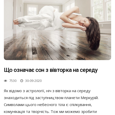
Що означає сон з вівторка на середу
7530
30-09-2020
Як відомо з астрології, ніч з вівторка на середу
знаходиться під заступництвом планети Меркурій.
Символами цього небесного тіла є: спілкування,
комунікація та творчість. Тож ми можемо зробити