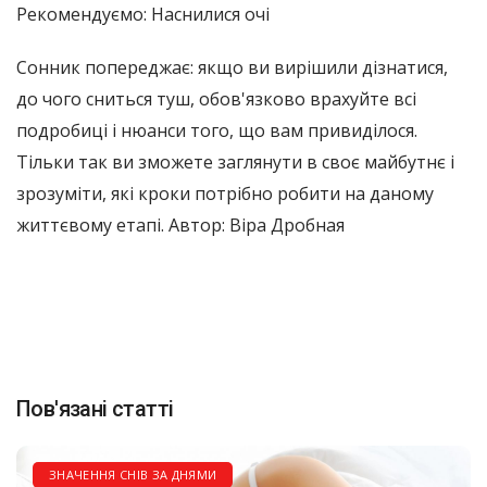
Рекомендуємо: Наснилися очі
Сонник попереджає: якщо ви вирішили дізнатися,
до чого сниться туш, обов'язково врахуйте всі
подробиці і нюанси того, що вам привиділося.
Тільки так ви зможете заглянути в своє майбутнє і
зрозуміти, які кроки потрібно робити на даному
життєвому етапі. Автор: Віра Дробная
Пов'язані статті
ЗНАЧЕННЯ СНІВ ЗА ДНЯМИ