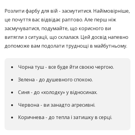
Розлити фарбу для вій - засмутитися. Найімовірніше,
це почуття вас відвідає раптово. Але перш ніж
засмучуватися, подумайте, що корисного ви
витягли з ситуації, що склалася. Цей досвід напевно
допоможе вам подолати труднощі в майбутньому.
Чорна туш - все буде йти своєю чергою.
Зелена - до душевного спокою.
Синя - до «холодку» у відносинах.
Червона - ви занадто агресивні.
Коричнева - до тепла і затишку в серці.