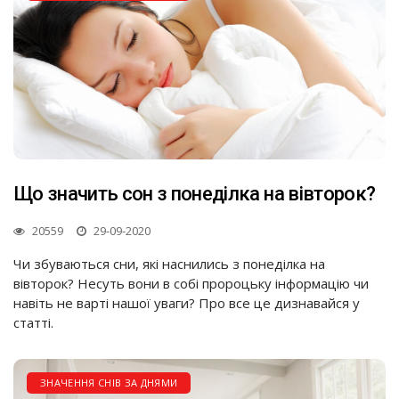
Що значить сон з понеділка на вівторок?
20559
29-09-2020
Чи збуваються сни, які наснились з понеділка на
вівторок? Несуть вони в собі пророцьку інформацію чи
навіть не варті нашої уваги? Про все це дизнавайся у
статті.
ЗНАЧЕННЯ СНІВ ЗА ДНЯМИ