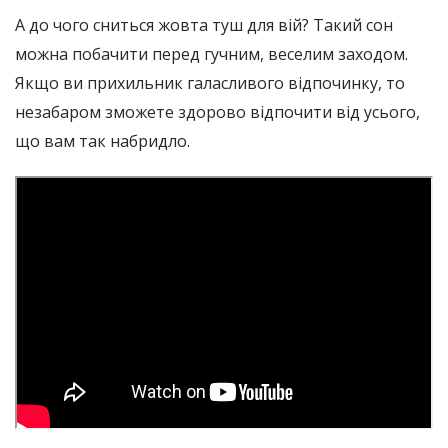
А до чого сниться жовта туш для вій? Такий сон
можна побачити перед гучним, веселим заходом.
Якщо ви прихильник галасливого відпочинку, то
незабаром зможете здорово відпочити від усього,
що вам так набридло.