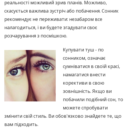
реальності можливий зрив планів. Можливо,
скасується важлива зустріч або побачення. Сонник
рекомендує не переживати: незабаром все
налагодиться, і ви будете згадувати своє
розчарування з посмішкою.
Купувати туш - по
сонником, означає
сумніватися в своїй красі,
намагатися внести
корективи в свою
зовнішність. Якщо ви
побачили подібний сон, то
можете спробувати
змінити свій стиль. Ви обов'язково знайдете те, що
вам підходить.