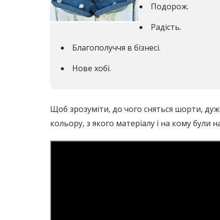
Подорож.
Радість.
Благополуччя в бізнесі.
Нове хобі.
Щоб зрозуміти, до чого сняться шорти, ду
кольору, з якого матеріалу і на кому були на