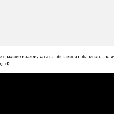
же важливо враховувати всі обставини побаченого снови
діті?