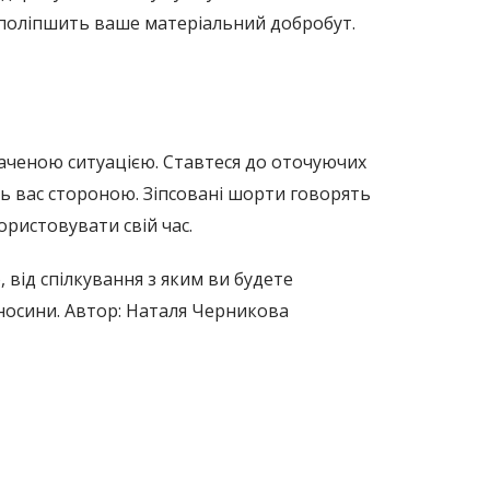
 поліпшить ваше матеріальний добробут.
баченою ситуацією. Ставтеся до оточуючих
ть вас стороною. Зіпсовані шорти говорять
ристовувати свій час.
 від спілкування з яким ви будете
дносини. Автор: Наталя Черникова