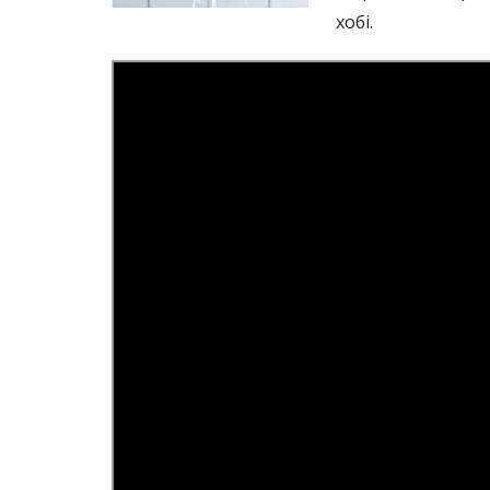
хобі.