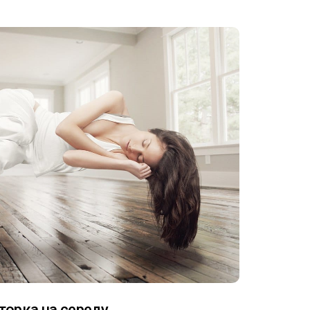
торка на середу